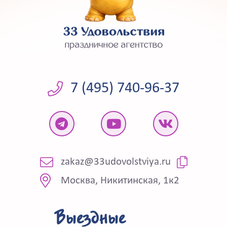
7 (495) 740-96-37
zakaz@33udovolstviya.ru
Москва, Никитинская, 1к2
Выездные