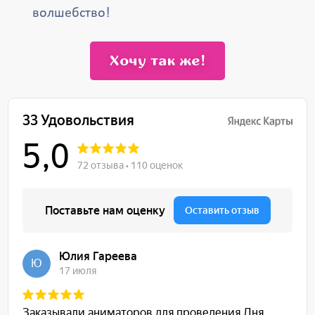
волшебство!
Хочу так же!