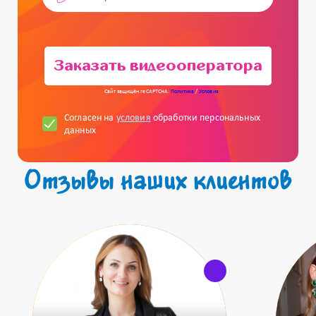
Заказать видеооператора
Сайт защищён reCAPTCHA.
Политика
/
Условия
Согласен на
условия
обработки персональных
данных
Отзывы наших клиентов