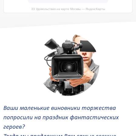
33 Удовольствия на карте Москвы — ЯндексКарты
Ваши маленькие виновники торжества
попросили на праздник фантастических
героев?