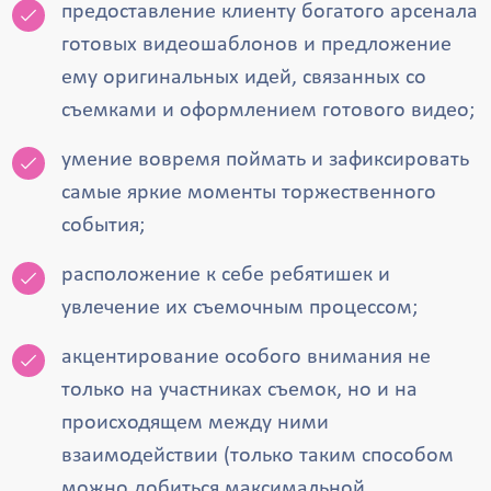
предоставление клиенту богатого арсенала
готовых видеошаблонов и предложение
ему оригинальных идей, связанных со
съемками и оформлением готового видео;
умение вовремя поймать и зафиксировать
самые яркие моменты торжественного
события;
расположение к себе ребятишек и
увлечение их съемочным процессом;
акцентирование особого внимания не
только на участниках съемок, но и на
происходящем между ними
взаимодействии (только таким способом
можно добиться максимальной