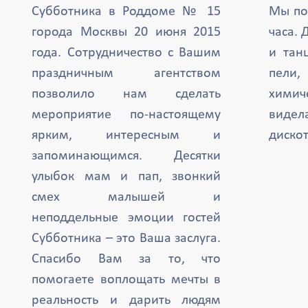
Субботника в Роддоме № 15
Мы по
города Москвы 20 июня 2015
часа. 
года. Сотрудничество с Вашим
и тан
праздничным агентством
пели,
позволило нам сделать
химич
мероприятие по-настоящему
вид
ярким, интересным и
дискот
запоминающимся. Десятки
улыбок мам и пап, звонкий
смех малышей и
неподдельные эмоции гостей
Субботника – это Ваша заслуга.
Спасибо Вам за то, что
помогаете воплощать мечты в
реальность и дарить людям