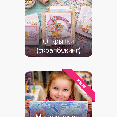
Открытки
(скрапбукинг)
от 13 000
от 12 000
хит