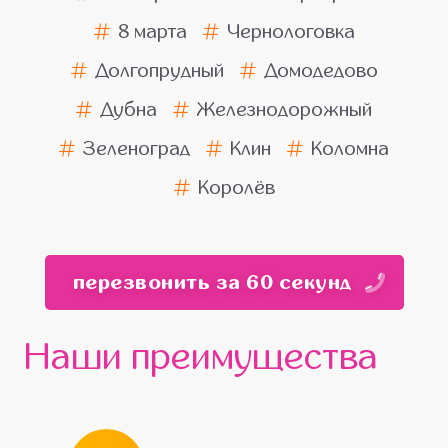
8 марта
Чернологовка
Долгопрудный
Домодедово
Дубна
Железнодорожный
Зеленоград
Клин
Коломна
Королёв
перезвонить за 60 секунд
Наши преимущества