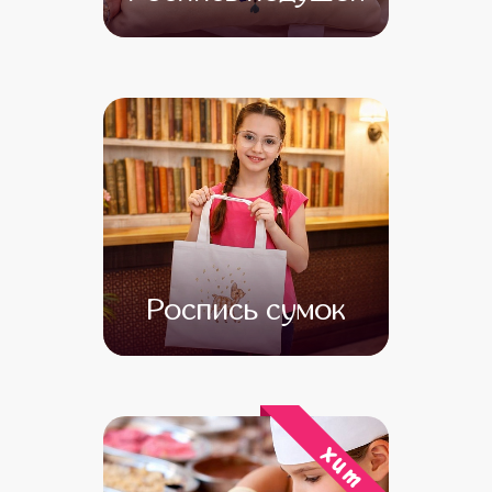
от 15 000
от 13 000
Роспись сумок
от 13 000
от 11 000
хит