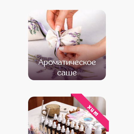
от 16 000
от 14 000
Ароматическое
саше
от 13 000
от 11 000
хит