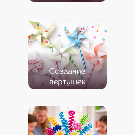
от 13 500
от 11 500
Создание
вертушек
от 11 000
от 9 000