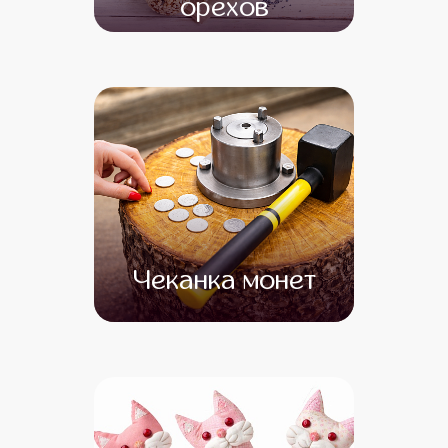
орехов
от 12 500
Чеканка монет
от 17 000
от 15 000