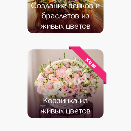
Создание венков и
браслетов из
живых цветов
от 13 000
от 11 000
хит
Корзинка из
живых цветов
от 27 000
от 26 000