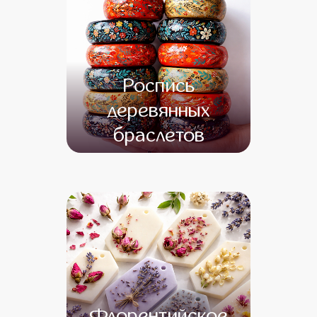
Роспись
деревянных
браслетов
от 12 500
от 10 500
Флорентийское