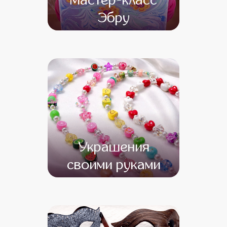
Мастер-класс
Эбру
от 15 000
от 13 000
Украшения
своими руками
от 13 500
от 11 500