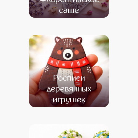
саше
от 13 500
от 11 500
Росписи
деревянных
игрушек
от 12 000
от 10 000