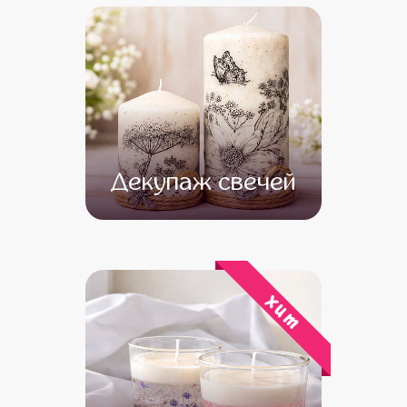
Декупаж свечей
от 14 500
от 12 500
хит