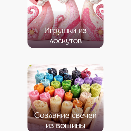
Игрушки из
лоскутов
от 12 500
от 10 500
Создание свечей
из вощины