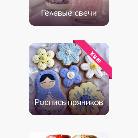
Гелевые свечи
от 13 500
от 11 500
хит
Роспись пряников
от 13 500
от 11 500