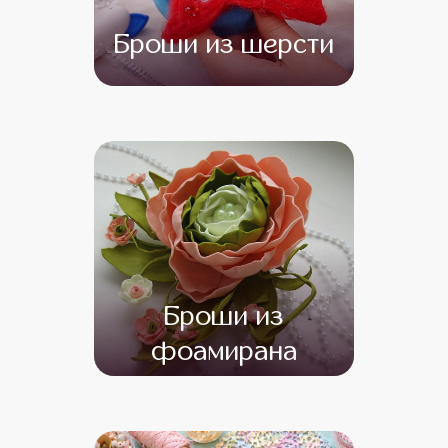
Броши из шерсти
от 12 000
от 10 000
Броши из
фоамирана
от 13 500
от 11 500