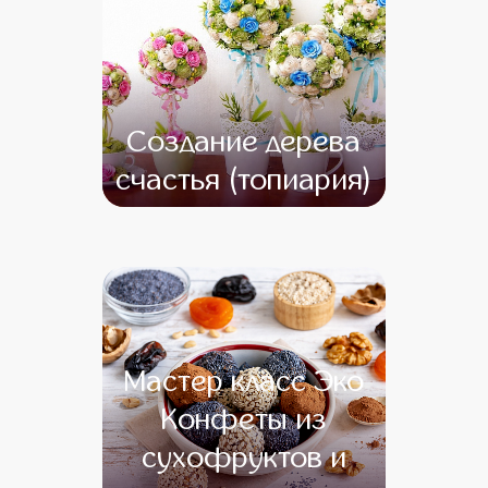
Создание дерева
счастья (топиария)
от 14 500
от 12 500
Мастер класс Эко
Конфеты из
сухофруктов и