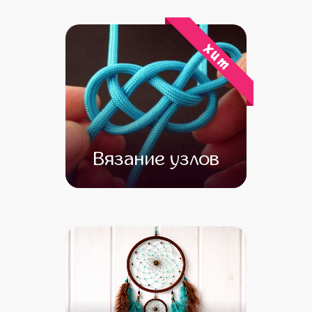
от 15 500
от 14 000
хит
Вязание узлов
от 13 000
от 11 500