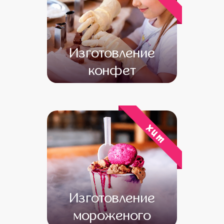
Изготовление
конфет
от 15 800
от 13 800
хит
Изготовление
мороженого