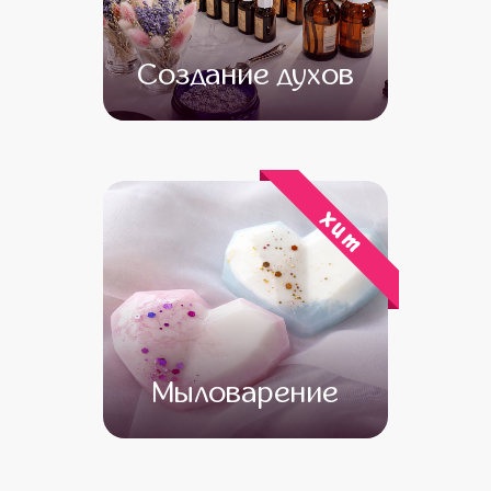
Создание духов
от 15 500
от 13 500
хит
Мыловарение
от 13 500
от 11 500