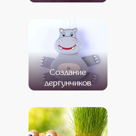
от 20 000
от 18 000
Создание
дергунчиков
от 13 000
от 11 000