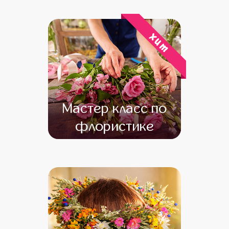
от 16 000
от 14 000
хит
Мастер класс по
флористике
от 19 000
от 17 000