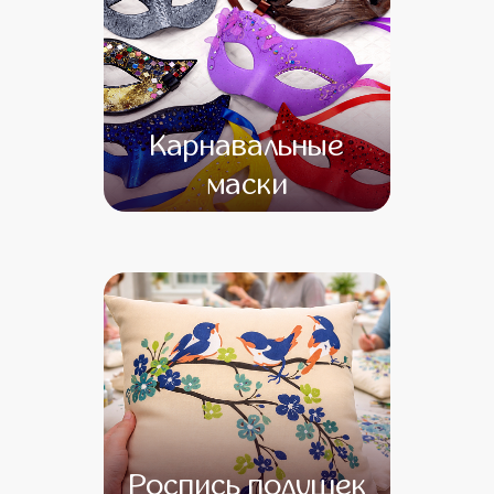
Карнавальные
маски
от 16 500
от 14 500
Роспись подушек