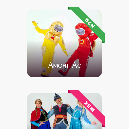
от 4 500
от 3 500
new
Амонг Ас
от 4 500
от 3 500
хит