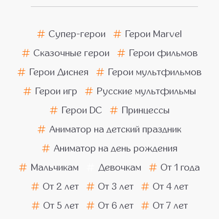
Супер-герои
Герои Marvel
Сказочные герои
Герои фильмов
Герои Диснея
Герои мультфильмов
Герои игр
Русские мультфильмы
Герои DC
Принцессы
Аниматор на детский праздник
Аниматор на день рождения
Мальчикам
Девочкам
От 1 года
От 2 лет
От 3 лет
От 4 лет
От 5 лет
От 6 лет
От 7 лет