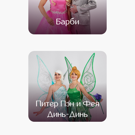
Барби
от 4 500
от 3 500
Питер Пэн и Фея
Динь-Динь
от 4 500
от 3 500