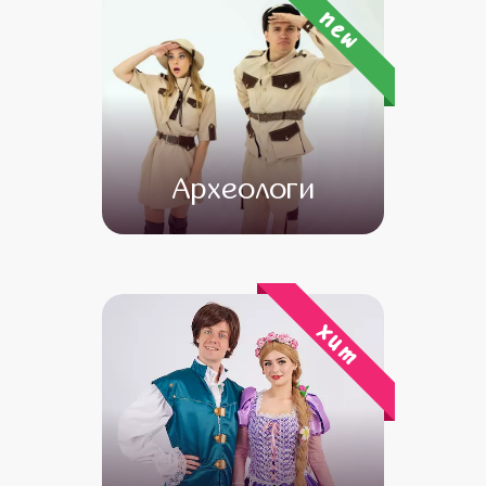
new
Археологи
от 4 500
от 3 500
хит