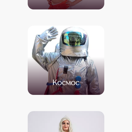
от 4 500
от 3 000
Космос
от 5 000
от 4 000