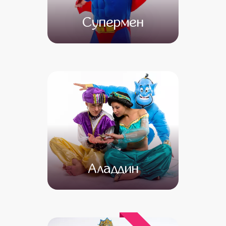
Супермен
от 4 500
от 3 000
Аладдин
от 4 500
от 3 500