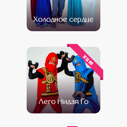
Холодное сердце
от 4 500
от 3 000
хит
Лего Нидзя Го
от 4 500
от 3 500