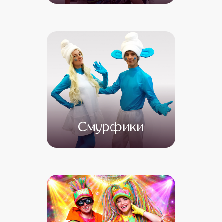
от 4 500
от 3 000
Смурфики
от 4 500
от 3 500