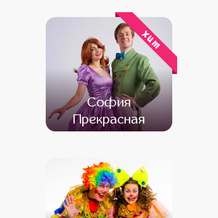
от 4 500
от 3 500
хит
София
Прекрасная
от 4 500
от 3 500