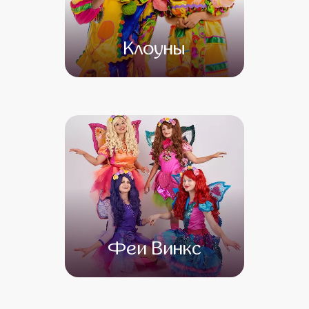
Клоуны
от 4 500
от 3 500
Феи Винкс
от 4 500
от 3 500