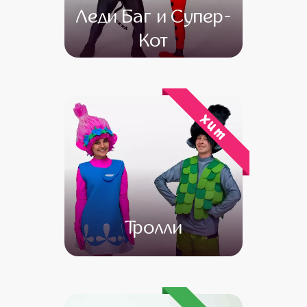
Леди Баг и Супер-
Кот
от 4 500
от 3 000
хит
Тролли
от 4 500
от 3 000