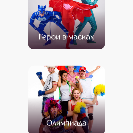
Герои в масках
от 4 000
от 3 000
Олимпиада