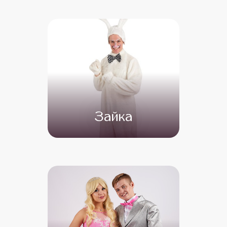
от 4 500
от 3 500
Зайка
от 4 500
от 3 000