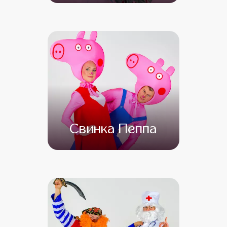
от 4 500
от 3 500
Свинка Пеппа
от 4 500
от 3 000