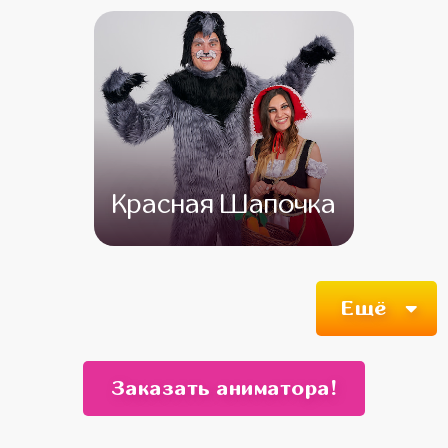
Красная Шапочка
от 4 500
от 3 500
Ещё
Заказать аниматора!