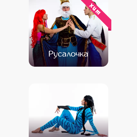
хит
Русалочка
от 4 500
от 4 000