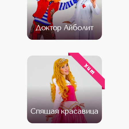
Доктор Айболит
от 4 500
от 3 000
хит
Спящая красавица