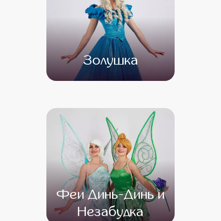
Золушка
от 4 500
от 3 500
Феи Динь-Динь и
Незабудка