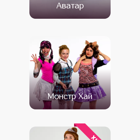
Аватар
от 4 500
от 3 500
Монстр Хай
от 4 500
от 3 500