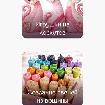
Игрушки из
лоскутов
от 12 500
от 10 500
Создание свечей
из вощины