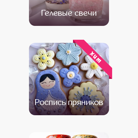
Гелевые свечи
от 13 500
от 11 500
хит
Роспись пряников
от 13 500
от 11 500