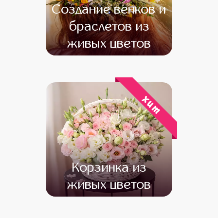
Создание венков и
браслетов из
живых цветов
от 13 000
от 11 000
хит
Корзинка из
живых цветов
от 27 000
от 26 000