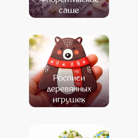
саше
от 13 500
от 11 500
Росписи
деревянных
игрушек
от 12 000
от 10 000