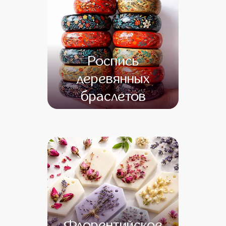
Роспись
деревянных
браслетов
от 12 500
от 10 500
Флорентийское