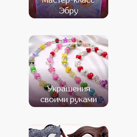
Мастер-класс
Эбру
от 15 000
от 13 000
Украшения
своими руками
от 13 500
от 11 500