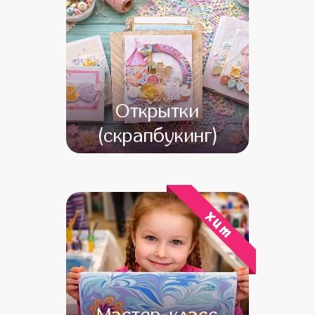
Открытки
(скрапбукинг)
от 13 000
от 12 000
хит