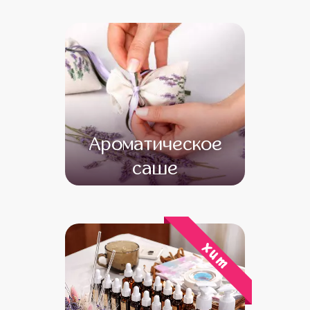
от 16 000
от 14 000
Ароматическое
саше
от 13 000
от 11 000
хит