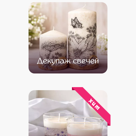
Декупаж свечей
от 14 500
от 12 500
хит