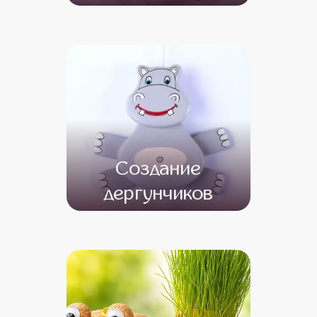
от 20 000
от 18 000
Создание
дергунчиков
от 13 000
от 11 000