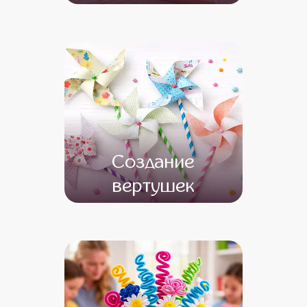
от 13 500
от 11 500
Создание
вертушек
от 11 000
от 9 000