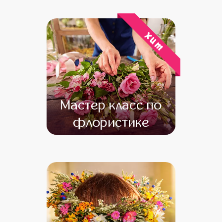
от 16 000
от 14 000
хит
Мастер класс по
флористике
от 19 000
от 17 000