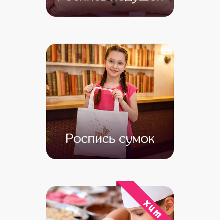
от 15 000
от 13 000
Роспись сумок
от 13 000
от 11 000
хит