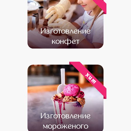
Изготовление
конфет
от 15 800
от 13 800
хит
Изготовление
мороженого