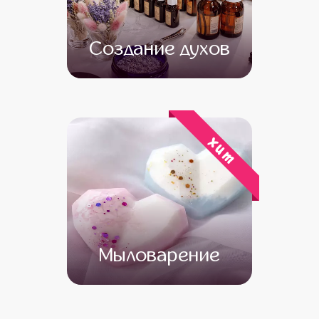
Создание духов
от 15 500
от 13 500
хит
Мыловарение
от 13 500
от 11 500