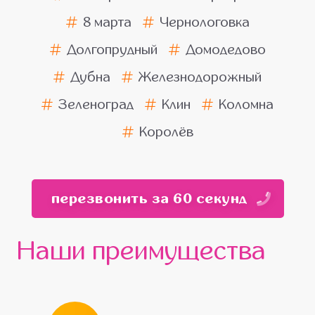
8 марта
Чернологовка
Долгопрудный
Домодедово
Дубна
Железнодорожный
Зеленоград
Клин
Коломна
Королёв
перезвонить за 60 секунд
Наши преимущества