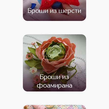
Броши из шерсти
от 12 000
от 10 000
Броши из
фоамирана
от 13 500
от 11 500