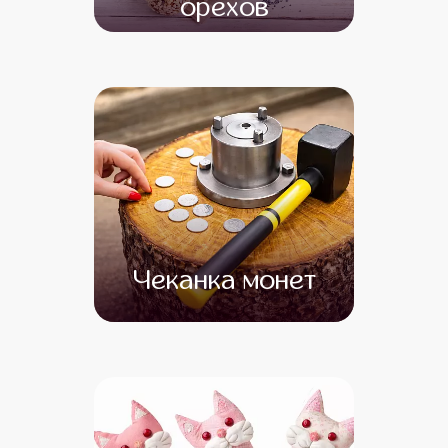
орехов
от 12 500
Чеканка монет
от 17 000
от 15 000