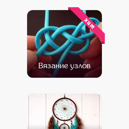
от 15 500
от 14 000
хит
Вязание узлов
от 13 000
от 11 500