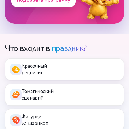
Подобрать программу
Что входит в
праздник?
Красочный
реквизит
Тематический
сценарий
Фигурки
из шариков