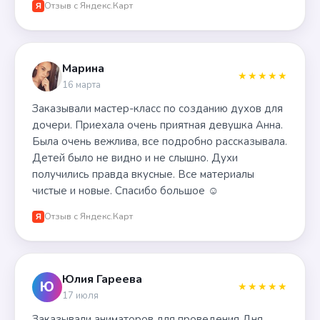
Отзыв с Яндекс.Карт
Я
Марина
★★★★★
16 марта
Заказывали мастер-класс по созданию духов для
дочери. Приехала очень приятная девушка Анна.
Была очень вежлива, все подробно рассказывала.
Детей было не видно и не слышно. Духи
получились правда вкусные. Все материалы
чистые и новые. Спасибо большое ☺️
Отзыв с Яндекс.Карт
Я
Юлия Гареева
Ю
★★★★★
17 июля
Заказывали аниматоров для проведения Дня