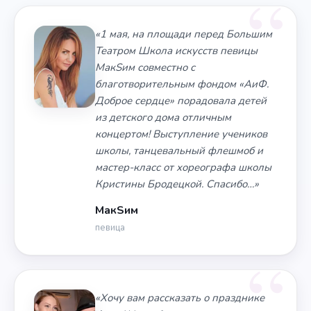
«1 мая, на площади перед Большим
Театром Школа искусств певицы
МакSим совместно с
благотворительным фондом «АиФ.
Доброе сердце» порадовала детей
из детского дома отличным
концертом! Выступление учеников
школы, танцевальный флешмоб и
мастер-класс от хореографа школы
Кристины Бродецкой. Спасибо…»
МакSим
певица
«Хочу вам рассказать о празднике