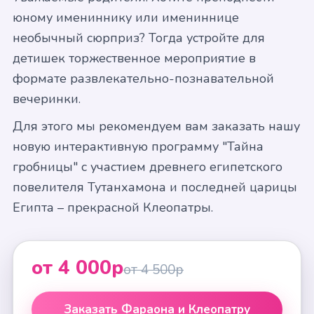
юному имениннику или имениннице
необычный сюрприз? Тогда устройте для
детишек торжественное мероприятие в
формате развлекательно-познавательной
вечеринки.
Для этого мы рекомендуем вам заказать нашу
новую интерактивную программу "Тайна
гробницы" с участием древнего египетского
повелителя Тутанхамона и последней царицы
Египта – прекрасной Клеопатры.
от 4 000р
от 4 500р
Заказать Фараона и Клеопатру