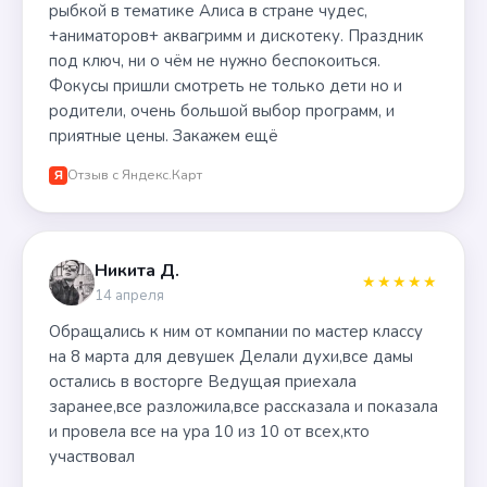
рыбкой в тематике Алиса в стране чудес,
+аниматоров+ аквагримм и дискотеку. Праздник
под ключ, ни о чём не нужно беспокоиться.
Фокусы пришли смотреть не только дети но и
родители, очень большой выбор программ, и
приятные цены. Закажем ещё
Отзыв с Яндекс.Карт
Я
Никита Д.
★★★★★
14 апреля
Обращались к ним от компании по мастер классу
на 8 марта для девушек Делали духи,все дамы
остались в восторге Ведущая приехала
заранее,все разложила,все рассказала и показала
и провела все на ура 10 из 10 от всех,кто
участвовал