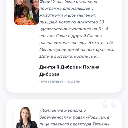
Феди! У нас была отдельная
программа для малышей с
животными и шоу мыльных
пузырей, которую Агентство 33
удовольствия выполнило на 5+. А
вот для Саши и друзей Саши я
нашла химическое шоу. Это что-то!!!!
Мы потеряли детей на полтора часа.
Дети в восторге, носились и…»
Дмитрий Дибров и Полина
Диброва
телеведущий и модель
«Коллектив журнала о
беременности и родах «Роды.ru», в
лице главного редактора Татьяны