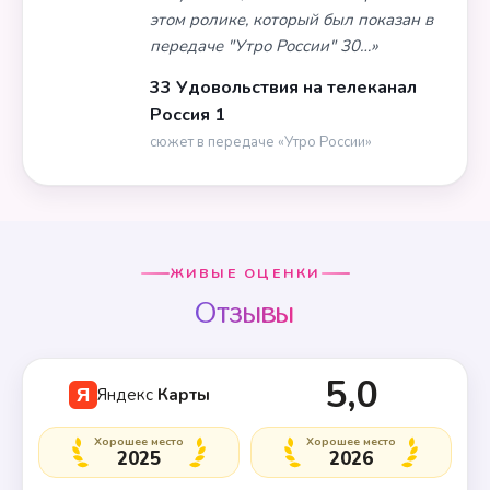
этом ролике, который был показан в
передаче "Утро России" 30…»
33 Удовольствия на телеканал
Россия 1
сюжет в передаче «Утро России»
ЖИВЫЕ ОЦЕНКИ
Отзывы
5,0
Яндекс
Карты
Я
Хорошее место
Хорошее место
2025
2026