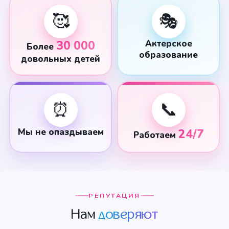
🥰
🎭
30 000
Актерское
Более
образование
довольных детей
⏰
📞
Мы не опаздываем
24/7
Работаем
РЕПУТАЦИЯ
Нам
доверяют