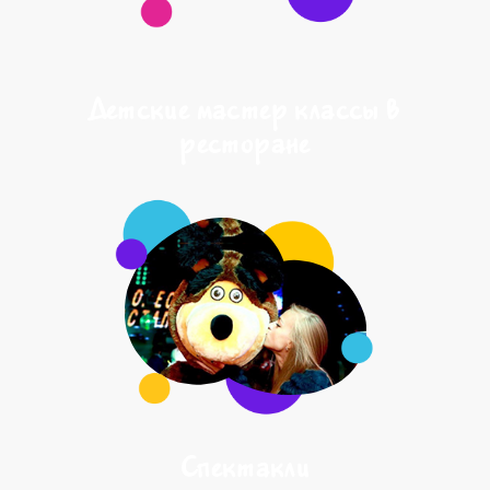
Детские мастер классы в
ресторане
Спектакли