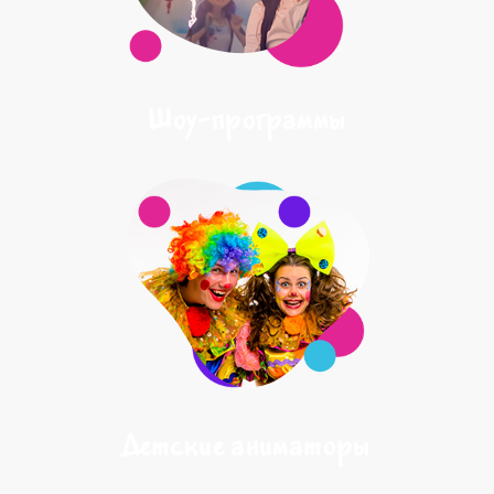
Шоу-программы
Детские аниматоры