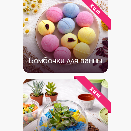
хит
Бомбочки для ванны
от 14 000
от 12 000
хит