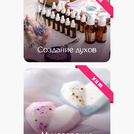
Создание духов
от 15 500
от 13 500
хит