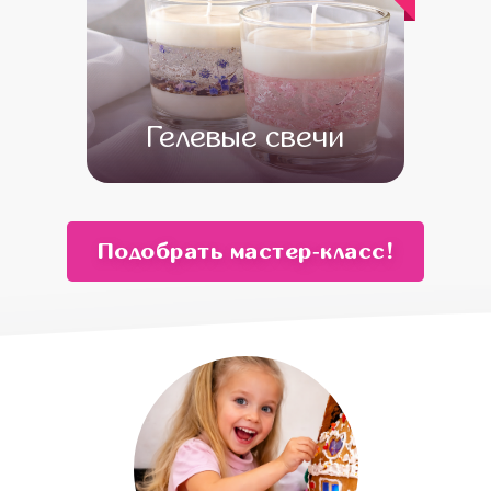
Гелевые свечи
от 13 500
от 11 500
Подобрать мастер‑класс!