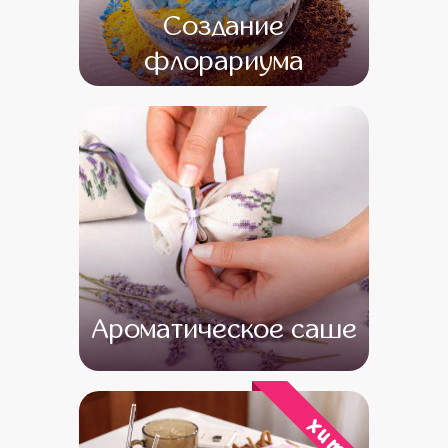
Создание
флорариума
от 16 000
от 14 000
Ароматическое саше
от 13 000
от 11 000
хит