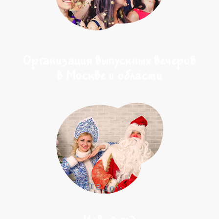
Организация выпускных вечеров
в Москве и области