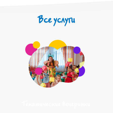
Все услуги
Тематические вечеринки