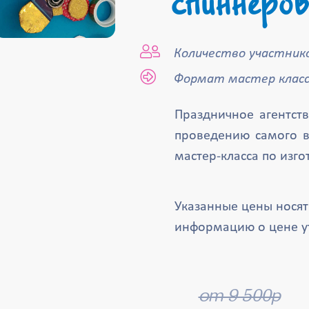
спиннеров
Количество участнико
Формат мастер класс
Праздничное агентств
проведению самого в
мастер-класса по изг
Указанные цены нося
информацию о цене у
от 9 500р