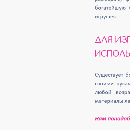
богатейшую 
игрушек.
ДЛЯ ИЗГОТОВЛЕНИЯ ВЕРТУШКИ МЫ БУДЕМ
ИСПОЛЬ
Существует б
своими рука
любой возра
материалы ле
Нам понадоб