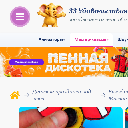
33 Удовольствия
праздничное агентство
Аниматоры
Мастер-классы
Шоу
Детские праздники под
Выездн
ключ
Москве