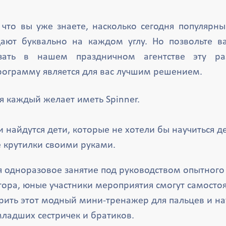
что вы уже знаете, насколько сегодня популярны
ают буквально на каждом углу. Но позвольте в
зать в нашем праздничном агентстве эту раз
рограмму является для вас лучшим решением.
я каждый желает иметь Spinner.
и найдутся дети, которые не хотели бы научиться д
 крутилки своими руками.
 одноразовое занятие под руководством опытного
ора, юные участники мероприятия смогут самосто
рить этот модный мини-тренажер для пальцев и на
ладших сестричек и братиков.