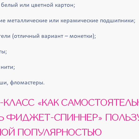
 белый или цветной картон;
ие металлические или керамические подшипники;
ели (отличный вариант – монетки);
ты;
 нити;
ши, фломастеры.
Ь ФИДЖЕТ-СПИННЕР» ПОЛЬЗ
НОЙ ПОПУЛЯРНОСТЬЮ