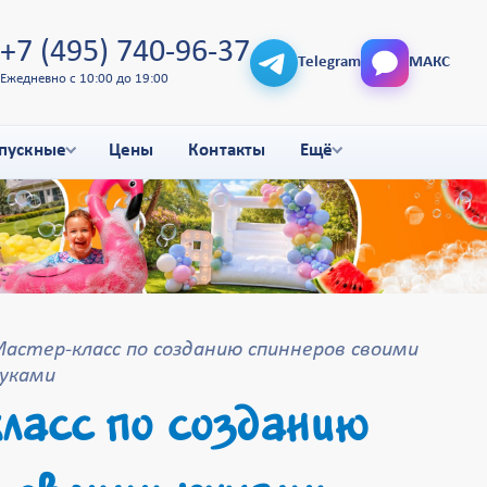
+7 (495) 740-96-37
Telegram
МАКС
Ежедневно с 10:00 до 19:00
пускные
Цены
Контакты
Ещё
астер-класс по созданию спиннеров своими
уками
ласс по созданию