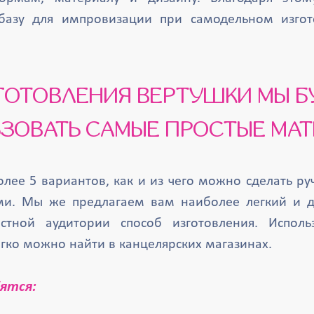
базу для импровизации при самодельном изгот
ЗОВАТЬ САМЫЕ ПРОСТЫЕ МА
олее 5 вариантов, как и из чего можно сделать ру
ми. Мы же предлагаем вам наиболее легкий и д
стной аудитории способ изготовления. Испол
гко можно найти в канцелярских магазинах.
ятся: