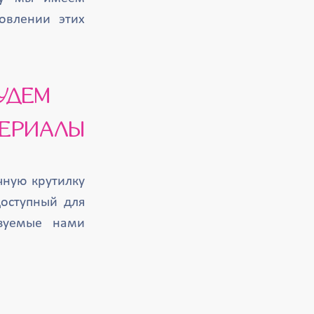
овлении этих
ТЕРИАЛЫ
чную крутилку
оступный для
ьзуемые нами