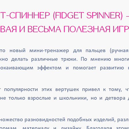
ВАЯ И ВЕСЬМА ПОЛЕЗНАЯ ИГ
то новый мини-тренажер для пальцев (ручная 
но делать различные трюки. По мнению многи
покаивающим эффектом и помогает развитию 
т популярности этих вертушек привел к тому, ч
 не только взрослые и школьники, но и детвора 
ножество разновидностей подобных изделий, раз
ормам, материалу и дизайну. Благодаря эт