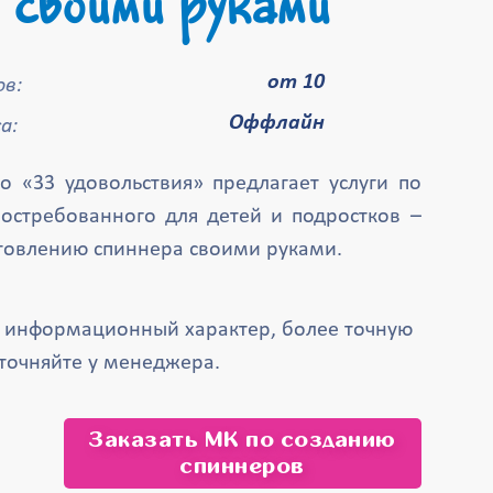
 своими руками
от 10
в:
Оффлайн
а:
о «33 удовольствия» предлагает услуги по
остребованного для детей и подростков –
отовлению спиннера своими руками.
т информационный характер, более точную
точняйте у менеджера.
Заказать МК по созданию
спиннеров