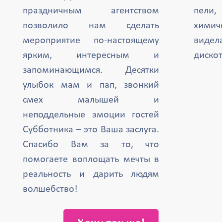
праздничным агентством
пели,
позволило нам сделать
химич
мероприятие по-настоящему
вид
ярким, интересным и
дискот
запоминающимся. Десятки
улыбок мам и пап, звонкий
смех малышей и
неподдельные эмоции гостей
Субботника – это Ваша заслуга.
Спасибо Вам за то, что
помогаете воплощать мечты в
реальность и дарить людям
волшебство!