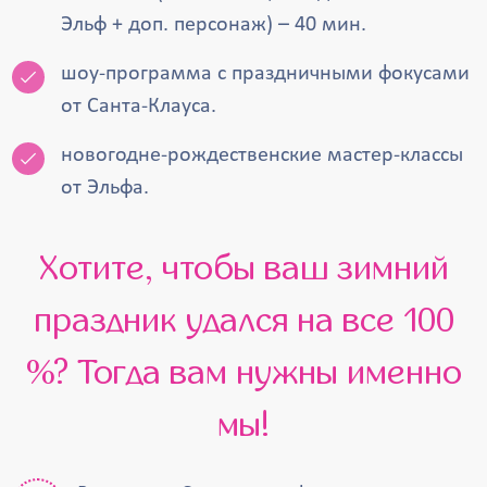
Эльф + доп. персонаж) – 40 мин.
шоу-программа с праздничными фокусами
от Санта-Клауса.
новогодне-рождественские мастер-классы
от Эльфа.
Хотите, чтобы ваш зимний
праздник удался на все 100
%? Тогда вам нужны именно
мы!