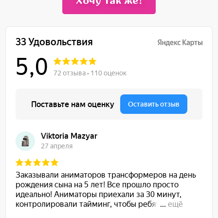
Хочу так же!