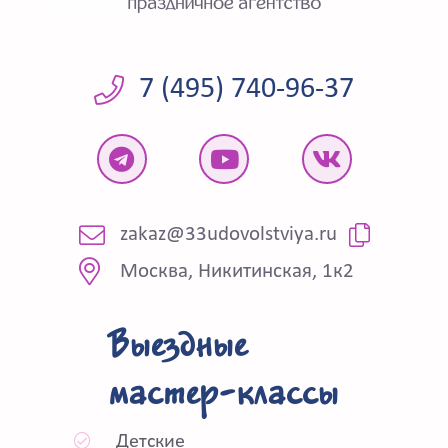
7 (495) 740-96-37
zakaz@33udovolstviya.ru
Москва, Никитинская, 1к2
Выездные
мастер-классы
Детские