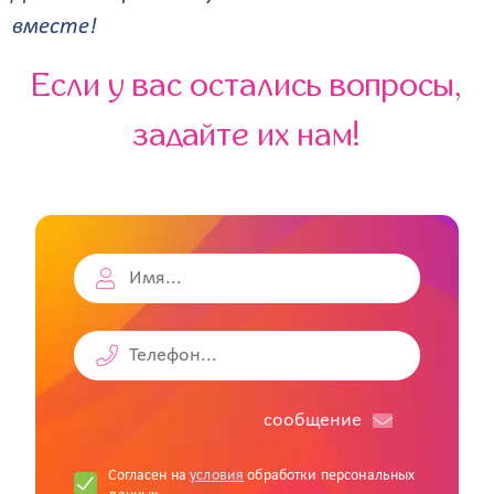
вместе!
Если у вас остались вопросы,
задайте их нам!
cообщение
Согласен на
условия
обработки персональных