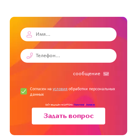
cообщение
Согласен на
условия
обработки персональных
данных
Сайт защищён reCAPTCHA.
Политика
/
Условия
Задать вопрос