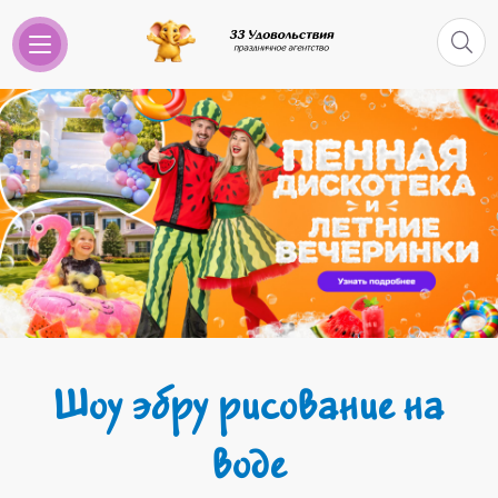
Шоу эбру рисование на
воде