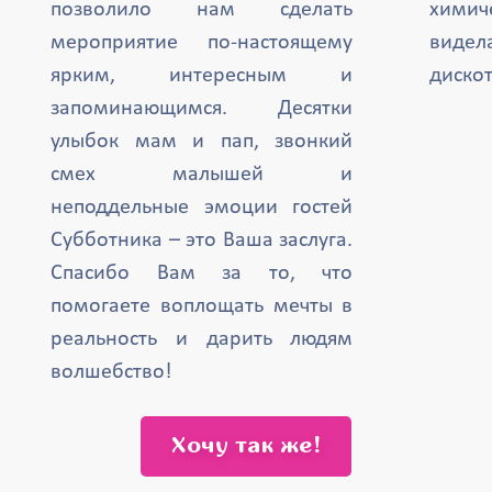
позволило нам сделать
химич
мероприятие по-настоящему
вид
ярким, интересным и
дискот
запоминающимся. Десятки
улыбок мам и пап, звонкий
смех малышей и
неподдельные эмоции гостей
Субботника – это Ваша заслуга.
Спасибо Вам за то, что
помогаете воплощать мечты в
реальность и дарить людям
волшебство!
Хочу так же!