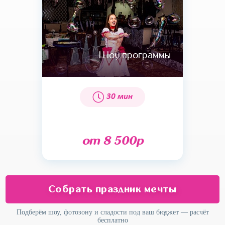
Шоу программы
30 мин
от 8 500р
Собрать праздник мечты
Подберём шоу, фотозону и сладости под ваш бюджет — расчёт
бесплатно