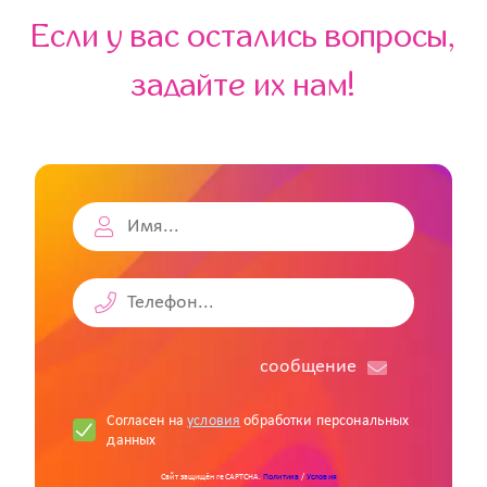
Если у вас остались вопросы,
задайте их нам!
cообщение
Согласен на
условия
обработки персональных
данных
Сайт защищён reCAPTCHA.
Политика
/
Условия