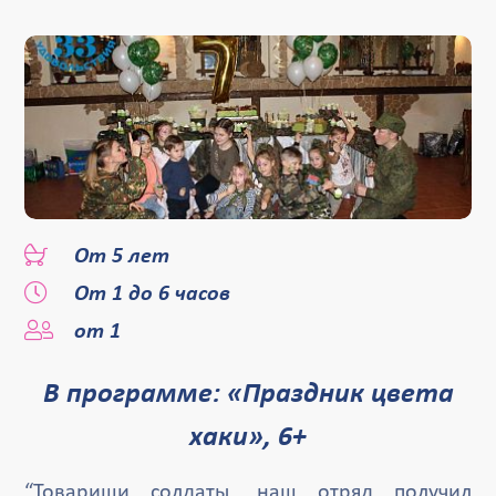
От 5 лет
От 1 до 6 часов
от 1
В программе: «Праздник цвета
хаки», 6+
“Товарищи солдаты, наш отряд получил