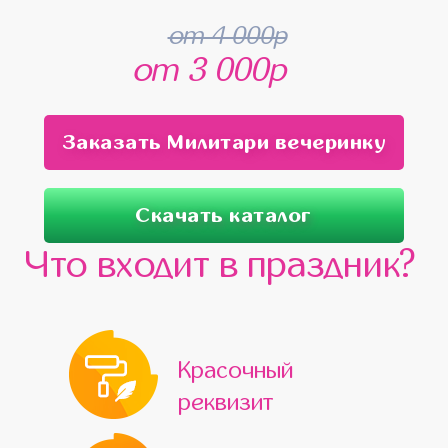
от 4 000р
от 3 000р
Заказать Милитари вечеринку
Скачать каталог
Что входит в праздник?
Красочный
реквизит