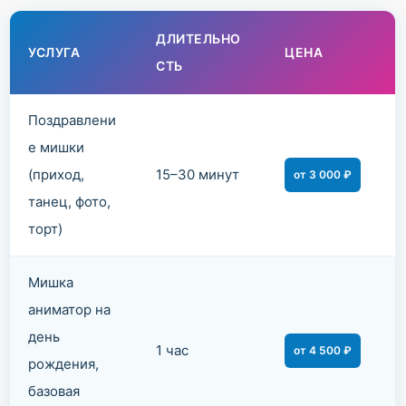
ДЛИТЕЛЬНО
УСЛУГА
ЦЕНА
СТЬ
Поздравлени
е мишки
(приход,
15–30 минут
от 3 000 ₽
танец, фото,
торт)
Мишка
аниматор на
день
1 час
от 4 500 ₽
рождения,
базовая