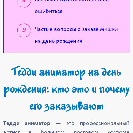
ошибиться
Частые вопросы о заказе мишки
на день рождения
Тедди аниматор на день
рождения: кто это и почему
его заказывают
Тедди аниматор
— это профессиональный
артист в большом ростовом костюме