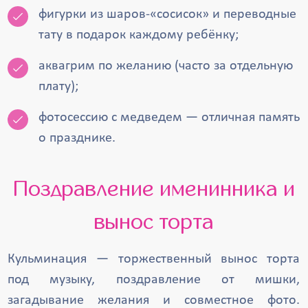
фигурки из шаров-«сосисок» и переводные
тату в подарок каждому ребёнку;
аквагрим по желанию (часто за отдельную
плату);
фотосессию с медведем — отличная память
о празднике.
Поздравление именинника и
вынос торта
Кульминация — торжественный вынос торта
под музыку, поздравление от мишки,
загадывание желания и совместное фото.