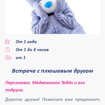
От 1 года
От 1 до 6 часов
от 1
Встреча с плюшевым другом
Персонажи: Медвежонок Тедди и его
подруга.
Дорогие друзья! Позвольте вам предложить