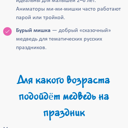
идеальны для малышей 2–6 лет.
Аниматоры ми-ми-мишки часто работают
парой или тройкой.
Бурый мишка
— добрый «сказочный»
медведь для тематических русских
праздников.
Для какого возраста
подойдёт медведь на
праздник