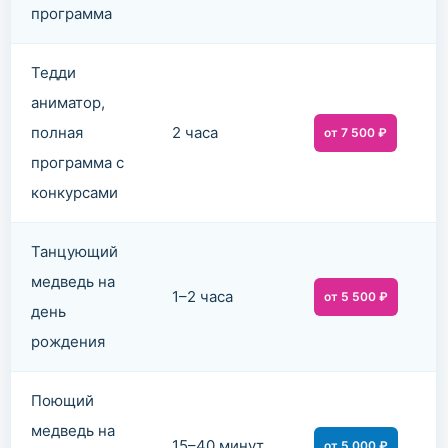
программа
Тедди
аниматор,
полная
2 часа
от 7 500 ₽
программа с
конкурсами
Танцующий
медведь на
1–2 часа
от 5 500 ₽
день
рождения
Поющий
медведь на
15–40 минут
от 5 000 ₽