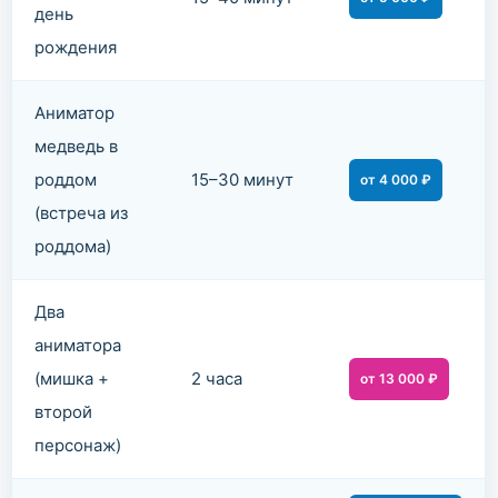
день
рождения
Аниматор
медведь в
роддом
15–30 минут
от 4 000 ₽
(встреча из
роддома)
Два
аниматора
(мишка +
2 часа
от 13 000 ₽
второй
персонаж)