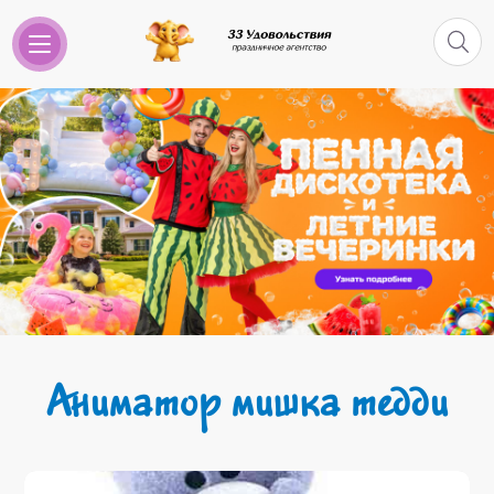
Аниматор мишка тедди