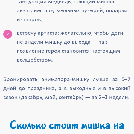
танцующий медведь, поющий мишка,
аквагрим, шоу мыльных пузырей, подарки
из шаров;
встречу артиста: желательно, чтобы дети
не видели мишку до выхода — так
появление героя становится настоящим
волшебством.
Бронировать аниматора-мишку лучше за 5–7
дней до праздника, а в выходные и в высокий
сезон (декабрь, май, сентябрь) — за 2–3 недели.
Сколько стоит мишка на