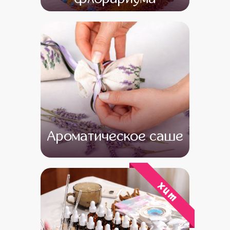
от 16 000
от 14 000
Ароматическое саше
от 13 000
от 11 000
хит