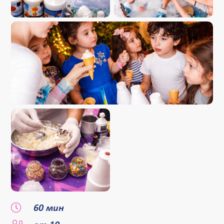
60 мин