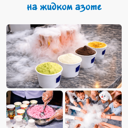
на жидком азоте