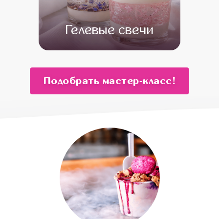
Гелевые свечи
от 13 500
от 11 500
Подобрать мастер‑класс!