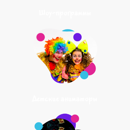
Шоу-программы
Детские аниматоры