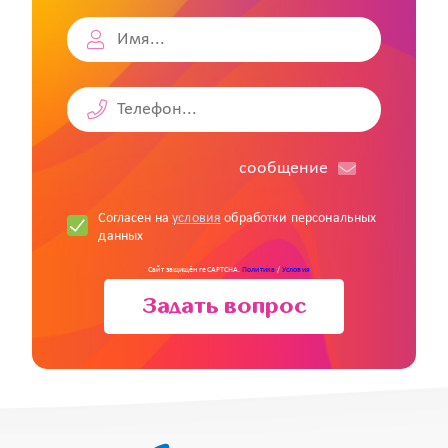
cообщение
Согласен на
условия
обработки персональных
данных
Сайт защищён reCAPTCHA.
Политика
/
Условия
Задать вопрос