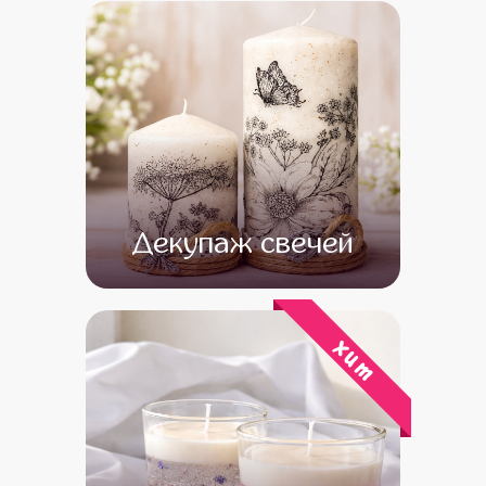
от 13 500
от 11 500
Декупаж свечей
от 14 500
от 12 500
хит