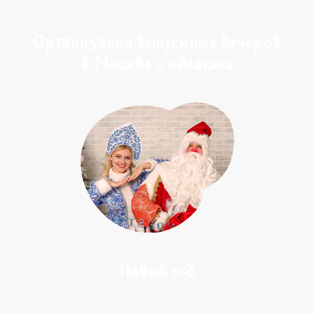
Организация выпускных вечеров
в Москве и области
Новый год