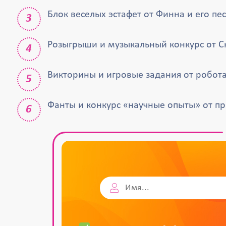
Блок веселых эстафет от Финна и его пе
Розыгрыши и музыкальный конкурс от С
Викторины и игровые задания от робот
Фанты и конкурс «научные опыты» от п