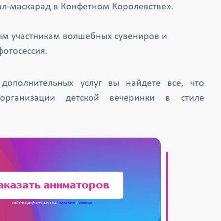
ал-маскарад в Конфетном Королевстве».
м участникам волшебных сувениров и
фотосессия.
дополнительных услуг вы найдете все, что
организации детской вечеринки в стиле
аказать аниматоров
Сайт защищён reCAPTCHA.
Политика
/
Условия