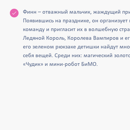
Финн – отважный мальчик, жаждущий пр
Появившись на празднике, он организует
команду и пригласит их в волшебную стра
Ледяной Король, Королева Вампиров и ег
его зеленом рюкзаке детишки найдут мно
себя вещей. Среди них: магический золот
«Чудик» и мини-робот БиМО.