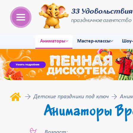
33 Удовольствия
праздничное агентство
Аниматоры
Мастер-классы
Шоу
Детские праздники под ключ
Аним
Аниматоры Вр
Возраст: