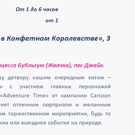
От 1 до 6 часов
от 1
цесса Бубльгум (Жвачка), пес Джейк.
ашу детвору нашим очередным хитом –
ием с участием главных персонажей
 «Adventure Time» от кампании Cartoon
танет отличным сюрпризом и желанным
ом торжественном мероприятии, будь то
нка или выездное событие на природе.