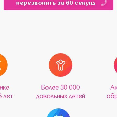
перезвонить за 60 секунд
нке
Более 30 000
А
6 лет
довольных детей
обр