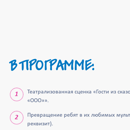
В ПРОГРАММЕ:
Театрализованная сценка «Гости из ска
«ООО»».
Превращение ребят в их любимых мульт
реквизит).