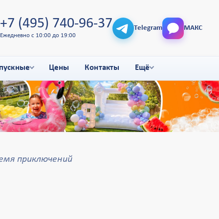
+7 (495) 740-96-37
Telegram
МАКС
Ежедневно с 10:00 до 19:00
пускные
Цены
Контакты
Ещё
емя приключений