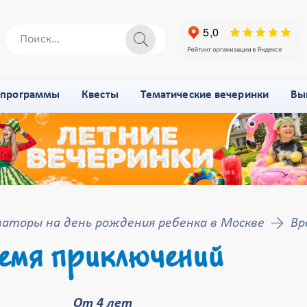
-программы
Квесты
Тематические вечеринки
Вы
аторы на день рождения ребенка в Москве
Вр
емя приключений
От 4 лет