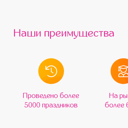
Наши преимущества
Проведено более
На ры
5000 праздников
более 