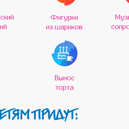
ский
Муз
Фигурки
ий
сопр
из шариков
Вынос
торта
ЕТЯМ ПРИДУТ: