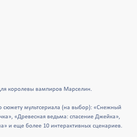
для королевы вампиров Марселин.
о сюжету мультсериала (на выбор): «Снежный
чка», «Древесная ведьма: спасение Джейка»,
а» и еще более 10 интерактивных сценариев.