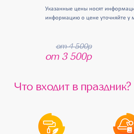
Указанные цены носят информаци
информацию о цене уточняйте у 
от 4 500р
от 3 500р
Что входит в праздник?