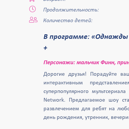
Продолжительность:
Количество детей:
В программе: «Однажды в Конфетном Королевстве», 3
+
Персонажи: мальчик Финн, прин
Дорогие друзья! Порадуйте в
интерактивным представлен
суперпопулярного мультсериала
Network. Предлагаемое шоу с
развлечением для ребят на люб
день рождения, утренник, вечери