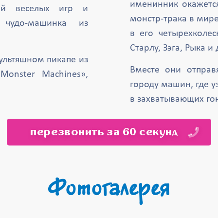
именинник окажетс
ей веселых игр и
монстр-трака в мире
я чудо-машинка из
в его четырехколес
Старлу, Зэга, Рыка и
мультяшном пикапе из
Вместе они отправ
Monster Machines»,
городу машин, где у
в захватывающих гон
перезвонить за 60 секунд
Фотогалерея