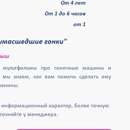
От 4 лет
От 1 до 6 часов
от 1
Сумасшедшие гонки"
пыш
 мультфильмы про гоночные машины и
а мы знаем, как вам помочь сделать ему
менины.
т информационный характер, более точную
точняйте у менеджера.