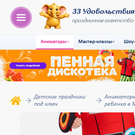
33 Удовольствия
праздничное агентство
Аниматоры
Мастер-классы
Шоу
Детские праздники
Аниматоры
под ключ
ребенка в 