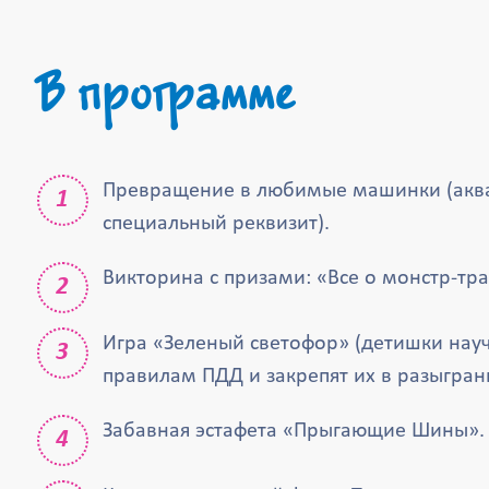
В программе
Превращение в любимые машинки (акв
специальный реквизит).
Викторина с призами: «Все о монстр-тра
Игра «Зеленый светофор» (детишки нау
правилам ПДД и закрепят их в разыгран
Забавная эстафета «Прыгающие Шины».