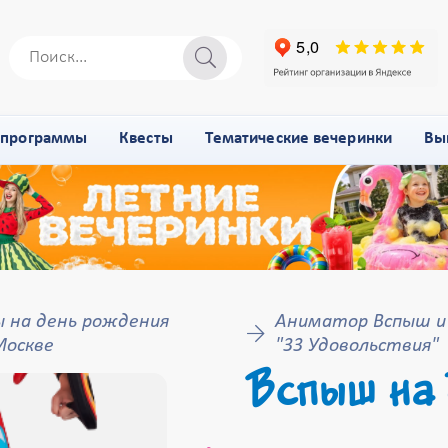
-программы
Квесты
Тематические вечеринки
Вы
 на день рождения
Аниматор Вспыш и
Москве
"33 Удовольствия"
Вспыш на 