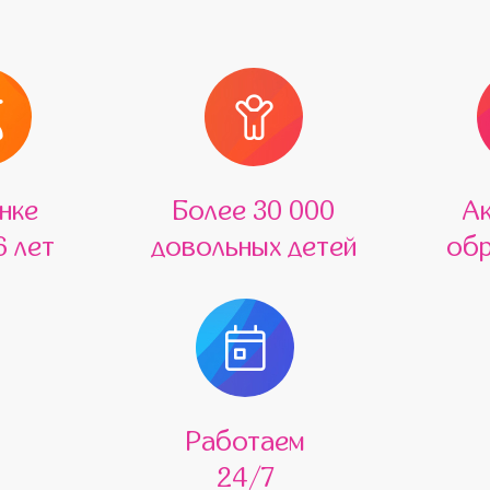
нке
Более 30 000
А
6 лет
довольных детей
обр
Работаем
24/7