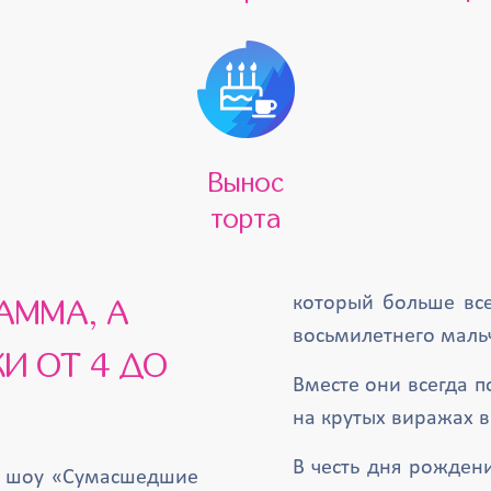
Вынос
торта
который больше все
восьмилетнего маль
И ОТ 4 ДО
Вместе они всегда 
на крутых виражах 
В честь дня рожден
е шоу «Сумасшедшие