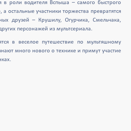
я в роли водителя Вспыша – самого быстрого
, а остальные участники торжества превратятся
ных друзей – Крушилу, Огурчика, Смельчака,
 других персонажей из мультсериала.
ятся в веселое путешествие по мультяшному
знают много нового о технике и примут участие
ках.