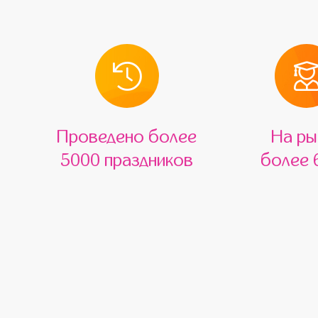
Проведено более
На ры
5000 праздников
более 