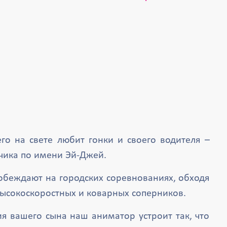
го на свете любит гонки и своего водителя –
чика по имени Эй-Джей.
побеждают на городских соревнованиях, обходя
высокоскоростных и коварных соперников.
ия вашего сына наш аниматор устроит так, что