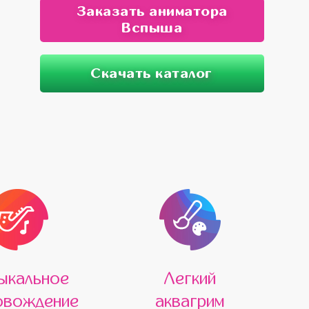
Заказать аниматора
Вспыша
Скачать каталог
ыкальное
Легкий
овождение
аквагрим