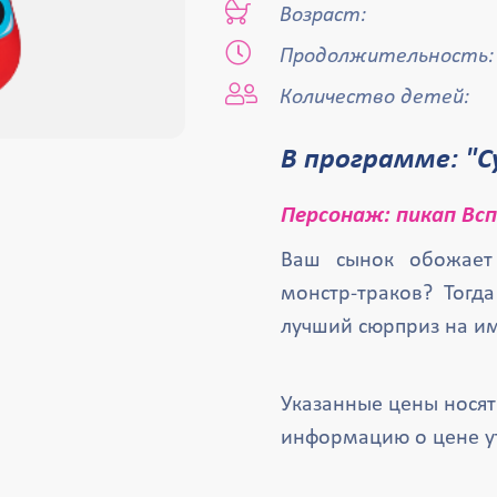
Возраст:
Продолжительность:
Количество детей:
В программе: "
Персонаж: пикап Вс
Ваш сынок обожает
монстр-траков? Тогд
лучший сюрприз на и
Указанные цены нося
информацию о цене у