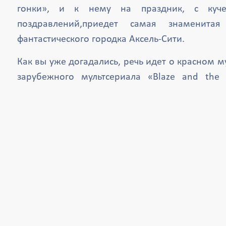
гонки», и к нему на праздник, с куч
поздравлений,приедет самая знаменита
фантастического городка Аксель-Сити.
Как вы уже догадались, речь идет о красном 
зарубежного мультсериала «Blaze and the 