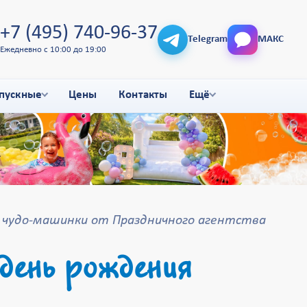
+7 (495) 740-96-37
Telegram
МАКС
Ежедневно с 10:00 до 19:00
пускные
Цены
Контакты
Ещё
 чудо-машинки от Праздничного агентства
день рождения