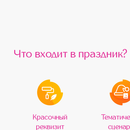
Что входит в праздник?
Красочный
Тематиче
реквизит
сценар