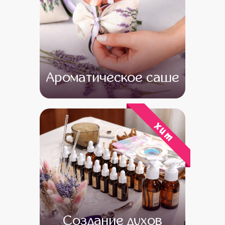
Ароматическое саше
от 13 000
от 11 000
хит
Создание духов