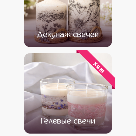
Декупаж свечей
от 14 500
от 12 500
хит
Гелевые свечи