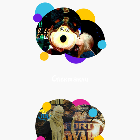
Спектакли