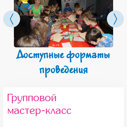
Доступные форматы
проведения
Групповой
мастер-класс