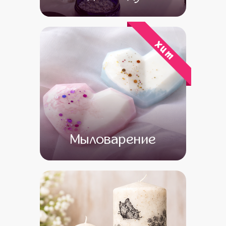
от 15 500
от 13 500
хит
Мыловарение
от 13 500
от 11 500