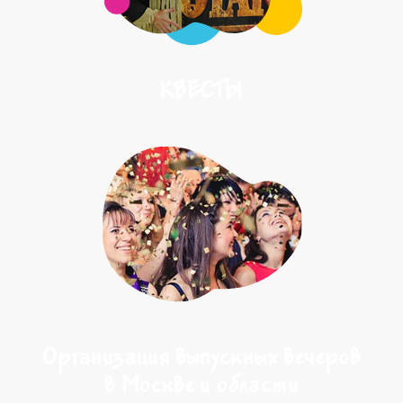
КВЕСТЫ
Организация выпускных вечеров
в Москве и области