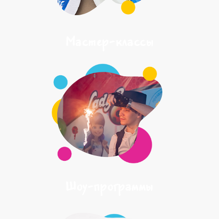
Мастер-классы
Шоу-программы