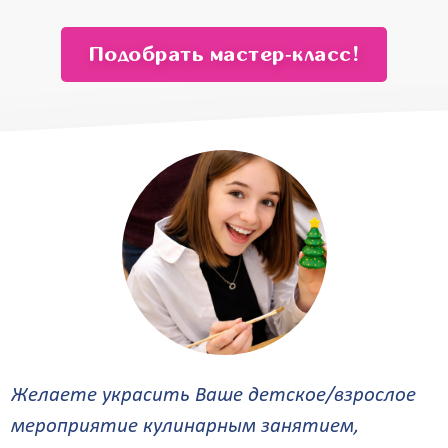
от 13 500
от 11 500
Подобрать мастер‑класс!
Желаете украсить Ваше детское/взрослое
мероприятие кулинарным занятием,