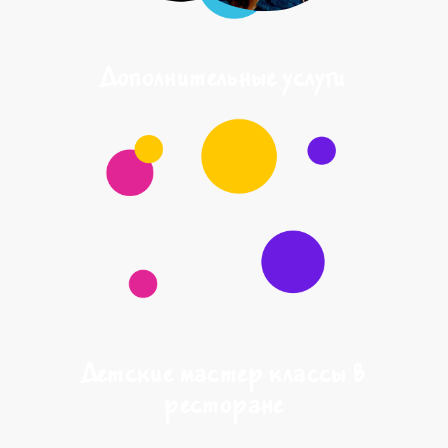
Дополнительные услуги
Детские мастер классы в
ресторане