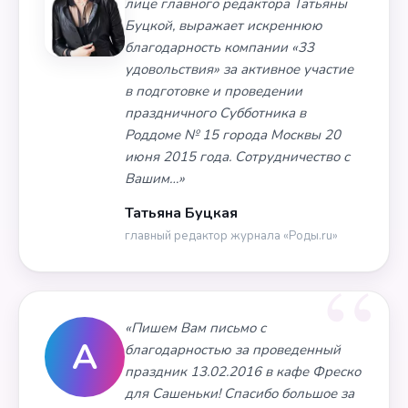
лице главного редактора Татьяны
Буцкой, выражает искреннюю
благодарность компании «33
удовольствия» за активное участие
в подготовке и проведении
праздничного Субботника в
Роддоме № 15 города Москвы 20
июня 2015 года. Сотрудничество с
Вашим…»
Татьяна Буцкая
главный редактор журнала «Роды.ru»
«Пишем Вам письмо с
А
благодарностью за проведенный
праздник 13.02.2016 в кафе Фреско
для Сашеньки! Спасибо большое за