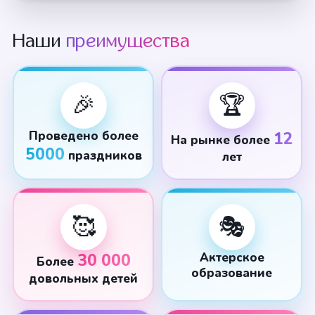
Наши
преимущества
🎉
🏆
Проведено более
12
На рынке более
5000
праздников
лет
🥰
🎭
30 000
Актерское
Более
образование
довольных детей