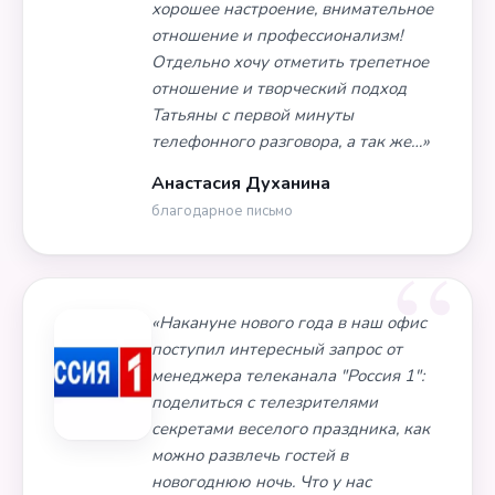
хорошее настроение, внимательное
отношение и профессионализм!
Отдельно хочу отметить трепетное
отношение и творческий подход
Татьяны с первой минуты
телефонного разговора, а так же…»
Анастасия Духанина
благодарное письмо
«Накануне нового года в наш офис
поступил интересный запрос от
менеджера телеканала "Россия 1":
поделиться с телезрителями
секретами веселого праздника, как
можно развлечь гостей в
новогоднюю ночь. Что у нас