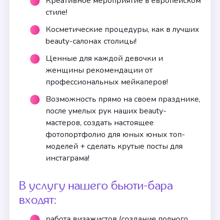
Креативное мероприятие в европейском
стиле!
Косметические процедуры, как в лучших
beauty-салонах столицы!
Ценные для каждой девочки и
женщины рекомендации от
профессиональных мейкаперов!
Возможность прямо на своем празднике,
после умелых рук наших beauty-
мастеров, создать настоящее
фотопортфолио для юных юных топ-
моделей + сделать крутые посты для
инстаграма!
В услугу нашего бьюти-бара
входят:
работа визажистов (создание полного