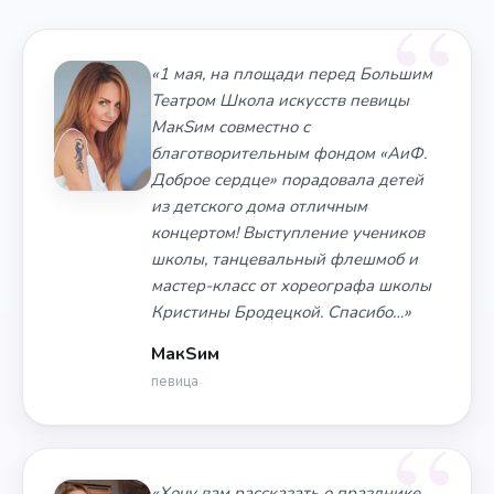
«1 мая, на площади перед Большим
Театром Школа искусств певицы
МакSим совместно с
благотворительным фондом «АиФ.
Доброе сердце» порадовала детей
из детского дома отличным
концертом! Выступление учеников
школы, танцевальный флешмоб и
мастер-класс от хореографа школы
Кристины Бродецкой. Спасибо…»
МакSим
певица
«Хочу вам рассказать о празднике