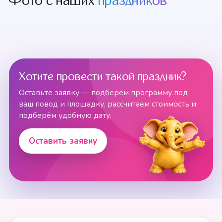
Фото с наших
праздников
Хотите провести такой праздник?
Оставьте заявку — подберём программу под
ваш повод и площадку, рассчитаем стоимость и
подберём удобную дату.
Оставить заявку