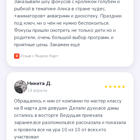
Заказывали шоу фокусов с кроликом голубем и
рыбкой в тематике Алиса в стране чудес,
+аниматоров+ аквагримм и дискотеку. Праздник
под ключ, ни о чём не нужно беспокоиться.
Фокусы пришли смотреть не только дети но и
родители, очень большой выбор программ, и
приятные цены. Закажем ещё
Отзыв с Яндекс.Карт
Я
Никита Д.
★★★★★
14 апреля
Обращались к ним от компании по мастер классу
на 8 марта для девушек Делали духи,все дамы
остались в восторге Ведущая приехала
заранее,все разложила,все рассказала и показала
и провела все на ура 10 из 10 от всех,кто
участвовал