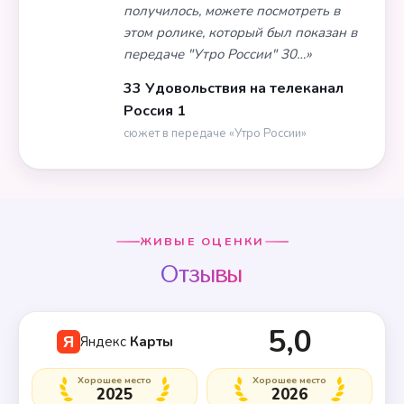
получилось, можете посмотреть в
этом ролике, который был показан в
передаче "Утро России" 30…»
33 Удовольствия на телеканал
Россия 1
сюжет в передаче «Утро России»
ЖИВЫЕ ОЦЕНКИ
Отзывы
5,0
Яндекс
Карты
Я
Хорошее место
Хорошее место
2025
2026