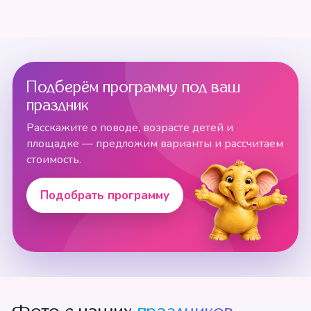
Подберём программу под ваш
праздник
Расскажите о поводе, возрасте детей и
площадке — предложим варианты и рассчитаем
стоимость.
Подобрать программу