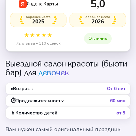
5,0
Яндекс
Карты
Я
Хорошее место
Хорошее место
2025
2026
★★★★★
Отлично
72 отзыва • 110 оценок
Выездной салон красоты (бьюти
бар) для
девочек
•
Возраст:
От 6 лет
⏱
Продолжительность:
60 мин
👦
Количество детей:
от 5
Вам нужен самый оригинальный праздник