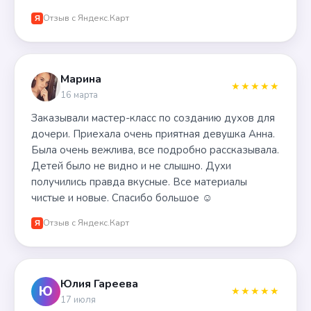
Отзыв с Яндекс.Карт
Я
Марина
★★★★★
16 марта
Заказывали мастер-класс по созданию духов для
дочери. Приехала очень приятная девушка Анна.
Была очень вежлива, все подробно рассказывала.
Детей было не видно и не слышно. Духи
получились правда вкусные. Все материалы
чистые и новые. Спасибо большое ☺️
Отзыв с Яндекс.Карт
Я
Юлия Гареева
Ю
★★★★★
17 июля