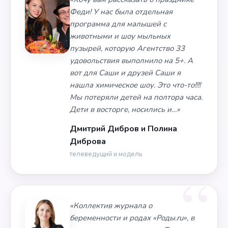
Феди! У нас была отдельная
программа для малышей с
животными и шоу мыльных
пузырей, которую Агентство 33
удовольствия выполнило на 5+. А
вот для Саши и друзей Саши я
нашла химическое шоу. Это что-то!!!!
Мы потеряли детей на полтора часа.
Дети в восторге, носились и…»
Дмитрий Дибров и Полина
Диброва
телеведущий и модель
«Коллектив журнала о
беременности и родах «Роды.ru», в