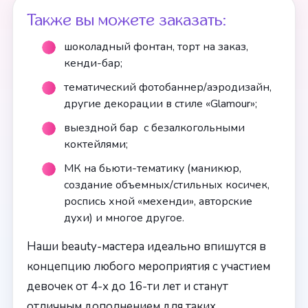
Также вы можете заказать:
шоколадный фонтан, торт на заказ,
кенди-бар;
тематический фотобаннер/аэродизайн,
другие декорации в стиле «Glamour»;
выездной бар с безалкогольными
коктейлями;
МК на бьюти-тематику (маникюр,
создание объемных/стильных косичек,
роспись хной «мехенди», авторские
духи) и многое другое.
Наши beauty-мастера идеально впишутся в
концепцию любого мероприятия с участием
девочек от 4-х до 16-ти лет и станут
отличным дополнением для таких