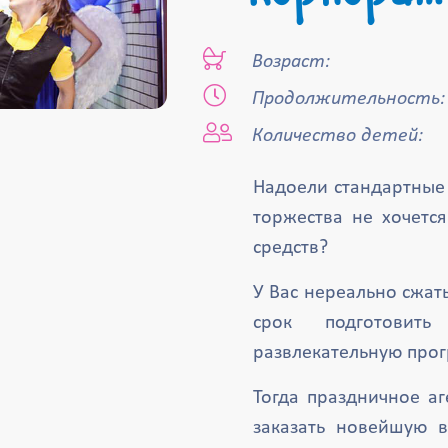
Возраст:
Продолжительность:
Количество детей:
Надоели стандартные
торжества не хочетс
средств?
У Вас нереально сжат
срок подготовит
развлекательную про
Тогда праздничное аг
заказать новейшую 