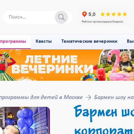
-программы
Квесты
Тематические вечеринки
Вы
программы для детей в Москве
Бармен шоу на
Бармен шо
корпорати