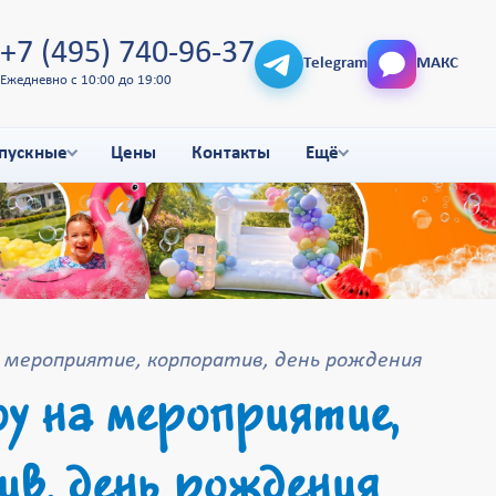
+7 (495) 740-96-37
Telegram
МАКС
Ежедневно с 10:00 до 19:00
пускные
Цены
Контакты
Ещё
 мероприятие, корпоратив, день рождения
у на мероприятие,
в, день рождения