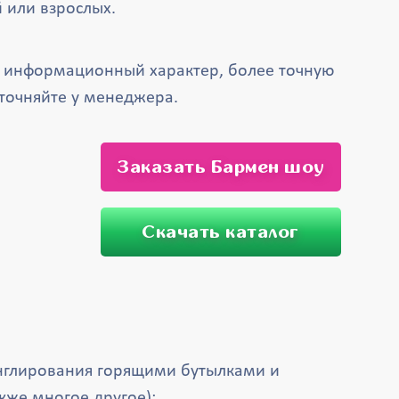
 или взрослых.
т информационный характер, более точную
точняйте у менеджера.
Заказать Бармен шоу
Скачать каталог
нглирования горящими бутылками и
кже многое другое);