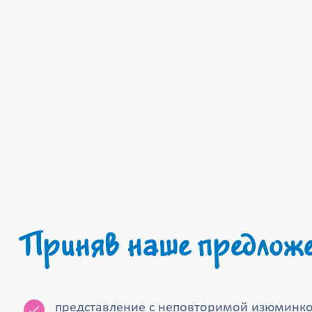
Приняв наше предложе
представление с неповторимой изюминкой