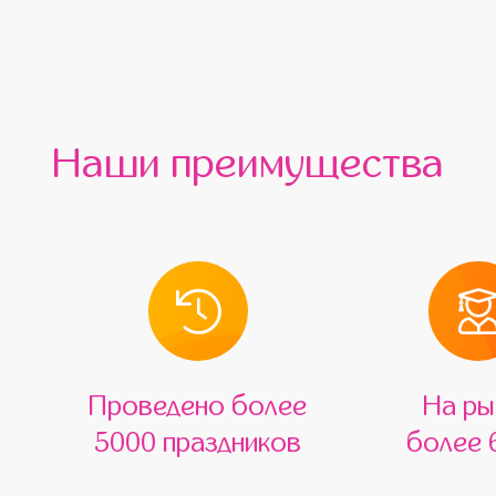
Наши преимущества
Проведено более
На ры
5000 праздников
более 