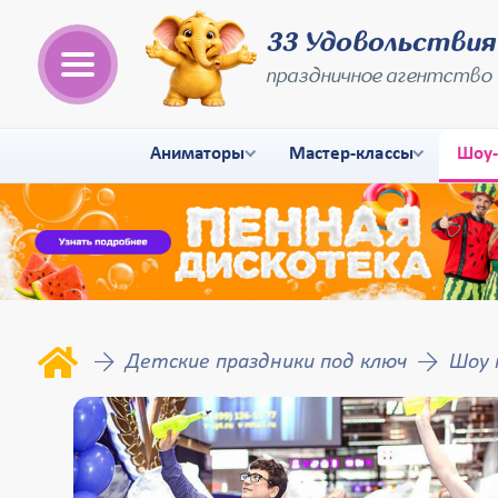
33 Удовольствия
праздничное агентство
Аниматоры
Мастер-классы
Шоу
Детские праздники под ключ
Шоу 