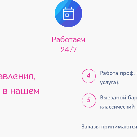
Работаем
24/7
Работа проф.
услуга).
ь в нашем
Выездной бар
классический 
Заказы принимаются