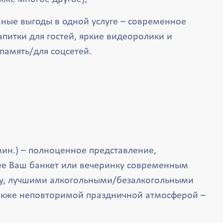
ные выгоды в одной услуге – современное
апитки для гостей, яркие видеоролики и
память/для соцсетей.
мин.) – полноценное представление,
е Ваш банкет или вечеринку современным
, лучшими алкогольными/безалкогольными
также неповторимой праздничной атмосферой –