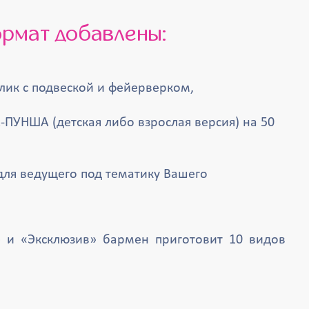
ормат добавлены:
лик с подвеской и фейерверком,
-ПУНША (детская либо взрослая версия) на 50
ля ведущего под тематику Вашего
» и «Эксклюзив» бармен приготовит 10 видов