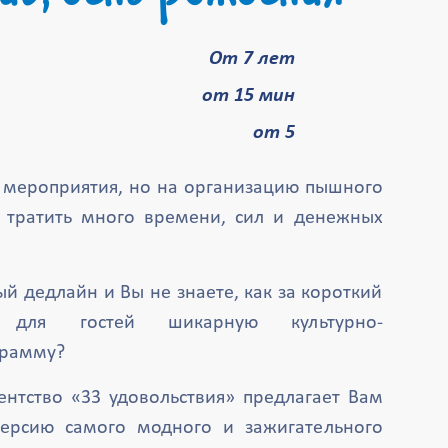
От 7 лет
от 15 мин
от 5
 мероприятия, но на организацию пышного
я тратить много времени, сил и денежных
ый дедлайн и Вы не знаете, как за короткий
ь для гостей шикарную культурно-
грамму?
ентство «33 удовольствия» предлагает Вам
версию самого модного и зажигательного