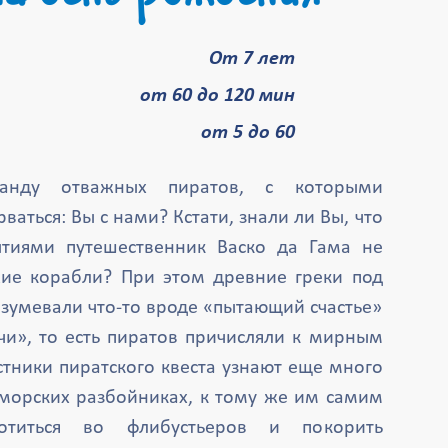
От 7 лет
от 60 до 120 мин
от 5 до 60
нду отважных пиратов, с которыми
ваться: Вы с нами? Кстати, знали ли Вы, что
тиями путешественник Васко да Гама не
ужие корабли? При этом древние греки под
зумевали что-то вроде «пытающий счастье»
чи», то есть пиратов причисляли к мирным
тники пиратского квеста узнают еще много
 морских разбойниках, к тому же им самим
лотиться во флибустьеров и покорить