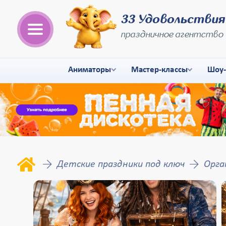
33 Удовольствия
праздничное агентство
Аниматоры
Мастер-классы
Шоу
Детские праздники под ключ
Орга