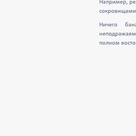
Например, ре
сокровищами 
Ничего бан
неподражаем
полном восто