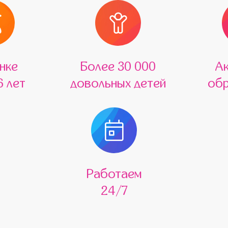
нке
Более 30 000
А
6 лет
довольных детей
обр
Работаем
24/7