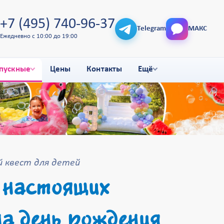
+7 (495) 740-96-37
Telegram
МАКС
Ежедневно с 10:00 до 19:00
пускные
Цены
Контакты
Ещё
 квест для детей
 настоящих
а день рождения