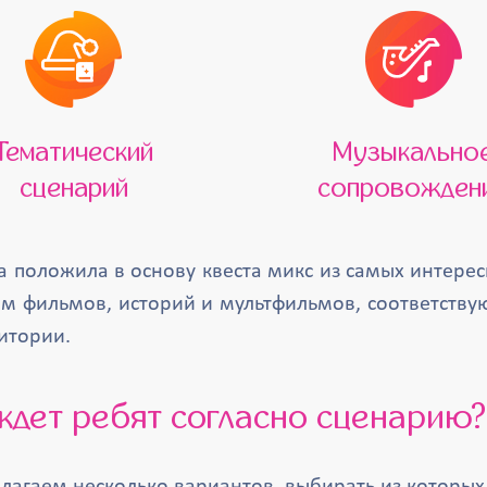
Тематический
Музыкально
сценарий
сопровожден
 положила в основу квеста микс из самых интере
ем фильмов, историй и мультфильмов, соответству
итории.
 ждет ребят согласно сценарию?