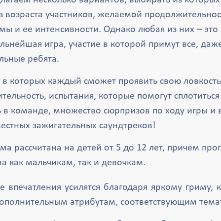
лагаем несколько вариантов, выбирать из которых
из возраста участников, желаемой продолжительнос
ы и ее интенсивности. Однако любая из них – это
льнейшая игра, участие в которой примут все, даж
льные ребята.
 в которых каждый сможет проявить свою ловкость,
тельность, испытания, которые помогут сплотиться
 в команде, множество сюрпризов по ходу игры и в
вестных зажигательных саундтреков!
а рассчитана на детей от 5 до 12 лет, причем пр
а как мальчикам, так и девочкам.
 впечатления усилятся благодаря яркому гриму, 
дополнительным атрибутам, соответствующим тема