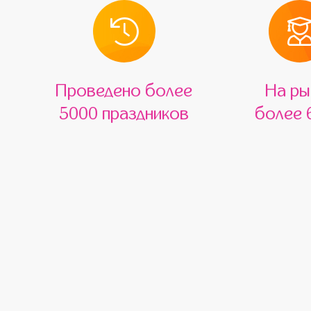
Проведено более
На ры
5000 праздников
более 