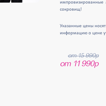
импровизированные 
сокровищ!
Указанные цены нося
информацию о цене у
от 15 990р
от 11 990р