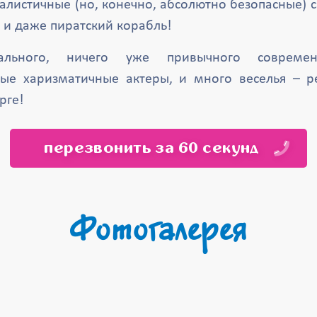
алистичные (но, конечно, абсолютно безопасные) са
и даже пиратский корабль!
ального, ничего уже привычного совреме
ые харизматичные актеры, и много веселья – ре
рге!
перезвонить за 60 секунд
Фотогалерея