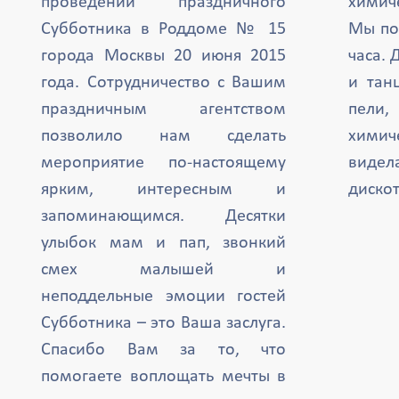
проведении праздничного
химиче
Субботника в Роддоме № 15
Мы по
города Москвы 20 июня 2015
часа. 
года. Сотрудничество с Вашим
и тан
праздничным агентством
пели,
позволило нам сделать
химич
мероприятие по-настоящему
вид
ярким, интересным и
дискот
запоминающимся. Десятки
улыбок мам и пап, звонкий
смех малышей и
неподдельные эмоции гостей
Субботника – это Ваша заслуга.
Спасибо Вам за то, что
помогаете воплощать мечты в