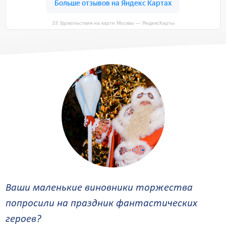
33 Удовольствия на карте Москвы — ЯндексКарты
Ваши маленькие виновники торжества
попросили на праздник фантастических
героев?