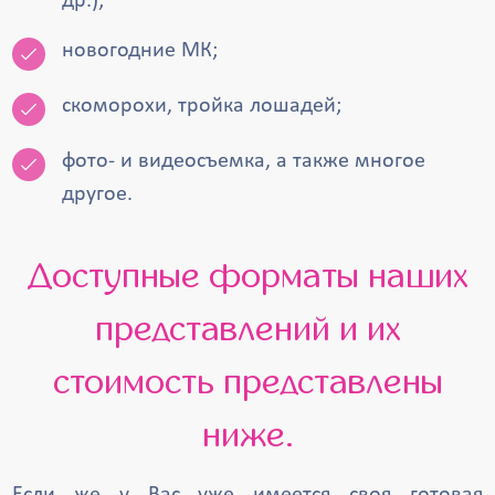
др.);
новогодние МК;
скоморохи, тройка лошадей;
фото- и видеосъемка, а также многое
другое.
Доступные форматы наших
представлений и их
стоимость представлены
ниже.