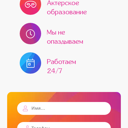
Актерское
образование
Мы не
опаздываем
Работаем
24/7