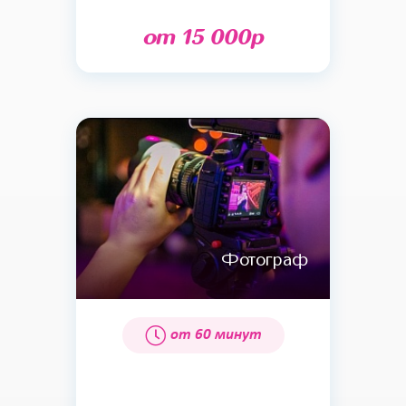
от 15 000р
Фотограф
от 60 минут