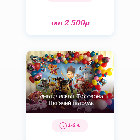
от 2 500р
Тематическая Фотозона
Щенячий патруль
1-6 ч.