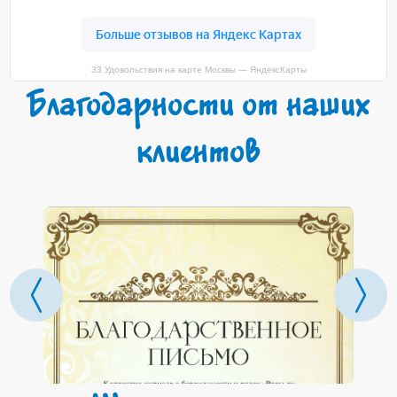
33 Удовольствия на карте Москвы — ЯндексКарты
Благодарности от наших
клиентов