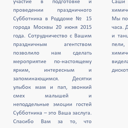
участие в подготовке и
Саши 
проведении праздничного
химиче
Субботника в Роддоме № 15
Мы по
города Москвы 20 июня 2015
часа. 
года. Сотрудничество с Вашим
и тан
праздничным агентством
пели,
позволило нам сделать
химич
мероприятие по-настоящему
вид
ярким, интересным и
дискот
запоминающимся. Десятки
улыбок мам и пап, звонкий
смех малышей и
неподдельные эмоции гостей
Субботника – это Ваша заслуга.
Спасибо Вам за то, что