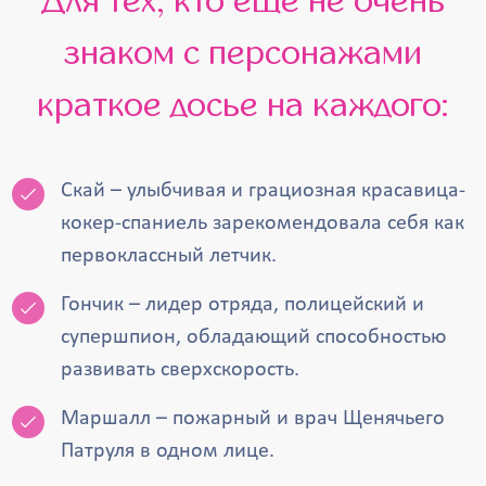
Для тех, кто еще не очень
знаком с персонажами
краткое досье на каждого:
Скай – улыбчивая и грациозная красавица-
кокер-спаниель зарекомендовала себя как
первоклассный летчик.
Гончик – лидер отряда, полицейский и
супершпион, обладающий способностью
развивать сверхскорость.
Маршалл – пожарный и врач Щенячьего
Патруля в одном лице.