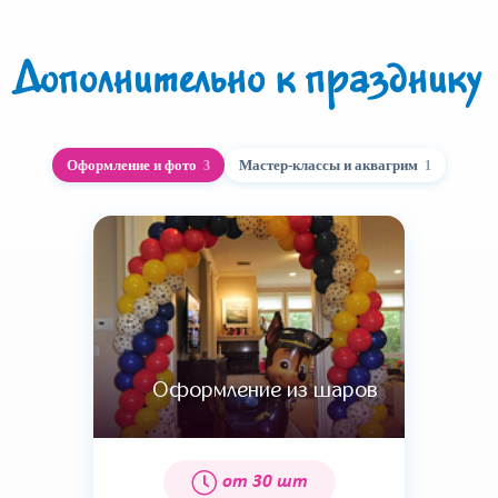
Дополнительно к празднику
Оформление и фото
Мастер-классы и аквагрим
3
1
Оформление из шаров
от 30 шт