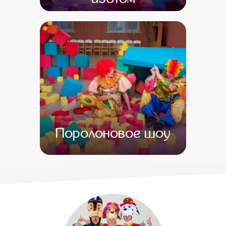
от 0
от 0
Поролоновое шоу
от 0
от 0