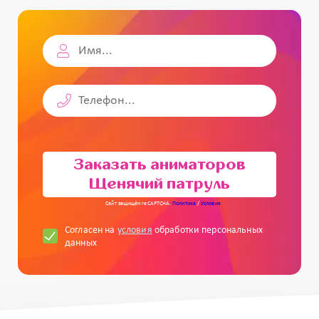
Заказать аниматоров
Щенячий патруль
Сайт защищён reCAPTCHA.
Политика
/
Условия
Согласен на
условия
обработки персональных
данных