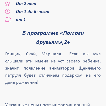
От 2 лет
От 1 до 6 часов
от 1
В программе «Помоги
друзьям»,2+
Гонщик, Скай, Маршалл... Если вы уже
слышали эти имена из уст своего ребенка,
значит, появление аниматоров Щенячьего
патруля будет отличным подарком на его
день рождения!
Указанные цены носят информационный