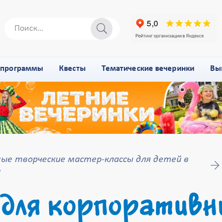
-программы
Квесты
Тематические вечеринки
Вы
ые творческие мастер-классы для детей в
е
 для корпоративн