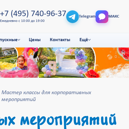
+7 (495) 740-96-37
Telegram
МАКС
Ежедневно с 10:00 до 19:00
пускные
Цены
Контакты
Ещё
Мастер классы для корпоративных
мероприятий
ых мероприятий