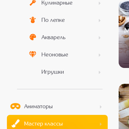
Кулинарные
По лепке
М
Акварель
Неоновые
Игрушки
Аниматоры
Мастер классы