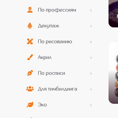
По профессиям
Декупаж
По рисованию
Акрил
По росписи
Для тимбилдинга
Эко