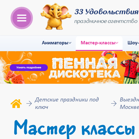
33 Удовольствия
праздничное агентство
Аниматоры
Мастер-классы
Шоу
Детские праздники под
Выездн
ключ
Москв
Мастер классы