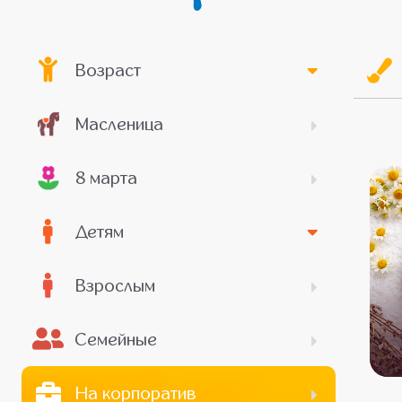
Возраст
Масленица
8 марта
Детям
Взрослым
Семейные
На корпоратив