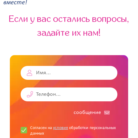
вместе!
Если у вас остались вопросы,
задайте их нам!
cообщение
Согласен на
условия
обработки персональных
данных