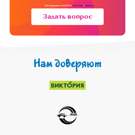
Сайт защищён reCAPTCHA.
Политика
/
Условия
Задать вопрос
Нам доверяют