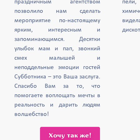
праздничным агентством
пели,
позволило нам сделать
химич
мероприятие по-настоящему
вид
ярким, интересным и
дискот
запоминающимся. Десятки
улыбок мам и пап, звонкий
смех малышей и
неподдельные эмоции гостей
Субботника – это Ваша заслуга.
Спасибо Вам за то, что
помогаете воплощать мечты в
реальность и дарить людям
волшебство!
Хочу так же!