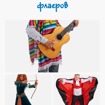
флаеров