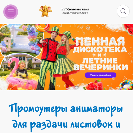
Промоутеры аниматоры
для раздачи листовок и