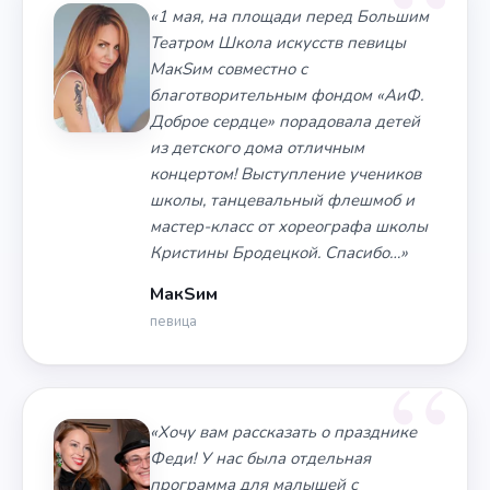
«1 мая, на площади перед Большим
Театром Школа искусств певицы
МакSим совместно с
благотворительным фондом «АиФ.
Доброе сердце» порадовала детей
из детского дома отличным
концертом! Выступление учеников
школы, танцевальный флешмоб и
мастер-класс от хореографа школы
Кристины Бродецкой. Спасибо…»
МакSим
певица
«Хочу вам рассказать о празднике
Феди! У нас была отдельная
программа для малышей с