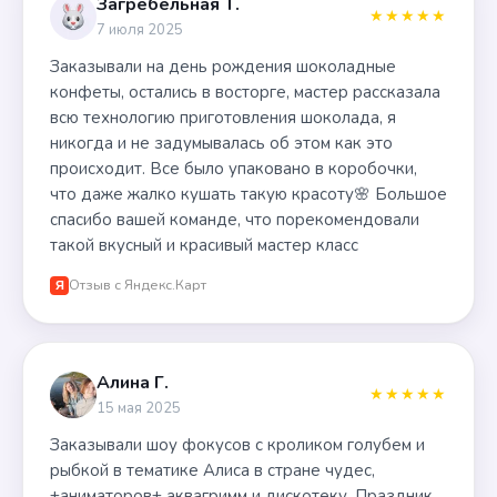
Загребельная Т.
★★★★★
7 июля 2025
Заказывали на день рождения шоколадные
конфеты, остались в восторге, мастер рассказала
всю технологию приготовления шоколада, я
никогда и не задумывалась об этом как это
происходит. Все было упаковано в коробочки,
что даже жалко кушать такую красоту🌸 Большое
спасибо вашей команде, что порекомендовали
такой вкусный и красивый мастер класс
Отзыв с Яндекс.Карт
Я
Алина Г.
★★★★★
15 мая 2025
Заказывали шоу фокусов с кроликом голубем и
рыбкой в тематике Алиса в стране чудес,
+аниматоров+ аквагримм и дискотеку. Праздник