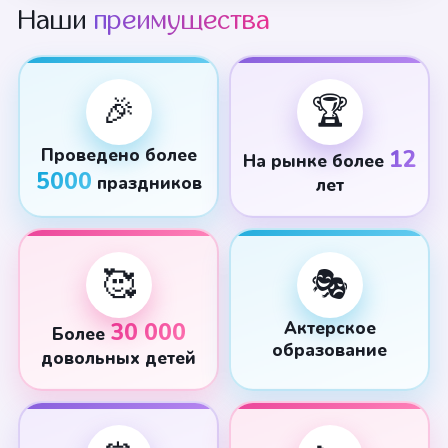
Наши
преимущества
🎉
🏆
Проведено более
12
На рынке более
5000
праздников
лет
🥰
🎭
30 000
Актерское
Более
образование
довольных детей