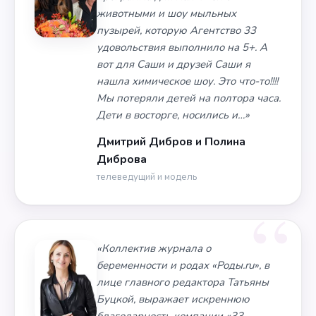
животными и шоу мыльных
пузырей, которую Агентство 33
удовольствия выполнило на 5+. А
вот для Саши и друзей Саши я
нашла химическое шоу. Это что-то!!!!
Мы потеряли детей на полтора часа.
Дети в восторге, носились и…»
Дмитрий Дибров и Полина
Диброва
телеведущий и модель
«Коллектив журнала о
беременности и родах «Роды.ru», в
лице главного редактора Татьяны
Буцкой, выражает искреннюю