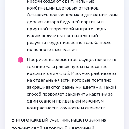
краски создают оригинальные
комбинации цветовых оттенков.
Оставаясь долгое время в движении, они
держат автора будущей картины в
приятной творческой интриге, ведь
каким получится окончательный
результат будет известно только после
их полного высыхания.
Прорисовка элементов осуществляется в
технике «a la prima» путем нанесение
краски в один слой. Рисунок разбивается
на отдельные части, которые поэтапно
закрашиваются разными цветами. Такой
способ позволяет закончить картину за
один сеанс и придать ей максимум
контрастности, сочности и свежести.
В итоге каждый участник нашего занятия
получит свой авторский цветочный