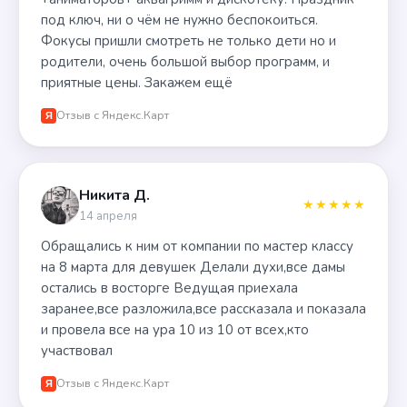
под ключ, ни о чём не нужно беспокоиться.
Фокусы пришли смотреть не только дети но и
родители, очень большой выбор программ, и
приятные цены. Закажем ещё
Отзыв с Яндекс.Карт
Я
Никита Д.
★★★★★
14 апреля
Обращались к ним от компании по мастер классу
на 8 марта для девушек Делали духи,все дамы
остались в восторге Ведущая приехала
заранее,все разложила,все рассказала и показала
и провела все на ура 10 из 10 от всех,кто
участвовал
Отзыв с Яндекс.Карт
Я