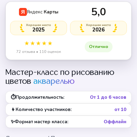
5,0
Яндекс
Карты
Я
Хорошее место
Хорошее место
2025
2026
★★★★★
Отлично
72 отзыва • 110 оценок
Мастер-класс по рисованию
цветов
акварелью
⏱
Продолжительность:
От 1 до 6 часов
👦
Количество участников:
от 10
✨
Формат мастер класса:
Оффлайн