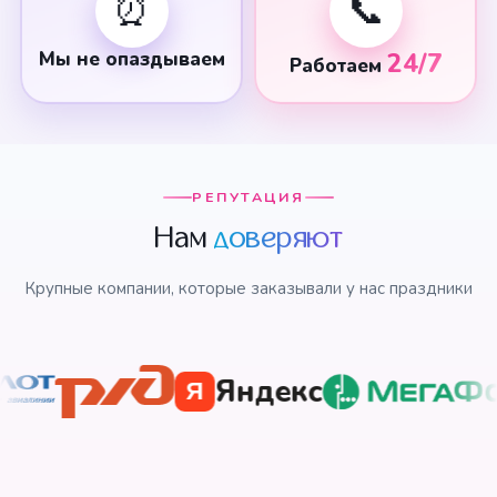
⏰
📞
Мы не опаздываем
24/7
Работаем
РЕПУТАЦИЯ
Нам
доверяют
Крупные компании, которые заказывали у нас праздники
Яндекс
Я