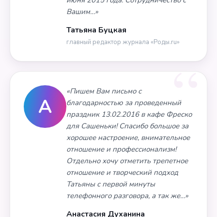
июня 2015 года. Сотрудничество с
Вашим…»
Татьяна Буцкая
главный редактор журнала «Роды.ru»
«Пишем Вам письмо с
А
благодарностью за проведенный
праздник 13.02.2016 в кафе Фреско
для Сашеньки! Спасибо большое за
хорошее настроение, внимательное
отношение и профессионализм!
Отдельно хочу отметить трепетное
отношение и творческий подход
Татьяны с первой минуты
телефонного разговора, а так же…»
Анастасия Духанина