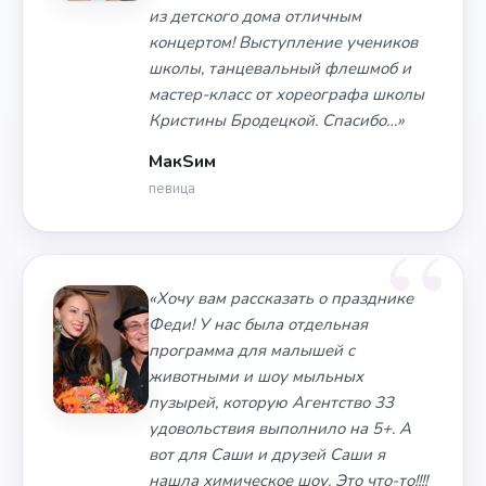
из детского дома отличным
концертом! Выступление учеников
школы, танцевальный флешмоб и
мастер-класс от хореографа школы
Кристины Бродецкой. Спасибо…»
МакSим
певица
«Хочу вам рассказать о празднике
Феди! У нас была отдельная
программа для малышей с
животными и шоу мыльных
пузырей, которую Агентство 33
удовольствия выполнило на 5+. А
вот для Саши и друзей Саши я
нашла химическое шоу. Это что-то!!!!