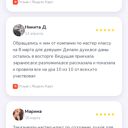
Отзыв с Яндекс.Карт
Я
Никита Д.
★★★★★
14 апреля
Обращались к ним от компании по мастер классу
на 8 марта для девушек Делали духи,все дамы
остались в восторге Ведущая приехала
заранее,все разложила,все рассказала и показала
и провела все на ура 10 из 10 от всех,кто
участвовал
Отзыв с Яндекс.Карт
Я
Марина
★★★★★
16 марта
Заказывали мастер-класс по созданию духов для