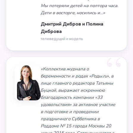
Мы потеряли детей на полтора часа.
Дети в восторге, носились и…»
Дмитрий Дибров и Полина
Диброва
телеведущий и модель
«Коллектив журнала о
беременности и родах «Роды.ru», в
лице главного редактора Татьяны
Буцкой, выражает искреннюю
благодарность компании «33
удовольствия» за активное участие
в подготовке и проведении
праздничного Субботника в
Роддоме № 15 города Москвы 20