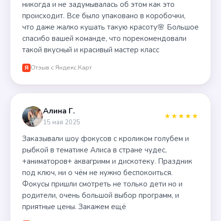
никогда и не задумывалась об этом как это
происходит. Все было упаковано в коробочки,
что даже жалко кушать такую красоту🌸 Большое
спасибо вашей команде, что порекомендовали
такой вкусный и красивый мастер класс
Отзыв с Яндекс.Карт
Я
Алина Г.
★★★★★
15 мая 2025
Заказывали шоу фокусов с кроликом голубем и
рыбкой в тематике Алиса в стране чудес,
+аниматоров+ аквагримм и дискотеку. Праздник
под ключ, ни о чём не нужно беспокоиться.
Фокусы пришли смотреть не только дети но и
родители, очень большой выбор программ, и
приятные цены. Закажем ещё