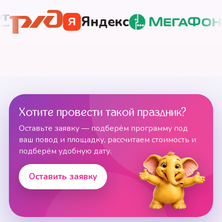
Яндекс
Я
Хотите провести такой праздник?
Оставьте заявку — подберём программу под
ваш повод и площадку, рассчитаем стоимость и
подберём удобную дату.
Оставить заявку