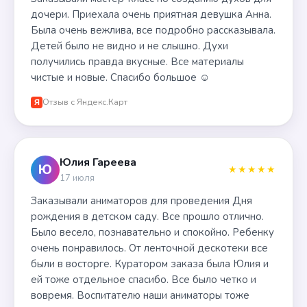
дочери. Приехала очень приятная девушка Анна.
Была очень вежлива, все подробно рассказывала.
Детей было не видно и не слышно. Духи
получились правда вкусные. Все материалы
чистые и новые. Спасибо большое ☺️
Отзыв с Яндекс.Карт
Я
Юлия Гареева
Ю
★★★★★
17 июля
Заказывали аниматоров для проведения Дня
рождения в детском саду. Все прошло отлично.
Было весело, познавательно и спокойно. Ребенку
очень понравилось. От ленточной дескотеки все
были в восторге. Куратором заказа была Юлия и
ей тоже отдельное спасибо. Все было четко и
вовремя. Воспитателю наши аниматоры тоже