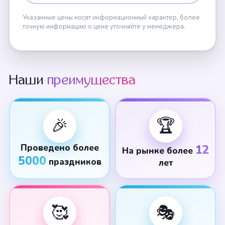
Указанные цены носят информационный характер, более
точную информацию о цене уточняйте у менеджера.
Наши
преимущества
🎉
🏆
Проведено более
12
На рынке более
5000
праздников
лет
🥰
🎭