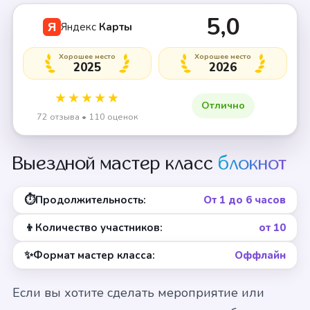
5,0
Яндекс
Карты
Я
Хорошее место
Хорошее место
2025
2026
★★★★★
Отлично
72 отзыва • 110 оценок
Выездной мастер класс
блокнот
⏱
Продолжительность:
От 1 до 6 часов
👦
Количество участников:
от 10
✨
Формат мастер класса:
Оффлайн
Если вы хотите сделать мероприятие или