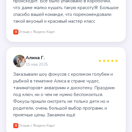
происходит. Все было упаковано в коробочки,
что даже жалко кушать такую красоту🌸 Большое
спасибо вашей команде, что порекомендовали
такой вкусный и красивый мастер класс
Отзыв с Яндекс.Карт
Я
Алина Г.
★★★★★
15 мая 2025
Заказывали шоу фокусов с кроликом голубем и
рыбкой в тематике Алиса в стране чудес,
+аниматоров+ аквагримм и дискотеку. Праздник
под ключ, ни о чём не нужно беспокоиться.
Фокусы пришли смотреть не только дети но и
родители, очень большой выбор программ, и
приятные цены. Закажем ещё
Отзыв с Яндекс.Карт
Я