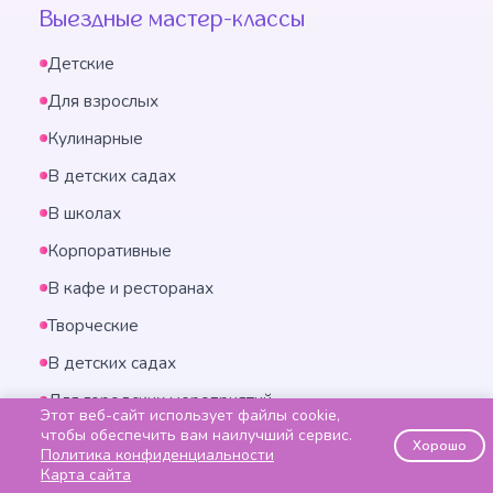
Выездные мастер-классы
Детские
Для взрослых
Кулинарные
В детских садах
В школах
Корпоративные
В кафе и ресторанах
Творческие
В детских садах
Для городских мероприятий
Этот веб-сайт использует файлы cookie,
чтобы обеспечить вам наилучший сервис.
Для фестивалей
Хорошо
Политика конфиденциальности
Карта сайта
Контакты