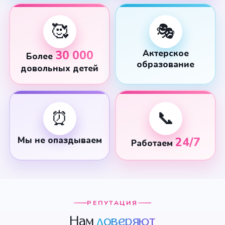
🥰
🎭
30 000
Актерское
Более
образование
довольных детей
⏰
📞
Мы не опаздываем
24/7
Работаем
РЕПУТАЦИЯ
Нам
доверяют