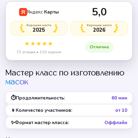
5,0
Яндекс
Карты
Я
Хорошее место
Хорошее место
2025
2026
★★★★★
Отлично
72 отзыва • 110 оценок
Мастер класс по изготовлению
масок
⏱
Продолжительность:
60 мин
👦
Количество участников:
от 10
✨
Формат мастер класса:
Оффлайн