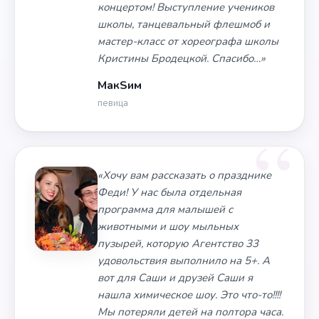
концертом! Выступление учеников
школы, танцевальный флешмоб и
мастер-класс от хореографа школы
Кристины Бродецкой. Спасибо…»
МакSим
певица
«Хочу вам рассказать о празднике
Феди! У нас была отдельная
программа для малышей с
животными и шоу мыльных
пузырей, которую Агентство 33
удовольствия выполнило на 5+. А
вот для Саши и друзей Саши я
нашла химическое шоу. Это что-то!!!!
Мы потеряли детей на полтора часа.