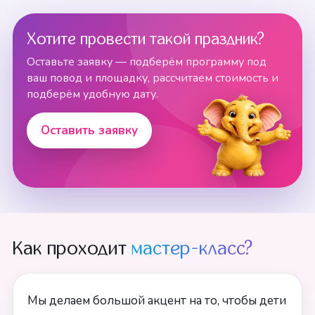
Хотите провести такой праздник?
Оставьте заявку — подберём программу под
ваш повод и площадку, рассчитаем стоимость и
подберём удобную дату.
Оставить заявку
Как проходит
мастер-класс?
Мы делаем большой акцент на то, чтобы дети