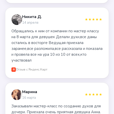
Никита Д.
★★★★★
14 апреля
Обращались к ним от компании по мастер классу
на 8 марта для девушек Делали духи,все дамы
остались в восторге Ведущая приехала
заранее,все разложила,все рассказала и показала
и провела все на ура 10 из 10 от всех,кто
участвовал
Отзыв с Яндекс.Карт
Я
Марина
★★★★★
16 марта
Заказывали мастер-класс по созданию духов для
дочери. Приехала очень приятная девушка Анна.