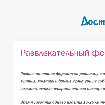
Дост
Развлекательный ф
Развлекательное формат на рекламную а
гулянья, ярмарку и другие культурные со
возможностью неограниченного посещен
Время создания одного изделия 15-25 мин