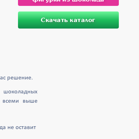
Скачать каталог
ас решение.
ю шоколадных
й всеми выше
да не оставит