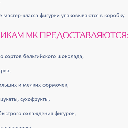
.
е мастер-класса фигурки упаковываются в коробку.
НИКАМ МК ПРЕДОСТАВЛЯЮТСЯ
о сортов бельгийского шоколада,
рка,
ольших и мелких формочек,
цукаты, сухофрукты,
быстрого охлаждения фигурок,