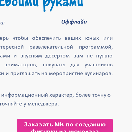
своими руками
Оффлайн
а:
перь чтобы обеспечить ваших юных или
тересной развлекательной программой,
рами и вкусным десертом вам не нужно
ь аниматоров, покупать для участников
и и приглашать на мероприятие кулинаров.
т информационный характер, более точную
точняйте у менеджера.
Заказать МК по созданию
фигурки из шоколада