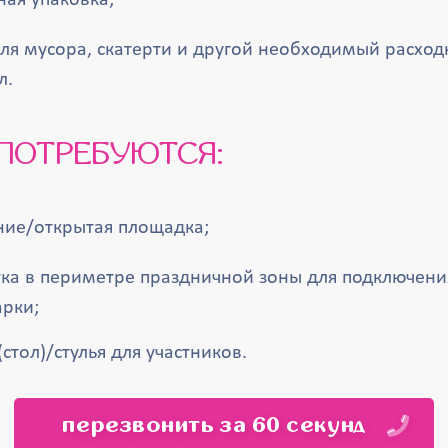
ая упаковка;
для мусора, скатерти и другой необходимый расхо
л.
С ПОТРЕБУЮТСЯ:
ие/открытая площадка;
тка в периметре праздничной зоны для подключени
арки;
(стол)/стулья для участников.
перезвонить за 60 секунд