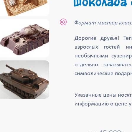
шоколада 
Формат мастер класс
Дорогие друзья! Те
взрослых гостей ин
необычными сувени
отдельно заказыват
символические подарк
Указанные цены нося
информацию о цене у