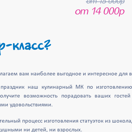
от 15 000р
от 14 000р
р-класс?
лагаем вам наиболее выгодное и интересное для в
 праздник наш кулинарный МК по изготовлени
получите возможность порадовать ваших госте
ми удовольствиями.
тельный процесс изготовления статуэток из шокола
ушными ни детей, ни взрослых.