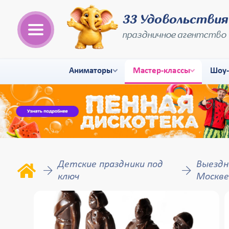
33 Удовольствия
праздничное агентство
Аниматоры
Мастер-классы
Шоу
Детские праздники под
Выездн
ключ
Москве