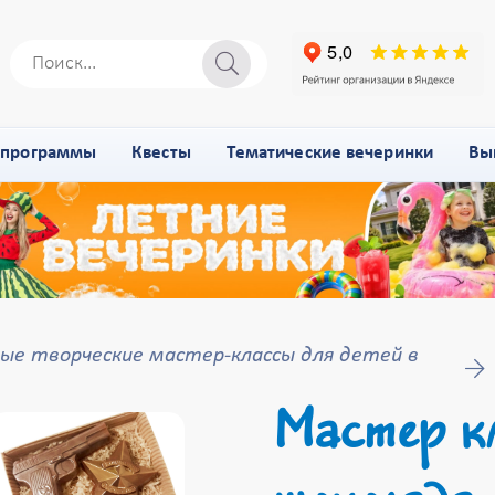
-программы
Квесты
Тематические вечеринки
Вы
ые творческие мастер-классы для детей в
Мастер кл