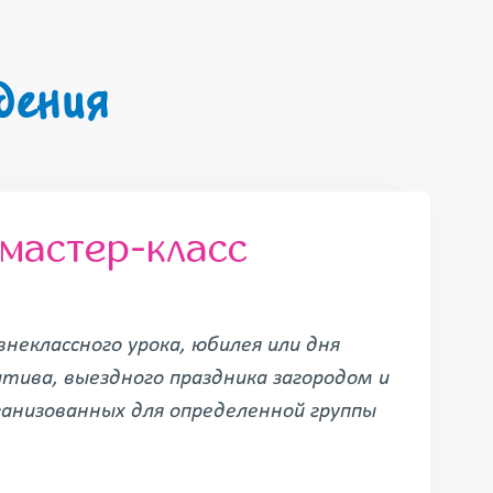
дения
мастер-класс
внеклассного урока, юбилея или дня
тива, выездного праздника загородом и
ганизованных для определенной группы