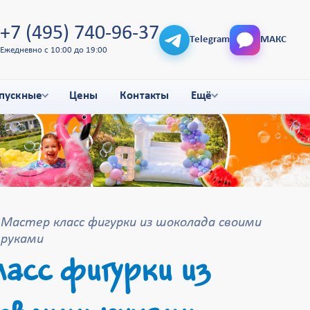
+7 (495) 740-96-37
Telegram
МАКС
Ежедневно с 10:00 до 19:00
пускные
Цены
Контакты
Ещё
Мастер класс фигурки из шоколада своими
руками
асс фигурки из