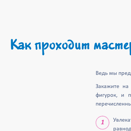
Как проходит масте
Ведь мы пред
Закажите на
фигурок, и 
перечисленны
Увлека
равнод