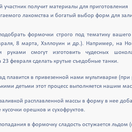
 участник получит материалы для приготовления
гаемого лакомства и богатый выбор форм для зали
подобрать формочки строго под тематику вашего
евраля, 8 марта, Хэллоуин и др.). Например, на Н
и руками смогут изготовить чудесных шоко
а 23 февраля сделать крутые съедобные танки.
д плавится в привезенной нами мультиварке (при 
кими детьми этот процесс выполняется нашим мас
заливкой расплавленной массы в форму в нее доб
 кусочки орешков и сухофруктов.
попадания в формочку сладость остужается льдом 