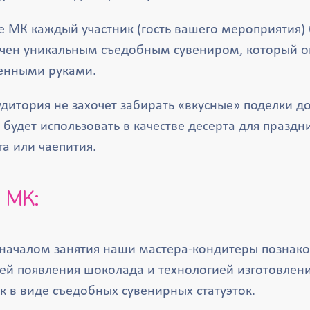
е МК каждый участник (гость вашего мероприятия) 
чен уникальным съедобным сувениром, который о
енными руками.
удитория не захочет забирать «вкусные» поделки до
будет использовать в качестве десерта для праздн
а или чаепития.
 МК:
началом занятия наши мастера-кондитеры познако
ей появления шоколада и технологией изготовлени
к в виде съедобных сувенирных статуэток.