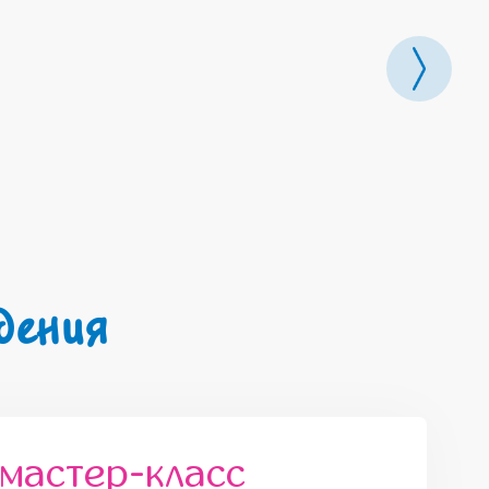
дения
мастер-класс