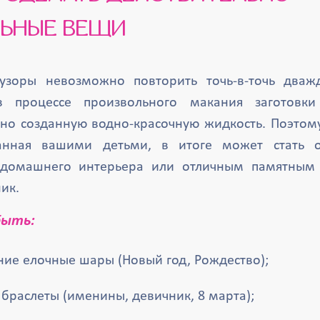
ЬНЫЕ ВЕЩИ
узоры невозможно повторить точь-в-точь дваж
в процессе произвольного макания заготовки
но созданную водно-красочную жидкость. Поэтом
нная вашими детьми, в итоге может стать 
домашнего интерьера или отличным памятным
ик.
быть:
ние елочные шары (Новый год, Рождество);
браслеты (именины, девичник, 8 марта);