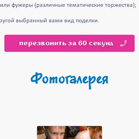
 или фужеры (различные тематические торжества);
ругой выбранный вами вид поделки.
перезвонить за 60 секунд
Фотогалерея