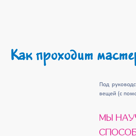
Как проходит масте
Под руковод
вещей (с пом
МЫ НАУЧИМ ВАШИХ ДЕТИШЕК ИНТЕРЕСНОМУ
СПОСОБ