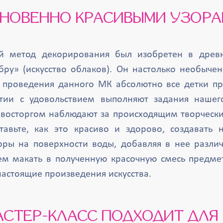
НОВЕННО КРАСИВЫМИ УЗОР
й метод декорирования был изобретен в древ
бру» (искусство облаков). Он настолько необычен
 проведения данного МК абсолютно все детки п
тии с удовольствием выполняют задания нашег
 восторгом наблюдают за происходящим творческ
тавьте, как это красиво и здорово, создавать
ры на поверхности воды, добавляя в нее разли
тем макать в полученную красочную смесь предме
настоящие произведения искусства.