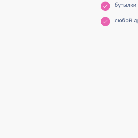
бутылки
любой д