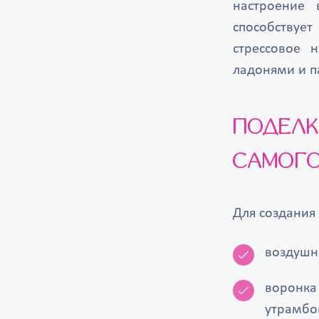
настроение 
способствует
стрессовое 
ладонями и п
ПОДЕЛКА СОЗДАЕТСЯ ИЗ БЕЗВРЕДНОГО И
САМОГО
Для создания
воздушн
воронка 
утрамбо