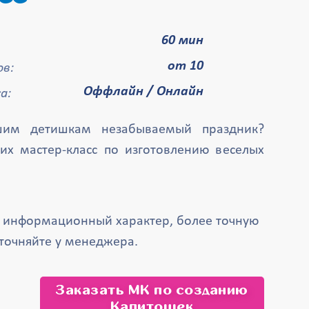
60 мин
от 10
в:
Оффлайн / Онлайн
а:
ашим детишкам незабываемый праздник?
них мастер-класс по изготовлению веселых
т информационный характер, более точную
точняйте у менеджера.
Заказать МК по созданию
Капитошек