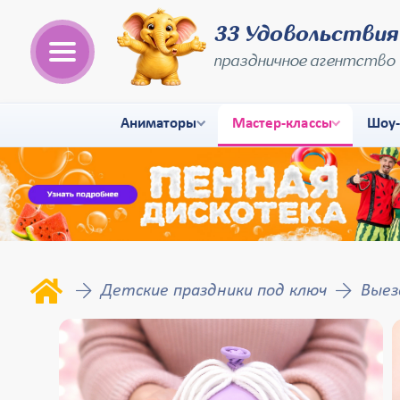
33 Удовольствия
праздничное агентство
Аниматоры
Мастер-классы
Шоу
Детские праздники под ключ
Выез