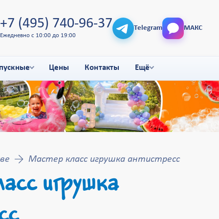
+7 (495) 740-96-37
Telegram
МАКС
Ежедневно с 10:00 до 19:00
пускные
Цены
Контакты
Ещё
ве
Мастер класс игрушка антистресс
асс игрушка
сс