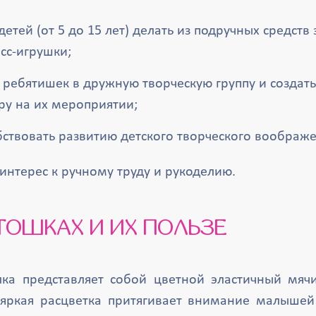
детей (от 5 до 15 лет) делать из подручных средств
сс-игрушки;
 ребятишек в дружную творческую группу и создат
ру на их мероприятии;
бствовать развитию детского творческого воображе
интерес к ручному труду и рукоделию.
ИТОШКАХ И ИХ ПОЛЬЗЕ
ка представляет собой цветной эластичный мяч
 яркая расцветка притягивает внимание малышей