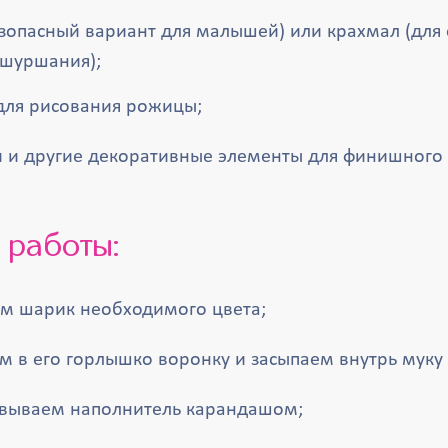
езопасный вариант для малышей) или крахмал (для
 шуршания);
для рисования рожицы;
и и другие декоративные элементы для финишного
к работы:
м шарик необходимого цвета;
м в его горлышко воронку и засыпаем внутрь муку
вываем наполнитель карандашом;