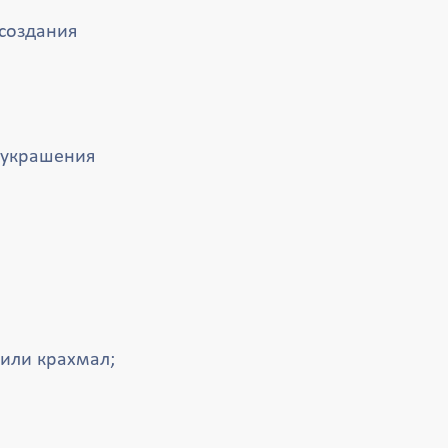
 создания
 украшения
 или крахмал;