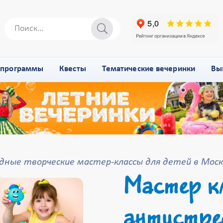
-программы
Квесты
Тематические вечеринки
Вы
дные творческие мастер-классы для детей в Моск
Мастер кл
антистре