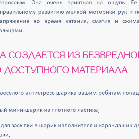
взрослым. Она очень приятная на ощупь. Ее
 правильному развитию мелкой моторики рук и п
напряжение во время катания, смятия и сжим
альцами.
 ДОСТУПНОГО МАТЕРИАЛА
 веселого антистресс-шарика вашим ребятам понад
ый мини-шарик из плотного ластика;
для засыпки в шарик наполнителя и карандашик дл
вки;