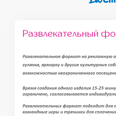
Развлекательный ф
Развлекательное формат на рекламную а
гулянья, ярмарку и другие культурные со
возможностью неограниченного посещен
Время создания одного изделия 15-25 мин
ограничено, согласовывается индивидуал
Развлекательных формат подходит для т
командные игры и тренинги для сплочени