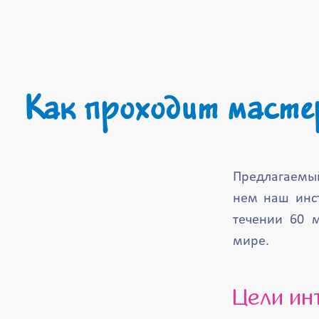
Как проходит масте
Предлагаемы
нем наш инс
течении 60 
мире.
Цели и