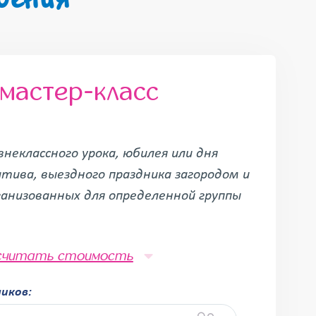
мастер-класс
внеклассного урока, юбилея или дня
тива, выездного праздника загородом и
ганизованных для определенной группы
считать стоимость
ников: