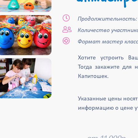
Продолжительность:
Количество участнико
Формат мастер класс
Хотите устроить В
Тогда закажите для 
Капитошек.
Указанные цены нося
информацию о цене у