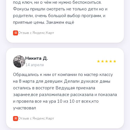
под ключ, ни о чём не нужно беспокоиться.
Фокусы пришли смотреть не только дети но и
родители, очень большой выбор программ, и
приятные цены. Закажем ещё
Отзыв с Яндекс.Карт
Я
Никита Д.
★★★★★
14 апреля
Обращались к ним от компании по мастер классу
на 8 марта для девушек Делали духи,все дамы
остались в восторге Ведущая приехала
заранее,все разложила,все рассказала и показала
и провела все на ура 10 из 10 от всех,кто
участвовал
Отзыв с Яндекс.Карт
Я