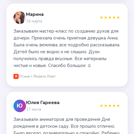
Марина
★★★★★
16 марта
Заказывали мастер-класс по созданию духов для
дочери. Приехала очень приятная девушка Анна.
Была очень вежлива, все подробно рассказывала.
Детей было не видно и не слышно. Духи
получились правда вкусные. Все материалы
чистые и новые. Спасибо большое ☺️
Отзыв с Яндекс.Карт
Я
Юлия Гареева
Ю
★★★★★
17 июля
Заказывали аниматоров для проведения Дня
рождения в детском саду. Все прошло отлично.
Было весело, познавательно и спокойно. Ребенку