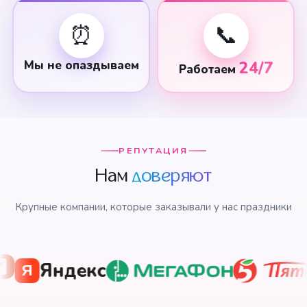
⏰
📞
Мы не опаздываем
24/7
Работаем
РЕПУТАЦИЯ
Нам
доверяют
Крупные компании, которые заказывали у нас праздники
ндекс