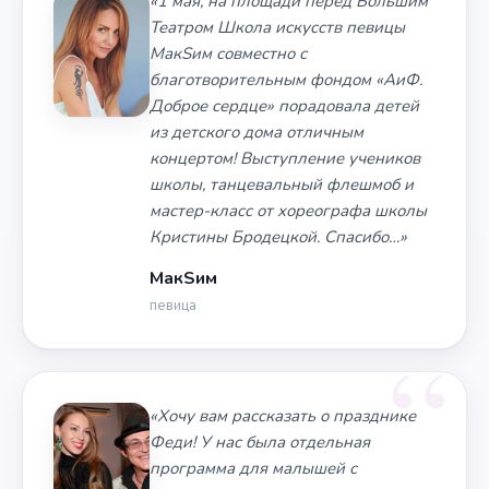
«1 мая, на площади перед Большим
Театром Школа искусств певицы
МакSим совместно с
благотворительным фондом «АиФ.
Доброе сердце» порадовала детей
из детского дома отличным
концертом! Выступление учеников
школы, танцевальный флешмоб и
мастер-класс от хореографа школы
Кристины Бродецкой. Спасибо…»
МакSим
певица
«Хочу вам рассказать о празднике
Феди! У нас была отдельная
программа для малышей с