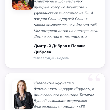
животными и шоу мыльных
пузырей, которую Агентство 33
удовольствия выполнило на 5+. А
вот для Саши и друзей Саши я
нашла химическое шоу. Это что-то!!!!
Мы потеряли детей на полтора часа.
Дети в восторге, носились и…»
Дмитрий Дибров и Полина
Диброва
телеведущий и модель
«Коллектив журнала о
беременности и родах «Роды.ru», в
лице главного редактора Татьяны
Буцкой, выражает искреннюю
благодарность компании «33