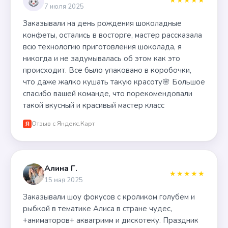
★★★★★
7 июля 2025
Заказывали на день рождения шоколадные
конфеты, остались в восторге, мастер рассказала
всю технологию приготовления шоколада, я
никогда и не задумывалась об этом как это
происходит. Все было упаковано в коробочки,
что даже жалко кушать такую красоту🌸 Большое
спасибо вашей команде, что порекомендовали
такой вкусный и красивый мастер класс
Отзыв с Яндекс.Карт
Я
Алина Г.
★★★★★
15 мая 2025
Заказывали шоу фокусов с кроликом голубем и
рыбкой в тематике Алиса в стране чудес,
+аниматоров+ аквагримм и дискотеку. Праздник