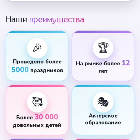
Наши
преимущества
🎉
🏆
Проведено более
12
На рынке более
5000
праздников
лет
🥰
🎭
30 000
Актерское
Более
образование
довольных детей