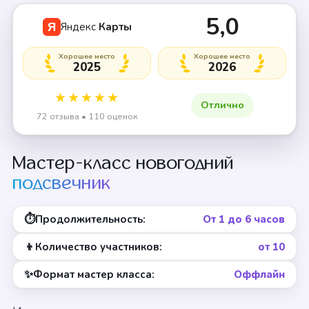
+1 смотреть
5,0
Яндекс
Карты
Я
Хорошее место
Хорошее место
2025
2026
★★★★★
Отлично
72 отзыва • 110 оценок
Мастер-класс новогодний
подсвечник
⏱
Продолжительность:
От 1 до 6 часов
👦
Количество участников:
от 10
✨
Формат мастер класса:
Оффлайн