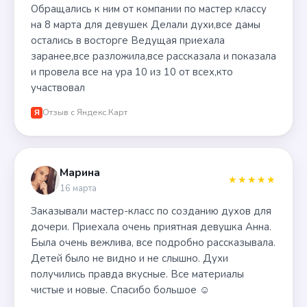
Обращались к ним от компании по мастер классу
на 8 марта для девушек Делали духи,все дамы
остались в восторге Ведущая приехала
заранее,все разложила,все рассказала и показала
и провела все на ура 10 из 10 от всех,кто
участвовал
Отзыв с Яндекс.Карт
Я
Марина
★★★★★
16 марта
Заказывали мастер-класс по созданию духов для
дочери. Приехала очень приятная девушка Анна.
Была очень вежлива, все подробно рассказывала.
Детей было не видно и не слышно. Духи
получились правда вкусные. Все материалы
чистые и новые. Спасибо большое ☺️