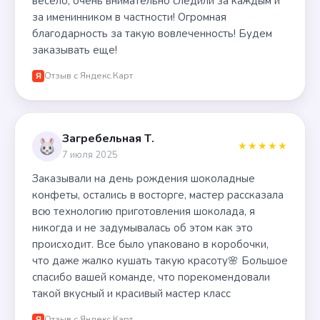
весело, очень внимательно следили за каждым и
за именинником в частности! Огромная
благодарность за такую вовлеченность! Будем
заказывать еще!
Отзыв с Яндекс.Карт
Я
Загребельная Т.
★★★★★
7 июля 2025
Заказывали на день рождения шоколадные
конфеты, остались в восторге, мастер рассказала
всю технологию приготовления шоколада, я
никогда и не задумывалась об этом как это
происходит. Все было упаковано в коробочки,
что даже жалко кушать такую красоту🌸 Большое
спасибо вашей команде, что порекомендовали
такой вкусный и красивый мастер класс
Отзыв с Яндекс.Карт
Я