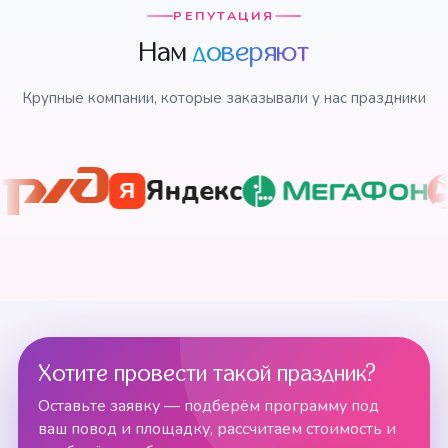
РЕПУТАЦИЯ
Нам
доверяют
Крупные компании, которые заказывали у нас праздники
Яндекс
Я
Хотите провести такой праздник?
Оставьте заявку — подберём программу под
ваш повод и площадку, рассчитаем стоимость и