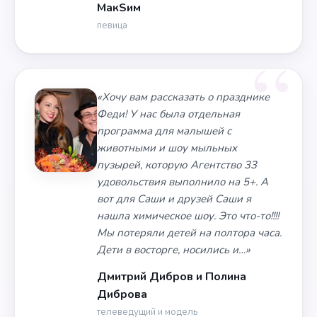
МакSим
певица
«Хочу вам рассказать о празднике
Феди! У нас была отдельная
программа для малышей с
животными и шоу мыльных
пузырей, которую Агентство 33
удовольствия выполнило на 5+. А
вот для Саши и друзей Саши я
нашла химическое шоу. Это что-то!!!!
Мы потеряли детей на полтора часа.
Дети в восторге, носились и…»
Дмитрий Дибров и Полина
Диброва
телеведущий и модель