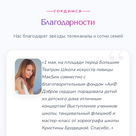
ГОРДИМСЯ
Благодарности
Нас благодарят звёзды, телеканалы и сотни семей
«1 мая, на площади перед Большим
Театром Школа искусств певицы
МакSим совместно с
благотворительным фондом «АиФ.
Доброе сердце» порадовала детей
из детского дома отличным
концертом! Выступление учеников
школы, танцевальный флешмоб и
мастер-класс от хореографа школы
Кристины Бродецкой. Спасибо…»