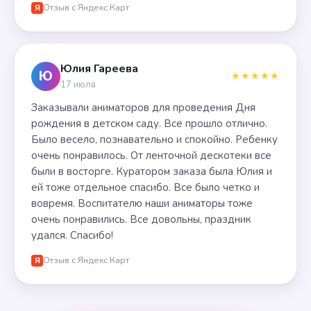
Отзыв с Яндекс.Карт
Я
Юлия Гареева
Ю
★★★★★
17 июля
Заказывали аниматоров для проведения Дня
рождения в детском саду. Все прошло отлично.
Было весело, познавательно и спокойно. Ребенку
очень понравилось. От ленточной дескотеки все
были в восторге. Куратором заказа была Юлия и
ей тоже отдельное спасибо. Все было четко и
вовремя. Воспитателю наши аниматоры тоже
очень понравились. Все довольны, праздник
удался. Спасибо!
Отзыв с Яндекс.Карт
Я