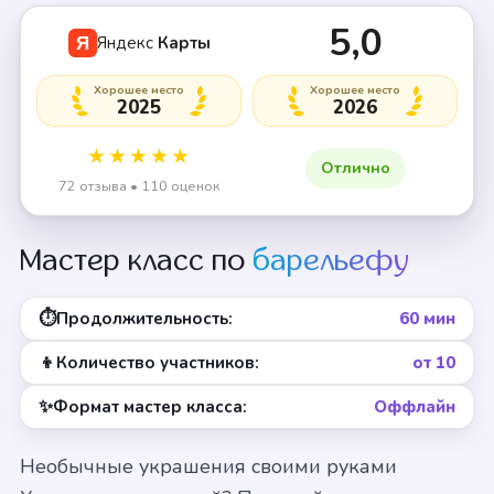
5,0
Яндекс
Карты
Я
Хорошее место
Хорошее место
2025
2026
★★★★★
Отлично
72 отзыва • 110 оценок
Мастер класс по
барельефу
⏱
Продолжительность:
60 мин
👦
Количество участников:
от 10
✨
Формат мастер класса:
Оффлайн
Необычные украшения своими руками