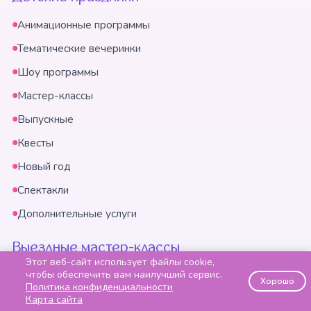
Анимационные программы
Тематические вечеринки
Шоу программы
Мастер-классы
Выпускные
Квесты
Новый год
Спектакли
Дополнительные услуги
Выездные мастер-классы
Этот веб-сайт использует файлы cookie,
Детские
чтобы обеспечить вам наилучший сервис.
Хорошо
Политика конфиденциальности
Для взрослых
Карта сайта