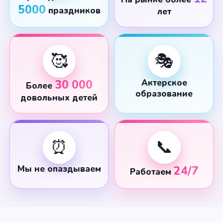
5000
праздников
лет
🥰
🎭
30 000
Актерское
Более
образование
довольных детей
⏰
📞
Мы не опаздываем
24/7
Работаем