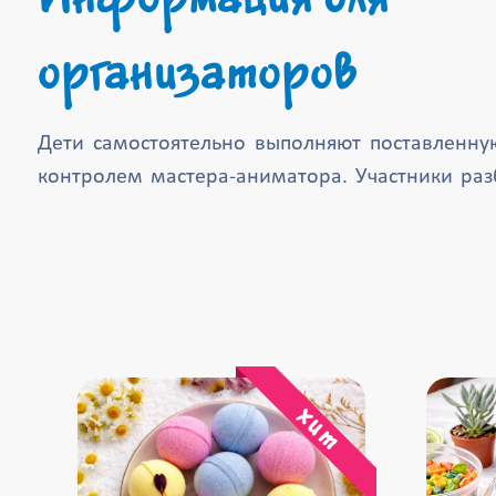
организаторов
Дети самостоятельно выполняют поставленну
контролем мастера-аниматора. Участники ра
хит