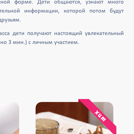
вной форме. Дети общаются, узнают много
тельной информации, которой потом будут
друзьям.
асса дети получают настоящий увлекательный
о 3 мин.) с личным участием.
хит