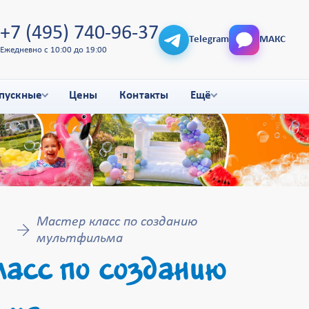
+7 (495) 740-96-37
Telegram
МАКС
Ежедневно с 10:00 до 19:00
пускные
Цены
Контакты
Ещё
Мастер класс по созданию
мультфильма
асс по созданию