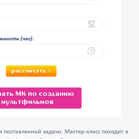
ность (час):
рассчитать
зать МК по созданию
мультфильмов
 поставленной задачи. Мастер-класс походит в