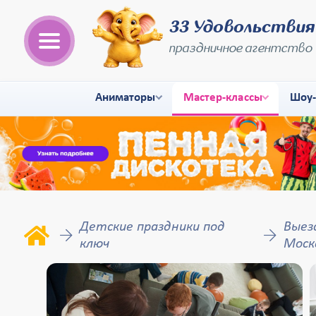
33 Удовольствия
праздничное агентство
Аниматоры
Мастер-классы
Шоу
Детские праздники под
Выез
ключ
Моск