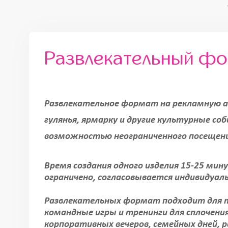
Развлекательный ф
Развлекательное формат на рекламную а
гулянья, ярмарку и другие культурные со
возможностью неограниченного посещен
Время создания одного изделия 15-25 мин
ограничено, согласовывается индивидуал
Развлекательных формат подходит для т
командные игры и тренинги для сплочени
корпоративных вечеров, семейных дней, 