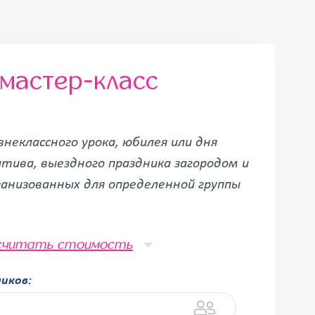
мастер-класс
внеклассного урока, юбилея или дня
тива, выездного праздника загородом и
ганизованных для определенной группы
считать стоимость
ников: