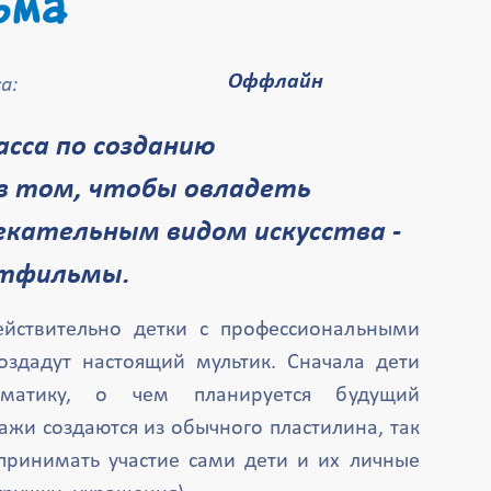
ьма
Оффлайн
а:
в том, чтобы овладеть
екательным видом искусства -
ьтфильмы.
ействительно детки с профессиональными
оздадут настоящий мультик. Сначала дети
ематику, о чем планируется будущий
ажи создаются из обычного пластилина, так
 принимать участие сами дети и их личные