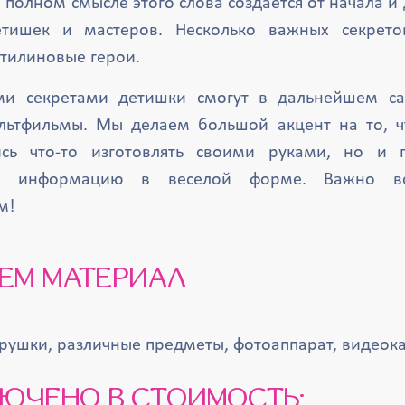
 полном смысле этого слова создается от начала и 
тишек и мастеров. Несколько важных секрето
тилиновые герои.
ми секретами детишки смогут в дальнейшем са
льтфильмы. Мы делаем большой акцент на то, ч
ись что-то изготовлять своими руками, но и 
ю информацию в веселой форме. Важно в
м!
АЕМ МАТЕРИАЛ
грушки, различные предметы, фотоаппарат, видеок
КЛЮЧЕНО В СТОИМОСТЬ: