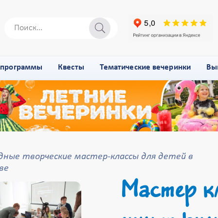
-программы
Квесты
Тематические вечеринки
Вы
дные творческие мастер-классы для детей в
ве
Мастер кл