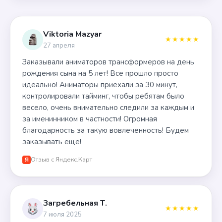
Viktoria Mazyar
★★★★★
27 апреля
Заказывали аниматоров трансформеров на день
рождения сына на 5 лет! Все прошло просто
идеально! Аниматоры приехали за 30 минут,
контролировали тайминг, чтобы ребятам было
весело, очень внимательно следили за каждым и
за именинником в частности! Огромная
благодарность за такую вовлеченность! Будем
заказывать еще!
Отзыв с Яндекс.Карт
Я
Загребельная Т.
★★★★★
7 июля 2025