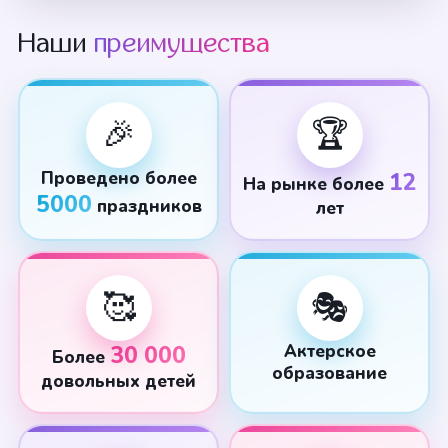
Наши
преимущества
🎉
🏆
Проведено более
12
На рынке более
5000
праздников
лет
🥰
🎭
30 000
Актерское
Более
образование
довольных детей