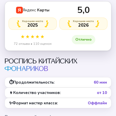
5,0
Яндекс
Карты
Я
Хорошее место
Хорошее место
2025
2026
★★★★★
Отлично
72 отзыва • 110 оценок
РОСПИСЬ КИТАЙСКИХ
ФОНАРИКОВ
⏱
Продолжительность:
60 мин
👦
Количество участников:
от 10
✨
Формат мастер класса:
Оффлайн