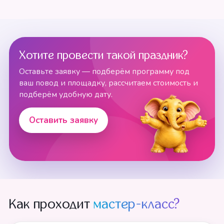
Хотите провести такой праздник?
Оставьте заявку — подберём программу под
ваш повод и площадку, рассчитаем стоимость и
подберём удобную дату.
Оставить заявку
Как проходит
мастер-класс?