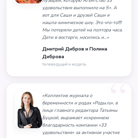
пузырей, которую Агентство 33
удовольствия выполнило на 5+. А
вот для Саши и друзей Саши я
нашла химическое шоу. Это что-то!!!!
Мы потеряли детей на полтора часа.
Дети в восторге, носились и…»
Дмитрий Дибров и Полина
Диброва
телеведущий и модель
«Коллектив журнала о
беременности и родах «Роды.ru», в
лице главного редактора Татьяны
Буцкой, выражает искреннюю
благодарность компании «33
удовольствия» за активное участие