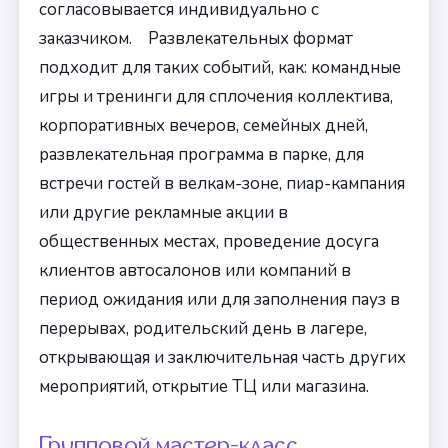
согласовывается индивидуально с
заказчиком. Развлекательных формат
подходит для таких событий, как: командные
игры и тренинги для сплочения коллектива,
корпоративных вечеров, семейных дней,
развлекательная программа в парке, для
встречи гостей в велкам-зоне, пиар-кампания
или другие рекламные акции в
общественных местах, проведение досуга
клиентов автосалонов или компаний в
период ожидания или для заполнения пауз в
перерывах, родительский день в лагере,
открывающая и заключительная часть других
мероприятий, открытие ТЦ или магазина.
Групповой мастер-класс