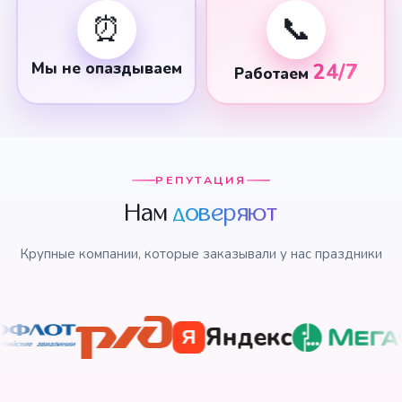
⏰
📞
Мы не опаздываем
24/7
Работаем
РЕПУТАЦИЯ
Нам
доверяют
Крупные компании, которые заказывали у нас праздники
Яндекс
Я