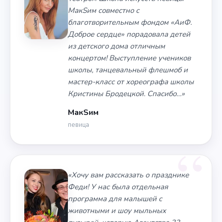
МакSим совместно с
благотворительным фондом «АиФ.
Доброе сердце» порадовала детей
из детского дома отличным
концертом! Выступление учеников
школы, танцевальный флешмоб и
мастер-класс от хореографа школы
Кристины Бродецкой. Спасибо…»
МакSим
певица
«Хочу вам рассказать о празднике
Феди! У нас была отдельная
программа для малышей с
животными и шоу мыльных