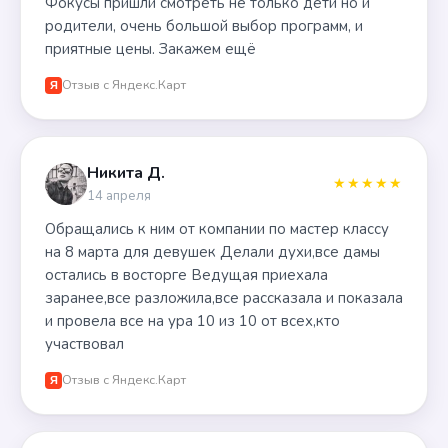
Фокусы пришли смотреть не только дети но и
родители, очень большой выбор программ, и
приятные цены. Закажем ещё
Отзыв с Яндекс.Карт
Я
Никита Д.
★★★★★
14 апреля
Обращались к ним от компании по мастер классу
на 8 марта для девушек Делали духи,все дамы
остались в восторге Ведущая приехала
заранее,все разложила,все рассказала и показала
и провела все на ура 10 из 10 от всех,кто
участвовал
Отзыв с Яндекс.Карт
Я