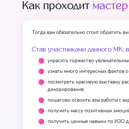
Как проходит
мастер
Тогда вам обязательно стоит обратить вн
Став участниками данного МК, 
украсить торжество увлекательным
узнать много интересных фактов о
посмотреть красивую выставку рас
декорирования;
пошагово освоить азы работы с ак
получить массу позитивных эмоци
получить ценные навыки по ИЗО дл