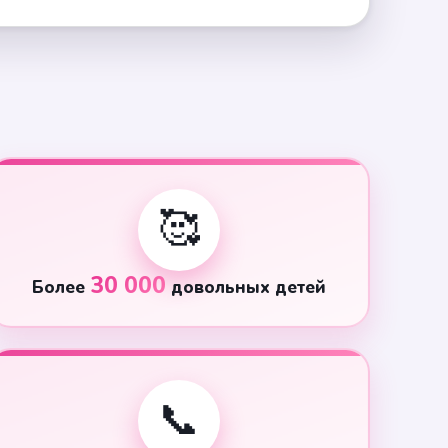
🥰
30 000
Более
довольных детей
📞