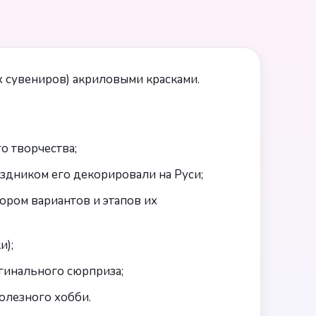
х сувениров) акриловыми красками.
о творчества;
аздником его декорировали на Руси;
ором вариантов и этапов их
и);
гинального сюрприза;
олезного хобби.