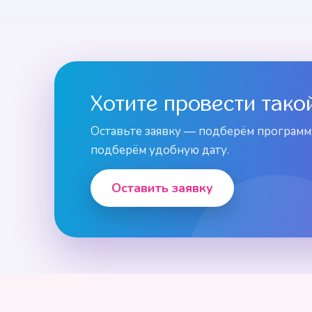
Хотите провести тако
Оставьте заявку — подберём программу
подберём удобную дату.
Оставить заявку