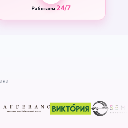
24/7
Работаем
ники