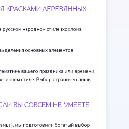
Я КРАСКАМИ ДЕРЕВЯННЫХ
 русском народном стиле (хохлома,
 выделения основных элементов
о тематике вашего праздника или времени
весеннем стиле. Выбор ограничен лишь
СЛИ ВЫ СОВСЕМ НЕ УМЕЕТЕ
скамьи), мы подготовили богатый выбор