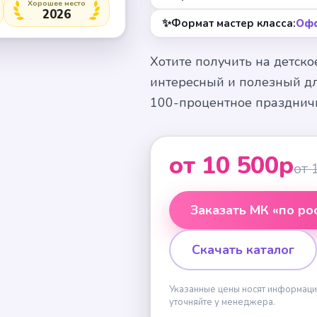
Хорошее место
2026
✨
Формат мастер класса:
Оф
Хотите получить на детско
интересный и полезный дл
100-процентное празднич
от 10 500р
от 
Заказать МК «по ро
Скачать каталог
Указанные цены носят информаци
уточняйте у менеджера.