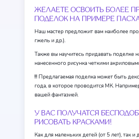
ЖЕЛАЕТЕ ОСВОИТЬ БОЛЕЕ П
ПОДЕЛОК НА ПРИМЕРЕ ПАСХ
Наш мастер предложит вам наиболее про
гжель и др.).
Также вы научитесь придавать поделке 
нанесенного рисунка четкими акриловым
!!! Предлагаемая поделка может быть дек
года, в которое проводится МК. Наприме
вашей фантазией.
У ВАС ПОЛУЧАТСЯ БЕСПОДО
РИСОВАТЬ КРАСКАМИ!
Как для маленьких детей (от 5 лет), так