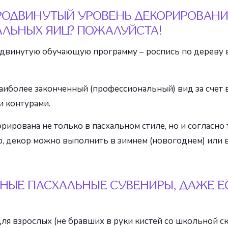
РОДВИНУТЫЙ УРОВЕНЬ ДЕКОРИРОВАНИ
АЛЬНЫХ ЯИЦ? ПОЖАЛУЙСТА!
двинутую обучающую программу – роспись по дереву в
наиболее законченный (профессиональный) вид за счет
и контурами.
орирована не только в пасхальном стиле, но и согласн
р, декор можно выполнить в зимнем (новогоднем) или 
БНЫЕ ПАСХАЛЬНЫЕ СУВЕНИРЫ, ДАЖЕ Е
 и для взрослых (не бравших в руки кистей со школьной 