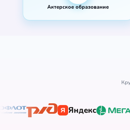
Актерское образование
Кру
Яндекс
Я