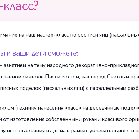
-класс?
имание на наш мастер-класс по росписи яиц (пасхальны
вы и ваши дети сможете:
 занятием на тему народного декоративно-прикладног
 главном символе Пасхи и о том, как перед Светлым пр
писных поделок (пасхальных яиц) с параллельным разб
рилом (технику нанесения красок на деревянные поделк
й от изготовления собственными руками красивого ори
я использования их дома в рамках увлекательного и п