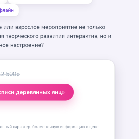
флайн
е или взрослое мероприятие не только
я творческого развития интерактив, но и
ное настроение?
12 500р
списи деревянных яиц»
онный характер, более точную информацию о цене