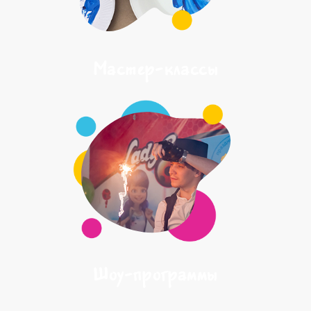
Мастер-классы
Шоу-программы