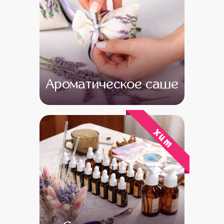
Ароматическое саше
от 13 000
от 11 000
хит