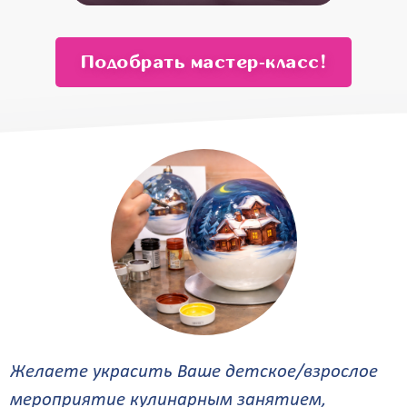
от 13 500
от 11 500
Подобрать мастер‑класс!
Желаете украсить Ваше детское/взрослое
мероприятие кулинарным занятием,