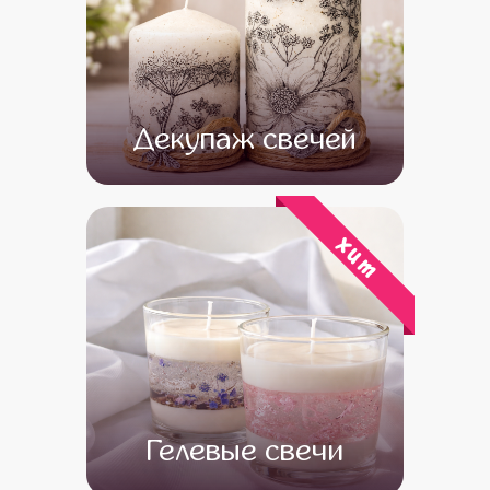
Декупаж свечей
от 14 500
от 12 500
хит
Гелевые свечи