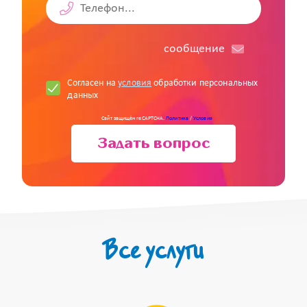
cообщение
Согласен на
условия
обработки персональных
данных
Сайт защищён reCAPTCHA.
Политика
/
Условия
Задать вопрос
Все услуги