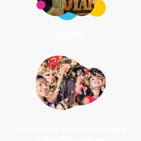
КВЕСТЫ
Организация выпускных вечеров
в Москве и области