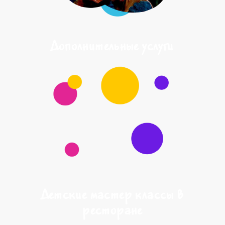
Дополнительные услуги
Детские мастер классы в
ресторане