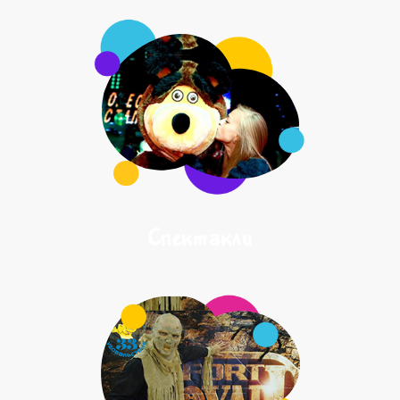
Спектакли