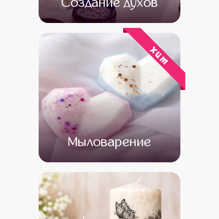
Создание духов
от 15 500
от 13 500
хит
Мыловарение
от 13 500
от 11 500