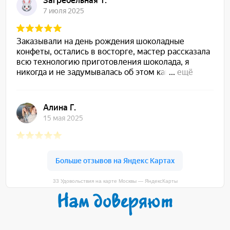
33 Удовольствия на карте Москвы — ЯндексКарты
Нам доверяют