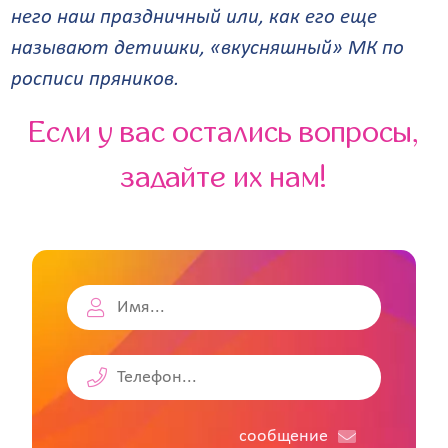
него наш праздничный или, как его еще
называют детишки, «вкусняшный» МК по
росписи пряников.
Если у вас остались вопросы,
задайте их нам!
cообщение