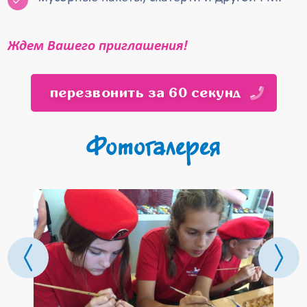
Ждем Вашего приглашения!
перезвонить за 60 секунд
Фотогалерея