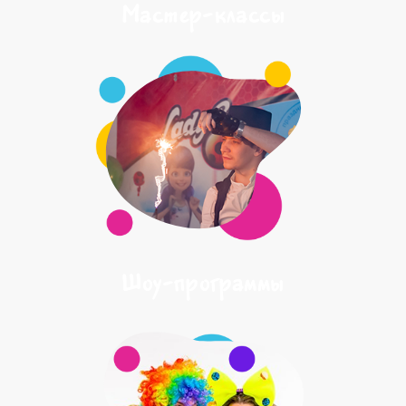
Мастер-классы
Шоу-программы