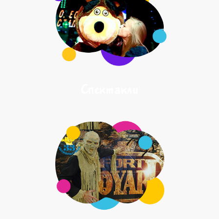
Спектакли