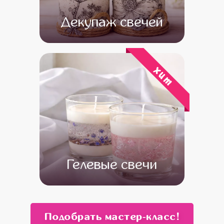
Декупаж свечей
от 14 500
от 12 500
хит
Гелевые свечи
от 13 500
от 11 500
Подобрать мастер‑класс!