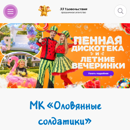
МК «Оловянные
солдатики»