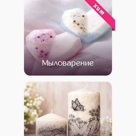
хит
Мыловарение
от 13 500
от 11 500