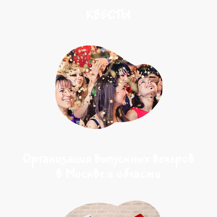
КВЕСТЫ
Организация выпускных вечеров
в Москве и области