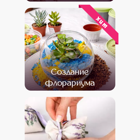
от 14 000
от 12 000
хит
Создание
флорариума
от 16 000
от 14 000