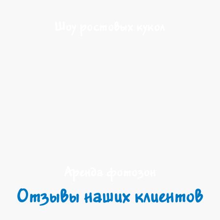
Шоу ростовых кукол
Аренда фотозон
Отзывы наших клиентов