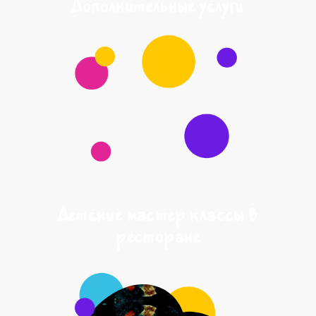
Дополнительные услуги
Детские мастер классы в
ресторане