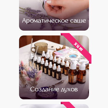
Ароматическое саше
от 13 000
от 11 000
хит
Создание духов
от 15 500
от 13 500