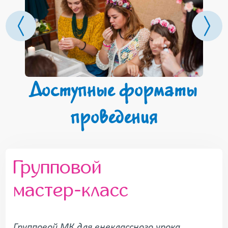
Доступные форматы
проведения
Групповой
мастер-класс
Групповой МК для внеклассного урока,