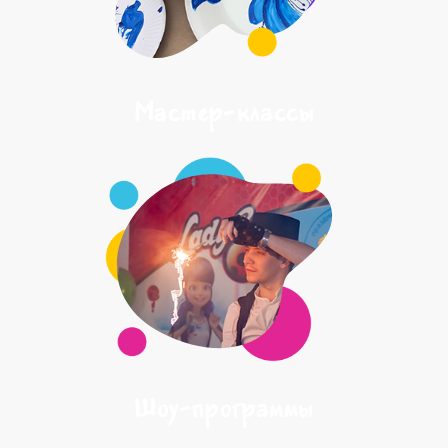
Мастер-классы
Шоу-программы