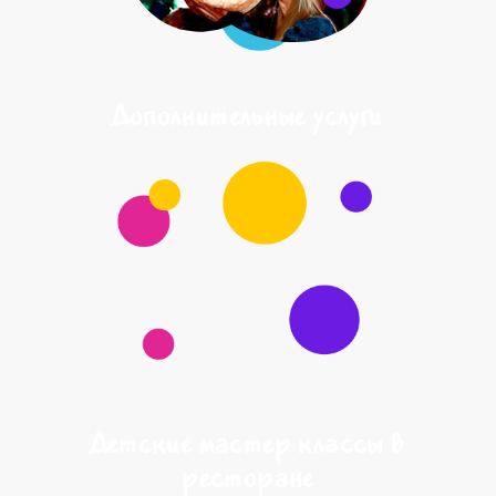
Дополнительные услуги
Детские мастер классы в
ресторане