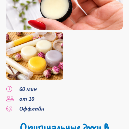
60 мин
от 10
Оффлайн
Оригинальные духи в