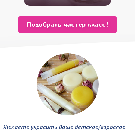
от 13 500
от 11 500
Подобрать мастер‑класс!
Желаете украсить Ваше детское/взрослое