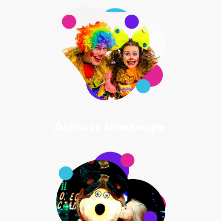
Детские аниматоры