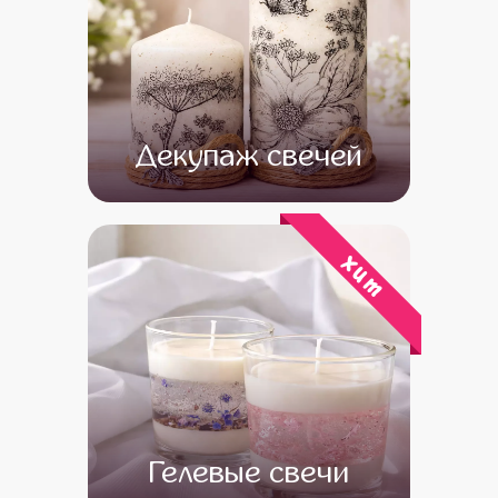
Декупаж свечей
от 14 500
от 12 500
хит
Гелевые свечи