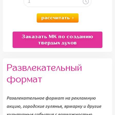
рассчитать
Заказать МК по созданию
твердых духов
Развлекательный
формат
Развлекательное формат на рекламную
акцию, городские гулянья, ярмарку и другие
культурные события с возможностью