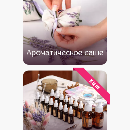
Ароматическое саше
от 13 000
от 11 000
хит