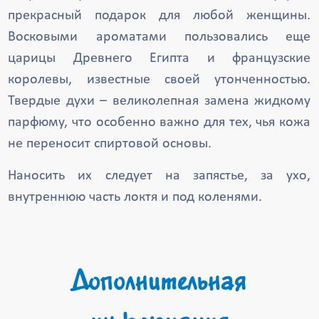
прекрасный подарок для любой женщины.
Восковыми ароматами пользовались еще
царицы Древнего Египта и французские
королевы, известные своей утонченностью.
Твердые духи – великолепная замена жидкому
парфюму, что особенно важно для тех, чья кожа
не переносит спиртовой основы.
Наносить их следует на запястье, за ухо,
внутреннюю часть локтя и под коленями.
Дополнительная