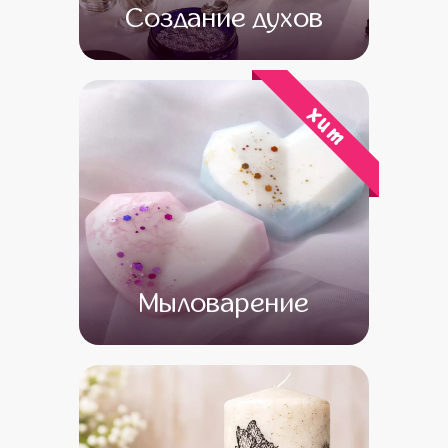
Создание духов
от 15 500
от 13 500
хит
Мыловарение
от 13 500
от 11 500