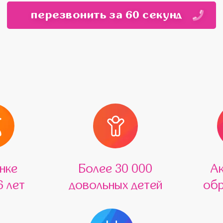
перезвонить за 60 секунд
нке
Более 30 000
А
6 лет
довольных детей
обр