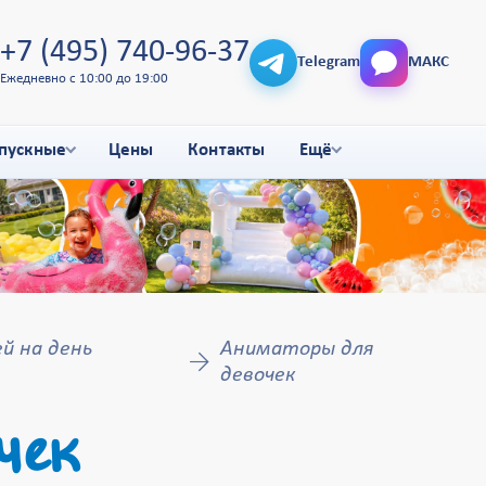
+7 (495) 740-96-37
Telegram
МАКС
Ежедневно с 10:00 до 19:00
пускные
Цены
Контакты
Ещё
й на день
Аниматоры для
девочек
чек