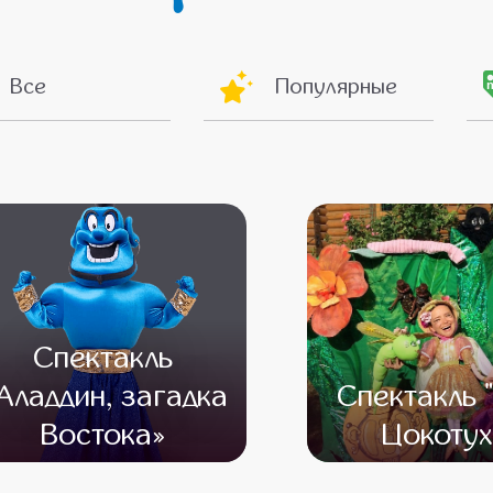
Все
Популярные
Спектакль
Аладдин, загадка
Спектакль 
Востока»
Цокотух
от 22 000