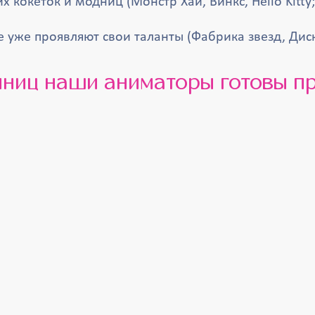
океток и модниц (Монстр Хай, Винкс, Hello Kitty; 
 уже проявляют свои таланты (Фабрика звезд, Диско