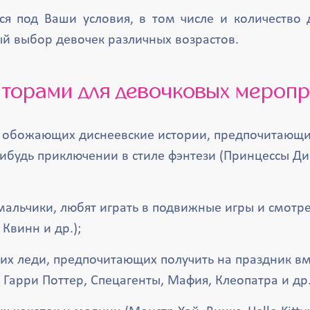
я под Ваши условия, в том числе и количество
й выбор девочек различных возрастов.
аторами для девочковых меропр
, обожающих диснеевские истории, предпочитающи
ибудь приключении в стиле фэнтези (Принцессы Ди
мальчики, любят играть в подвижные игры и смотре
Квинн и др.);
их леди, предпочитающих получить на праздник в
Гарри Поттер, Спецагенты, Мафия, Клеопатра и др.