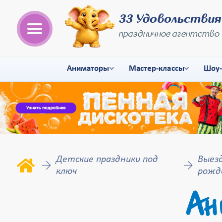
33 Удовольствия
праздничное агентство
Аниматоры
Мастер-классы
Шоу
Детские праздники под
Выез
ключ
рожд
Ан