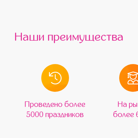
Наши преимущества
Проведено более
На ры
5000 праздников
более 