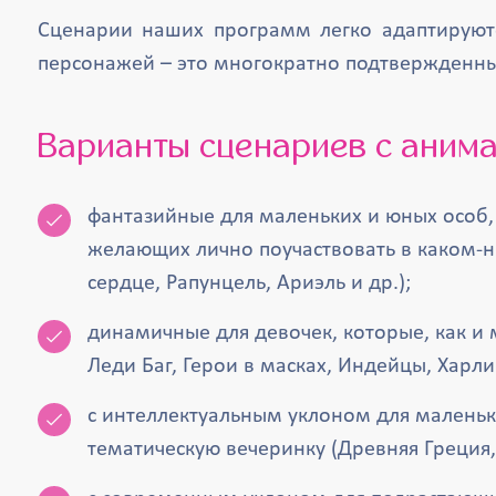
Сценарии наших программ легко адаптируютс
персонажей – это многократно подтвержденны
Варианты сценариев с аним
фантазийные для маленьких и юных особ
желающих лично поучаствовать в каком-н
сердце, Рапунцель, Ариэль и др.);
динамичные для девочек, которые, как и 
Леди Баг, Герои в масках, Индейцы, Харли 
с интеллектуальным уклоном для маленьк
тематическую вечеринку (Древняя Греция, 