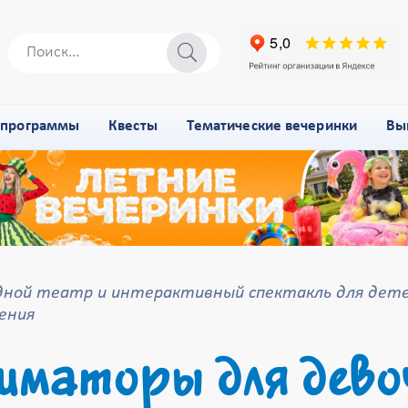
-программы
Квесты
Тематические вечеринки
Вы
дной театр и интерактивный спектакль для дете
ения
иматоры для дево