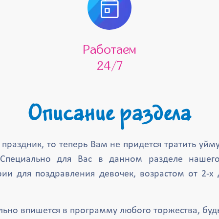
Работаем
24/7
Описание раздела
праздник, то теперь Вам не придется тратить уйму
 Специально для Вас в данном разделе нашег
и для поздравления девочек, возрастом от 2-х 
но впишется в программу любого торжества, будь