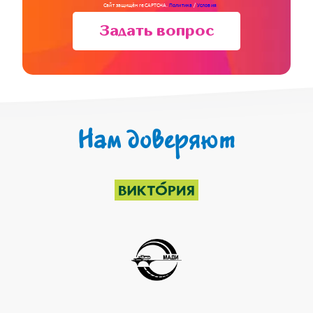
Сайт защищён reCAPTCHA.
Политика
/
Условия
Задать вопрос
Нам доверяют