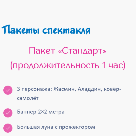
Пакеты спектакля
Пакет «Стандарт»
(продолжительность 1 час)
3 персонажа: Жасмин, Аладдин, ковёр-
самолёт
Баннер 2×2 метра
Большая луна с прожектором