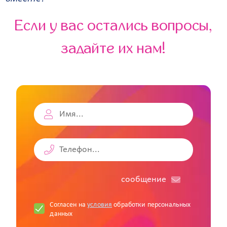
Если у вас остались вопросы,
задайте их нам!
cообщение
Согласен на
условия
обработки персональных
данных