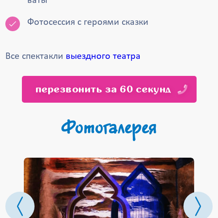
ваты
Фотосессия с героями сказки
Все спектакли
выездного театра
перезвонить за 60 секунд
Фотогалерея