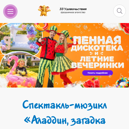
Спектакль-мюзикл
«Аладдин, загадка