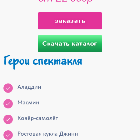
заказать
Скачать каталог
Герои спектакля
Аладдин
Жасмин
Ковёр-самолёт
Ростовая кукла Джинн