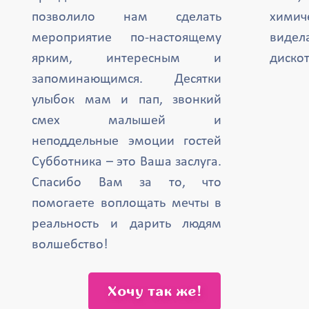
позволило нам сделать
химич
мероприятие по-настоящему
вид
ярким, интересным и
дискот
запоминающимся. Десятки
улыбок мам и пап, звонкий
смех малышей и
неподдельные эмоции гостей
Субботника – это Ваша заслуга.
Спасибо Вам за то, что
помогаете воплощать мечты в
реальность и дарить людям
волшебство!
Хочу так же!