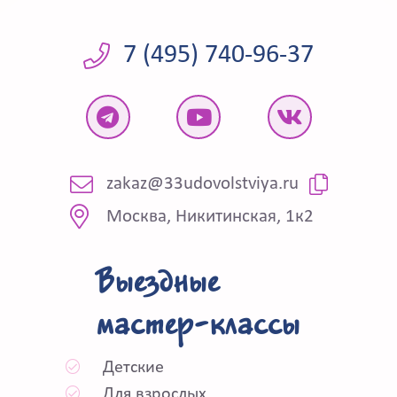
7 (495) 740-96-37
zakaz@33udovolstviya.ru
Москва, Никитинская, 1к2
Выездные
мастер-классы
Детские
Для взрослых