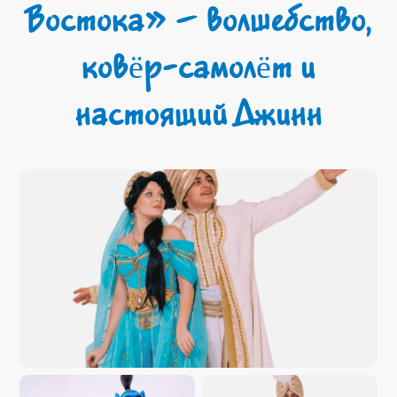
Востока» – волшебство,
ковёр-самолёт и
настоящий Джинн