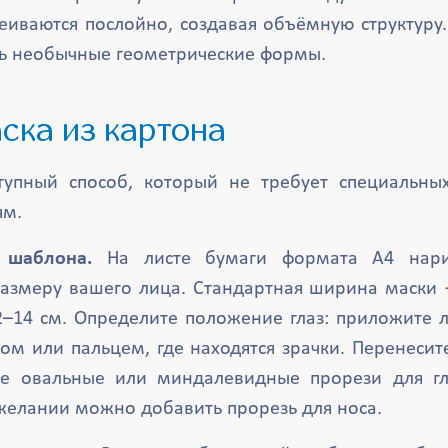
еиваются послойно, создавая объёмную структуру.
ть необычные геометрические формы.
аска из картона
тупный способ, который не требует специальны
ям.
 шаблона.
На листе бумаги формата A4 нарис
азмеру вашего лица. Стандартная ширина маски
2–14 см. Определите положение глаз: приложите л
ом или пальцем, где находятся зрачки. Перенесит
те овальные или миндалевидные прорези для г
 желании можно добавить прорезь для носа.