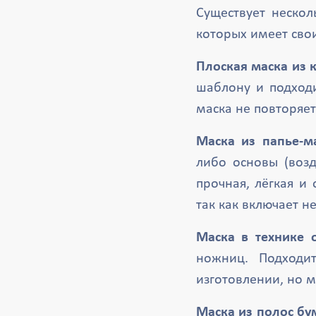
Существует нескол
которых имеет сво
Плоская маска из 
шаблону и подходи
маска не повторяет
Маска из папье-м
либо основы (воз
прочная, лёгкая и
так как включает н
Маска в технике 
ножниц. Подходи
изготовлении, но м
Маска из полос бу