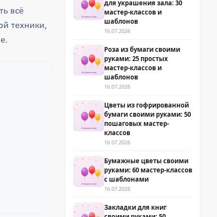
для украшения зала: 30
ть всё
мастер-классов и
шаблонов
й техники,
16.07.2026
е.
Роза из бумаги своими
руками: 25 простых
мастер-классов и
шаблонов
16.07.2026
Цветы из гофрированной
бумаги своими руками: 50
пошаговых мастер-
классов
16.07.2026
Бумажные цветы своими
руками: 60 мастер-классов
с шаблонами
16.07.2026
Закладки для книг
своими руками: 50