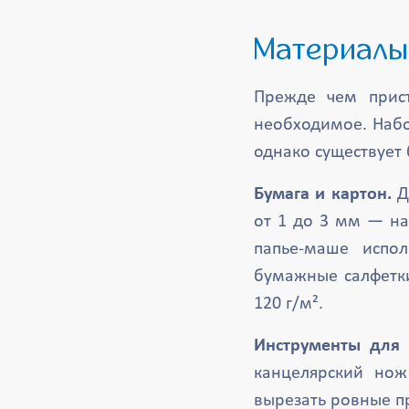
Материал
Прежде чем прист
необходимое. Набо
однако существует 
Бумага и картон.
Д
от 1 до 3 мм — на
папье-маше испо
бумажные салфетки
120 г/м².
Инструменты для 
канцелярский но
вырезать ровные пр