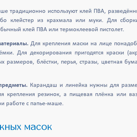
ше традиционно используют клей ПВА, разведённ
ибо клейстер из крахмала или муки. Для сборк
обычный клей ПВА или термоклеевой пистолет.
атериалы.
Для крепления маски на лице понадоб
ёмки. Для декорирования пригодятся краски (а
ых размеров, блёстки, перья, стразы, цветная бума
предметы.
Карандаш и линейка нужны для размет
я крепления резинок, а пищевая плёнка или ва
и работе с папье-маше.
ажных масок