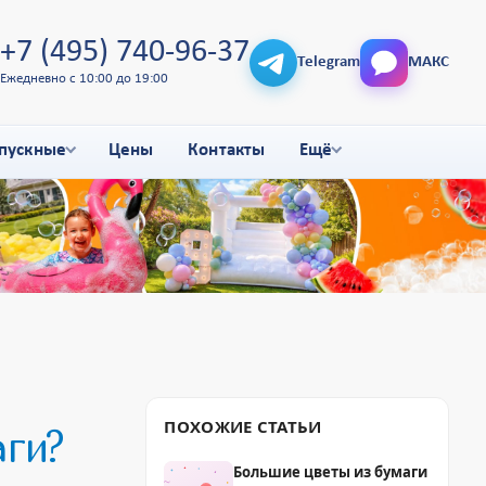
+7 (495) 740-96-37
Telegram
МАКС
Ежедневно с 10:00 до 19:00
пускные
Цены
Контакты
Ещё
ПОХОЖИЕ СТАТЬИ
аги?
Большие цветы из бумаги