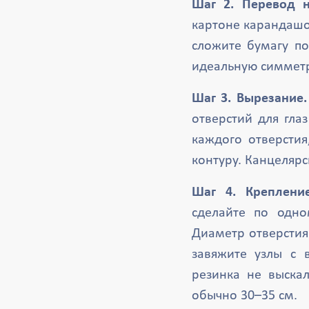
Шаг 2. Перевод н
картоне карандашом
сложите бумагу п
идеальную симмет
Шаг 3. Вырезание.
отверстий для гла
каждого отверстия
контуру. Канцеляр
Шаг 4. Креплени
сделайте по одно
Диаметр отверстия
завяжите узлы с 
резинка не выска
обычно 30–35 см.