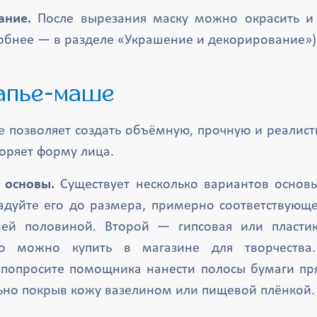
ание.
После вырезания маску можно окрасить и 
робнее — в разделе «Украшение и декорирование»)
папье-маше
е позволяет создать объёмную, прочную и реалист
оряет форму лица.
 основы.
Существует несколько вариантов основ
дуйте его до размера, примерно соответствующе
ней половиной. Второй — гипсовая или пластик
ую можно купить в магазине для творчества
 попросите помощника нанести полосы бумаги п
ьно покрыв кожу вазелином или пищевой плёнкой.