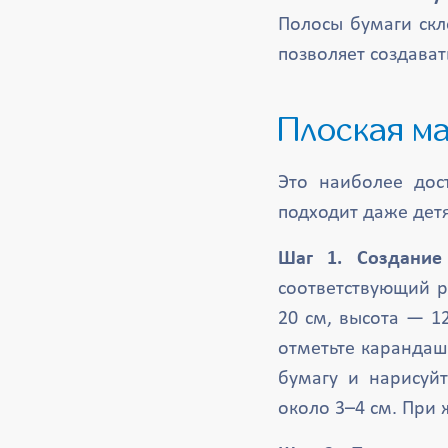
Полосы бумаги скл
позволяет создава
Плоская м
Это наиболее дос
подходит даже дет
Шаг 1. Создание
соответствующий р
20 см, высота — 1
отметьте карандаш
бумагу и нарисуй
около 3–4 см. При