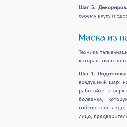
Шаг 5. Декориров
своему вкусу (под
Маска из 
Техника папье-маш
которая точно повт
Шаг 1. Подготовка
воздушный шар: на
работайте с верх
болванка, котор
собственное лицо:
лицо, предварител