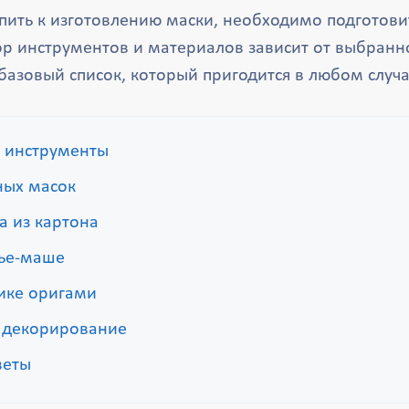
пить к изготовлению маски, необходимо подготови
р инструментов и материалов зависит от выбранно
базовый список, который пригодится в любом случа
 инструменты
ых масок
а из картона
пье-маше
ике оригами
 декорирование
веты