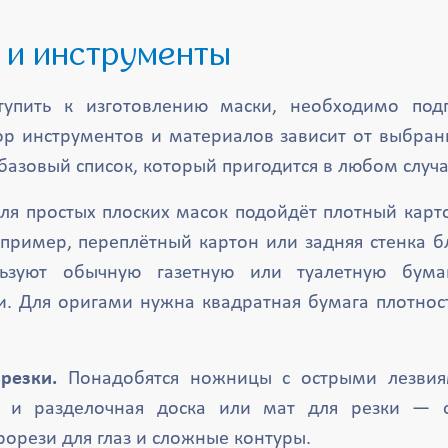
ы и инструменты
упить к изготовлению маски, необходимо подг
р инструментов и материалов зависит от выбран
базовый список, который пригодится в любом случа
ля простых плоских масок подойдёт плотный кар
пример, переплётный картон или задняя стенка б
льзуют обычную газетную или туалетную бума
. Для оригами нужна квадратная бумага плотнос
резки.
Понадобятся ножницы с острыми лезвия
ж и разделочная доска или мат для резки — 
орези для глаз и сложные контуры.