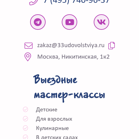
7 (495) 740-96-37
zakaz@33udovolstviya.ru
Москва, Никитинская, 1к2
Выездные
мастер-классы
Детские
Для взрослых
Кулинарные
В детских садах