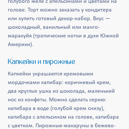
голубого желе с апельсинами и цветами на
голове. Торт можно заказать у кондитера
или купить готовый декор-набор. Вкус —
шоколадный, ванильный или манго-
маракуйя (тропические нотки в духе Южной
Америки).
Капкейки и пирожные
Капкейки украшаются кремовыми
мордочками капибар: коричневый крем,
два круглых ушка из шоколада, маленький
нос из конфеты. Можно сделать серию:
капибара в воде (голубой крем снизу),
капибара с апельсином на голове, капибара
с цветком. Пирожные-макаруны в бежево-