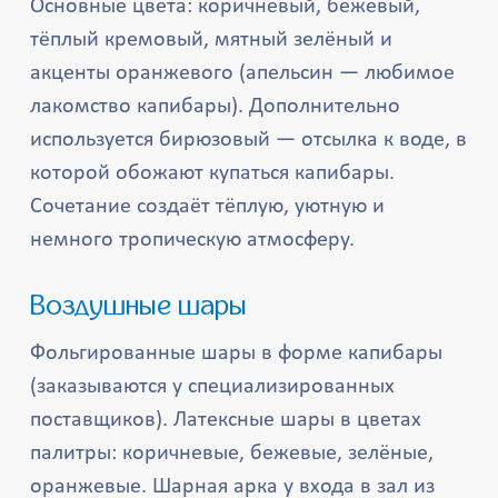
Основные цвета: коричневый, бежевый,
тёплый кремовый, мятный зелёный и
акценты оранжевого (апельсин — любимое
лакомство капибары). Дополнительно
используется бирюзовый — отсылка к воде, в
которой обожают купаться капибары.
Сочетание создаёт тёплую, уютную и
немного тропическую атмосферу.
Воздушные шары
Фольгированные шары в форме капибары
(заказываются у специализированных
поставщиков). Латексные шары в цветах
палитры: коричневые, бежевые, зелёные,
оранжевые. Шарная арка у входа в зал из