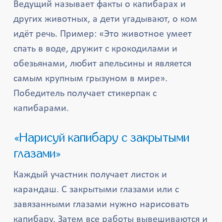
Ведущий называет факты о капибарах и
других животных, а дети угадывают, о ком
идёт речь. Пример: «Это животное умеет
спать в воде, дружит с крокодилами и
обезьянами, любит апельсины и является
самым крупным грызуном в мире».
Победитель получает стикерпак с
капибарами.
«Нарисуй капибару с закрытыми
глазами»
Каждый участник получает листок и
карандаш. С закрытыми глазами или с
завязанными глазами нужно нарисовать
капибару. Затем все работы вывешиваются и