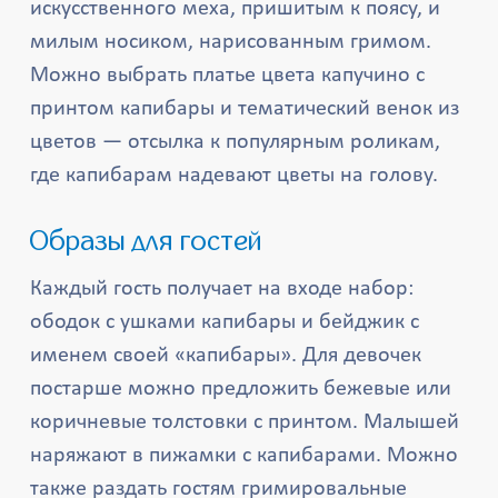
искусственного меха, пришитым к поясу, и
милым носиком, нарисованным гримом.
Можно выбрать платье цвета капучино с
принтом капибары и тематический венок из
цветов — отсылка к популярным роликам,
где капибарам надевают цветы на голову.
Образы для гостей
Каждый гость получает на входе набор:
ободок с ушками капибары и бейджик с
именем своей «капибары». Для девочек
постарше можно предложить бежевые или
коричневые толстовки с принтом. Малышей
наряжают в пижамки с капибарами. Можно
также раздать гостям гримировальные