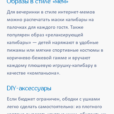
Образы в стиле «мем»
Для вечеринки в стиле интернет-мемов
можно распечатать маски капибары на
палочках для каждого гостя. Также
популярен образ «релаксирующей
капибары» — детей наряжают в удобные
пижамы или мягкие спортивные костюмы в
коричнево-бежевой гамме и вручают
каждому плюшевую игрушку-капибару в
качестве «компаньона».
DIY-аксессуары
Если бюджет ограничен, ободки с ушками
легко сделать самостоятельно: из плотного