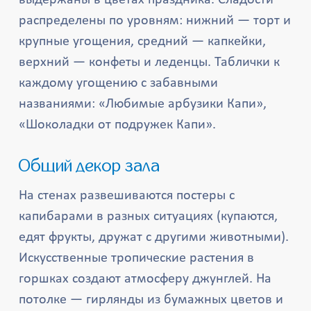
выдержаны в цветах праздника. Сладости
распределены по уровням: нижний — торт и
крупные угощения, средний — капкейки,
верхний — конфеты и леденцы. Таблички к
каждому угощению с забавными
названиями: «Любимые арбузики Капи»,
«Шоколадки от подружек Капи».
Общий декор зала
На стенах развешиваются постеры с
капибарами в разных ситуациях (купаются,
едят фрукты, дружат с другими животными).
Искусственные тропические растения в
горшках создают атмосферу джунглей. На
потолке — гирлянды из бумажных цветов и