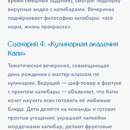
время смешных заданий), смотрят подборку
вирусных видео с капибарами. Вечеринка
подчёркивает философию капибары: «всё
норм, жизнь прекрасна».
Сценарий 4: «Кулинарная академия
Капи»
Тематическая вечеринка, совмещающая
день рождения с мастер-классом по
кулинарии. Ведущий — шеф-повар в фартуке
с принтом капибары — объявляет, что Капи
хочет научить всех готовить её любимые
блюда. Дети делятся на команды и готовят
простые угощения: украшают капкейки
мордочками капибар, делают фруктовые