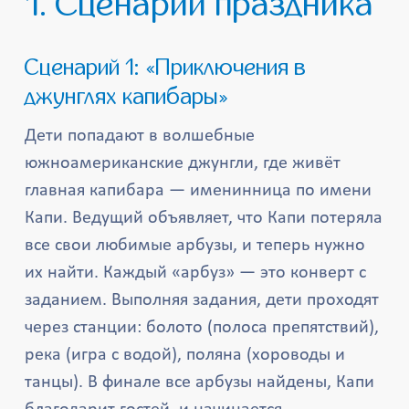
1. Сценарии праздника
Сценарий 1: «Приключения в
джунглях капибары»
Дети попадают в волшебные
южноамериканские джунгли, где живёт
главная капибара — именинница по имени
Капи. Ведущий объявляет, что Капи потеряла
все свои любимые арбузы, и теперь нужно
их найти. Каждый «арбуз» — это конверт с
заданием. Выполняя задания, дети проходят
через станции: болото (полоса препятствий),
река (игра с водой), поляна (хороводы и
танцы). В финале все арбузы найдены, Капи