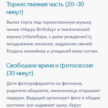
Торжественная часть (20–30
минут)
Вынос торта под торжественную музыку,
пение «Happy Birthday» в тематической
версии («Капибара, с днём рождения!»),
загадывание желания, задувание свечей.
Раздача капкейков и угощений всем гостям.
Свободное время и фотосессия
(30 минут)
Дети фотографируются на фотозоне,
родители общаются, именинница открывает
подарки. Ведущий организует фото в общем
костюме: все надевают ушки, берут