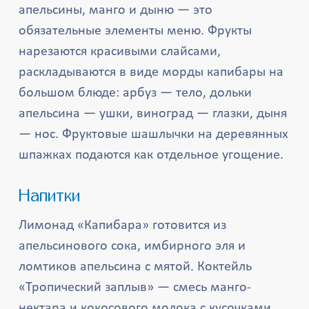
апельсины, манго и дыню — это
обязательные элементы меню. Фрукты
нарезаются красивыми слайсами,
раскладываются в виде морды капибары на
большом блюде: арбуз — тело, дольки
апельсина — ушки, виноград — глазки, дыня
— нос. Фруктовые шашлычки на деревянных
шпажках подаются как отдельное угощение.
Напитки
Лимонад «Капибара» готовится из
апельсинового сока, имбирного эля и
ломтиков апельсина с мятой. Коктейль
«Тропический заплыв» — смесь манго-
нектара и кокосового молока с кусочками