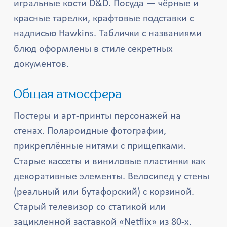
игральные кости D&D. Посуда — чёрные и
красные тарелки, крафтовые подставки с
надписью Hawkins. Таблички с названиями
блюд оформлены в стиле секретных
документов.
Общая атмосфера
Постеры и арт-принты персонажей на
стенах. Полароидные фотографии,
прикреплённые нитями с прищепками.
Старые кассеты и виниловые пластинки как
декоративные элементы. Велосипед у стены
(реальный или бутафорский) с корзиной.
Старый телевизор со статикой или
зацикленной заставкой «Netflix» из 80-х.