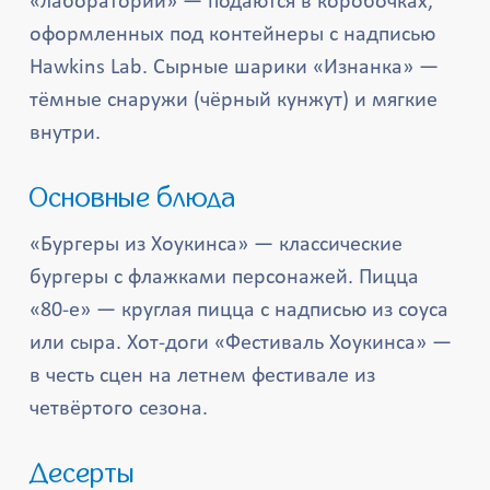
«лаборатории» — подаются в коробочках,
оформленных под контейнеры с надписью
Hawkins Lab. Сырные шарики «Изнанка» —
тёмные снаружи (чёрный кунжут) и мягкие
внутри.
Основные блюда
«Бургеры из Хоукинса» — классические
бургеры с флажками персонажей. Пицца
«80-е» — круглая пицца с надписью из соуса
или сыра. Хот-доги «Фестиваль Хоукинса» —
в честь сцен на летнем фестивале из
четвёртого сезона.
Десерты