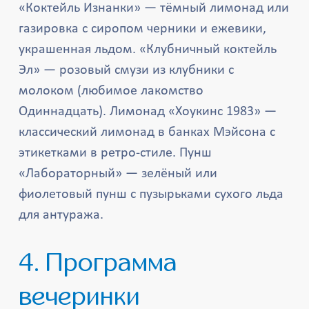
«Коктейль Изнанки» — тёмный лимонад или
газировка с сиропом черники и ежевики,
украшенная льдом. «Клубничный коктейль
Эл» — розовый смузи из клубники с
молоком (любимое лакомство
Одиннадцать). Лимонад «Хоукинс 1983» —
классический лимонад в банках Мэйсона с
этикетками в ретро-стиле. Пунш
«Лабораторный» — зелёный или
фиолетовый пунш с пузырьками сухого льда
для антуража.
4. Программа
вечеринки