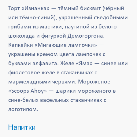
Торт «Изнанка» — тёмный бисквит (чёрный
или тёмно-синий), украшенный съедобными
грибами из мастики, паутиной из белого
шоколада и фигуркой Демогоргона.
Капкейки «Мигающие лампочки» —
украшены кремом цвета лампочек с
буквами алфавита. Желе «Яма» — синее или
фиолетовое желе в стаканчиках с
мармеладными червями. Мороженое
«Scoops Ahoy» — шарики мороженого в
сине-белых вафельных стаканчиках с
логотипом.
Напитки