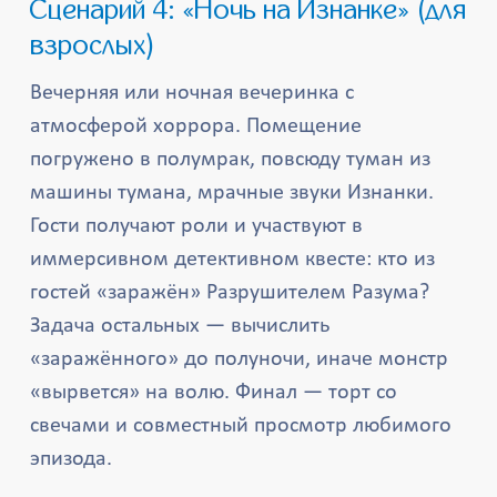
Сценарий 4: «Ночь на Изнанке» (для
взрослых)
Вечерняя или ночная вечеринка с
атмосферой хоррора. Помещение
погружено в полумрак, повсюду туман из
машины тумана, мрачные звуки Изнанки.
Гости получают роли и участвуют в
иммерсивном детективном квесте: кто из
гостей «заражён» Разрушителем Разума?
Задача остальных — вычислить
«заражённого» до полуночи, иначе монстр
«вырвется» на волю. Финал — торт со
свечами и совместный просмотр любимого
эпизода.