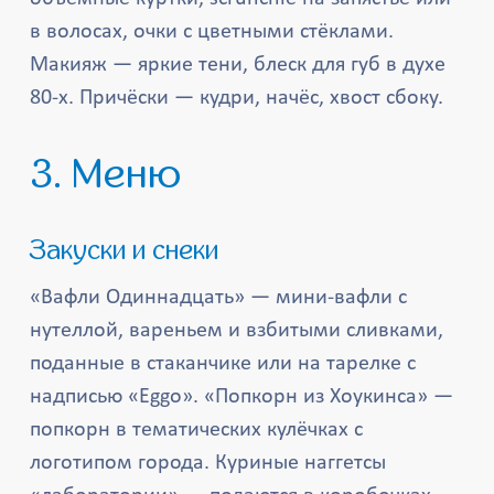
в волосах, очки с цветными стёклами.
Макияж — яркие тени, блеск для губ в духе
80-х. Причёски — кудри, начёс, хвост сбоку.
3. Меню
Закуски и снеки
«Вафли Одиннадцать» — мини-вафли с
нутеллой, вареньем и взбитыми сливками,
поданные в стаканчике или на тарелке с
надписью «Eggo». «Попкорн из Хоукинса» —
попкорн в тематических кулёчках с
логотипом города. Куриные наггетсы