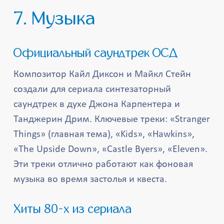
7. Музыка
Официальный саундтрек ОСД
Композитор Кайл Диксон и Майкл Стейн
создали для сериала синтезаторный
саундтрек в духе Джона Карпентера и
Танджерин Дрим. Ключевые треки: «Stranger
Things» (главная тема), «Kids», «Hawkins»,
«The Upside Down», «Castle Byers», «Eleven».
Эти треки отлично работают как фоновая
музыка во время застолья и квеста.
Хиты 80-х из сериала