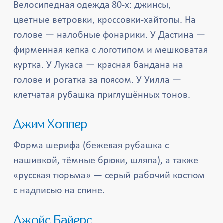
Велосипедная одежда 80-х: джинсы,
цветные ветровки, кроссовки-хайтопы. На
голове — налобные фонарики. У Дастина —
фирменная кепка с логотипом и мешковатая
куртка. У Лукаса — красная бандана на
голове и рогатка за поясом. У Уилла —
клетчатая рубашка приглушённых тонов.
Джим Хоппер
Форма шерифа (бежевая рубашка с
нашивкой, тёмные брюки, шляпа), а также
«русская тюрьма» — серый рабочий костюм
с надписью на спине.
Джойс Байерс