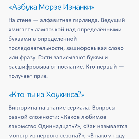
«Азбука Морзе Изнанки»
На стене — алфавитная гирлянда. Ведущий
«мигает» лампочкой над определёнными
буквами в определённой
последовательности, зашифровывая слово
или фразу. Гости записывают буквы и
расшифровывают послание. Кто первый —
получает приз.
«Кто ты из Хоукинса?»
Викторина на знание сериала. Вопросы
разной сложности: «Какое любимое
лакомство Одиннадцать?», «Как называется
монстр из первого сезона?», «В каком году