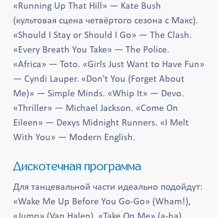
«Running Up That Hill» — Kate Bush
(культовая сцена четвёртого сезона с Макс).
«Should I Stay or Should I Go» — The Clash.
«Every Breath You Take» — The Police.
«Africa» — Toto. «Girls Just Want to Have Fun»
— Cyndi Lauper. «Don't You (Forget About
Me)» — Simple Minds. «Whip It» — Devo.
«Thriller» — Michael Jackson. «Come On
Eileen» — Dexys Midnight Runners. «I Melt
With You» — Modern English.
Дискотечная программа
Для танцевальной части идеально подойдут:
«Wake Me Up Before You Go-Go» (Wham!),
«Jump» (Van Halen), «Take On Me» (a-ha),