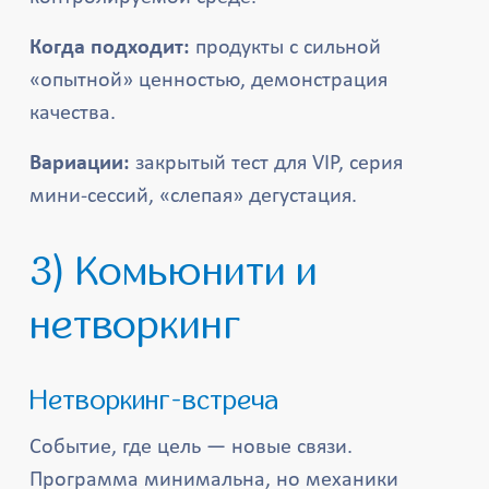
Когда подходит:
продукты с сильной
«опытной» ценностью, демонстрация
качества.
Вариации:
закрытый тест для VIP, серия
мини-сессий, «слепая» дегустация.
3) Комьюнити и
нетворкинг
Нетворкинг-встреча
Событие, где цель — новые связи.
Программа минимальна, но механики