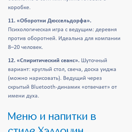
коробке.
11. «Оборотни Дюссельдорфа».
Психологическая игра с ведущим: деревня
против оборотней. Идеальна для компании
8–20 человек.
12. «Спиритический сеанс».
Шуточный
вариант: круглый стол, свеча, доска уиджа
(можно нарисовать). Ведущий через
скрытый Bluetooth-динамик «отвечает» от
имени духа.
Меню и напитки в
стиле Хэллоуин