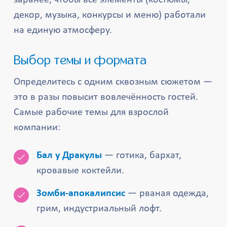
заранее, чтобы все элементы (костюмы,
декор, музыка, конкурсы и меню) работали
на единую атмосферу.
Выбор темы и формата
Определитесь с одним сквозным сюжетом —
это в разы повысит вовлечённость гостей.
Самые рабочие темы для взрослой
компании:
Бал у Дракулы
— готика, бархат,
кровавые коктейли.
Зомби-апокалипсис
— рваная одежда,
грим, индустриальный лофт.