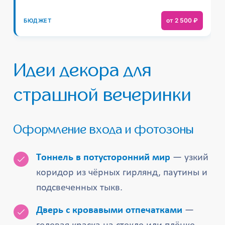
от 2 500 ₽
Идеи декора для
страшной вечеринки
Оформление входа и фотозоны
Тоннель в потусторонний мир
— узкий
коридор из чёрных гирлянд, паутины и
подсвеченных тыкв.
Дверь с кровавыми отпечатками
—