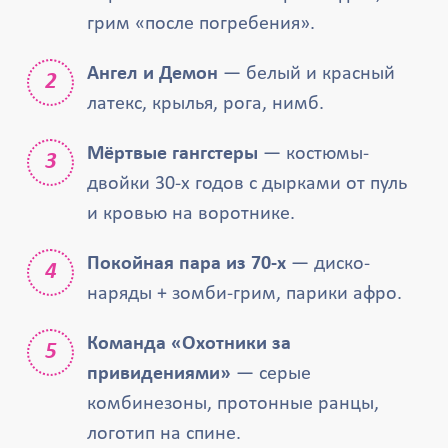
грим «после погребения».
Ангел и Демон
— белый и красный
латекс, крылья, рога, нимб.
Мёртвые гангстеры
— костюмы-
двойки 30-х годов с дырками от пуль
и кровью на воротнике.
Покойная пара из 70-х
— диско-
наряды + зомби-грим, парики афро.
Команда «Охотники за
привидениями»
— серые
комбинезоны, протонные ранцы,
логотип на спине.