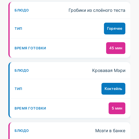
Гробики из слоёного теста
Горячее
45 мин
Кровавая Мэри
Коктейль
5 мин
Мозги в банке