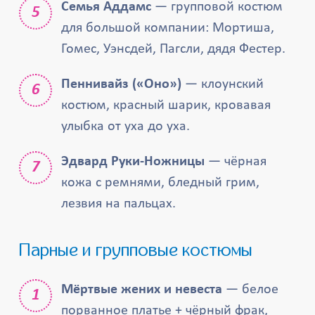
Семья Аддамс
— групповой костюм
для большой компании: Мортиша,
Гомес, Уэнсдей, Пагсли, дядя Фестер.
Пеннивайз («Оно»)
— клоунский
костюм, красный шарик, кровавая
улыбка от уха до уха.
Эдвард Руки-Ножницы
— чёрная
кожа с ремнями, бледный грим,
лезвия на пальцах.
Парные и групповые костюмы
Мёртвые жених и невеста
— белое
порванное платье + чёрный фрак,