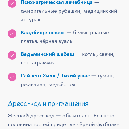
Психиатрическая лечебница
—
смирительные рубашки, медицинский
антураж.
Кладбище невест
— белые рваные
платья, чёрная вуаль.
Ведьминский шабаш
— котлы, свечи,
пентаграммы.
Сайлент Хилл / Тихий ужас
— туман,
ржавчина, медсёстры.
Дресс-код и приглашения
Жёсткий дресс-код — обязателен. Без него
половина гостей придёт «в чёрной футболке