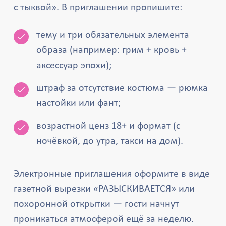
с тыквой». В приглашении пропишите:
тему и три обязательных элемента
образа (например: грим + кровь +
аксессуар эпохи);
штраф за отсутствие костюма — рюмка
настойки или фант;
возрастной ценз 18+ и формат (с
ночёвкой, до утра, такси на дом).
Электронные приглашения оформите в виде
газетной вырезки «РАЗЫСКИВАЕТСЯ» или
похоронной открытки — гости начнут
проникаться атмосферой ещё за неделю.