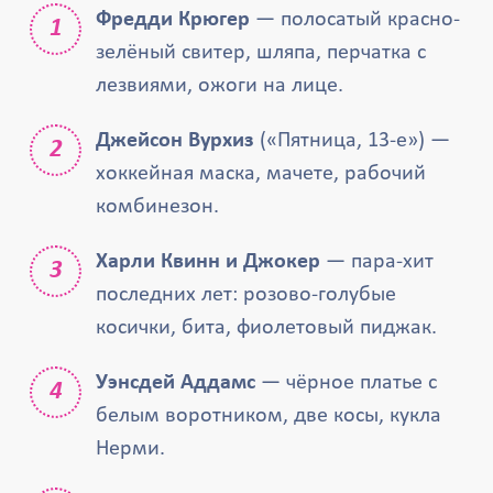
Фредди Крюгер
— полосатый красно-
зелёный свитер, шляпа, перчатка с
лезвиями, ожоги на лице.
Джейсон Вурхиз
(«Пятница, 13-е») —
хоккейная маска, мачете, рабочий
комбинезон.
Харли Квинн и Джокер
— пара-хит
последних лет: розово-голубые
косички, бита, фиолетовый пиджак.
Уэнсдей Аддамс
— чёрное платье с
белым воротником, две косы, кукла
Нерми.