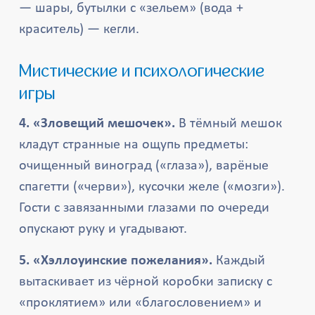
— шары, бутылки с «зельем» (вода +
краситель) — кегли.
Мистические и психологические
игры
4. «Зловещий мешочек».
В тёмный мешок
кладут странные на ощупь предметы:
очищенный виноград («глаза»), варёные
спагетти («черви»), кусочки желе («мозги»).
Гости с завязанными глазами по очереди
опускают руку и угадывают.
5. «Хэллоуинские пожелания».
Каждый
вытаскивает из чёрной коробки записку с
«проклятием» или «благословением» и