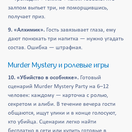
залпом выпьет три, не поморщившись,
получает приз.
9. «Алхимик».
Гость завязывает глаза, ему
дают понюхать три напитка — нужно угадать
состав. Ошибка — штрафная.
Murder Mystery и ролевые игры
10. «Убийство в особняке».
Готовый
сценарий Murder Mystery Party на 6–12
человек: каждому — карточка с ролью,
секретом и алиби. В течение вечера гости
общаются, ищут улики и в конце голосуют,
кто убийца. Сценарии легко найти
бесплатно в сети или купить готовые в