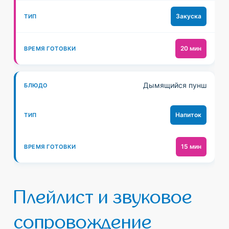
Закуска
20 мин
Дымящийся пунш
Напиток
15 мин
Плейлист и звуковое
сопровождение