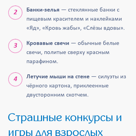
Банки-зелья
— стеклянные банки с
пищевым красителем и наклейками
«Яд», «Кровь жабы», «Слёзы вдовы».
Кровавые свечи
— обычные белые
свечи, политые сверху красным
парафином.
Летучие мыши на стене
— силуэты из
чёрного картона, приклеенные
двусторонним скотчем.
Страшные конкурсы и
игры для взрослых