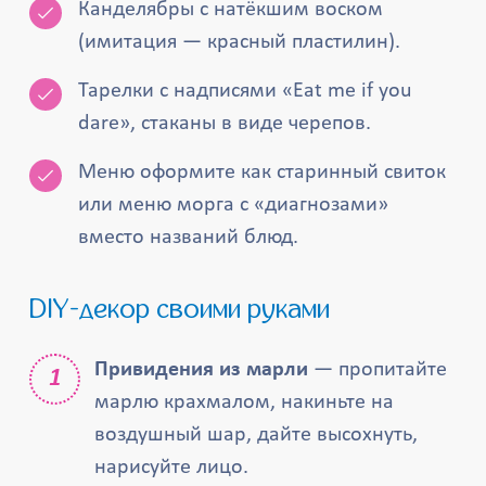
Канделябры с натёкшим воском
(имитация — красный пластилин).
Тарелки с надписями «Eat me if you
dare», стаканы в виде черепов.
Меню оформите как старинный свиток
или меню морга с «диагнозами»
вместо названий блюд.
DIY-декор своими руками
Привидения из марли
— пропитайте
марлю крахмалом, накиньте на
воздушный шар, дайте высохнуть,
нарисуйте лицо.