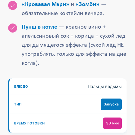
«Кровавая Мэри»
и
«Зомби»
—
обязательные коктейли вечера.
Пунш в котле
— красное вино +
апельсиновый сок + корица + сухой лёд
для дымящегося эффекта (сухой лёд НЕ
употреблять, только для эффекта на дне
котла).
Пальцы ведьмы
Закуска
30 мин