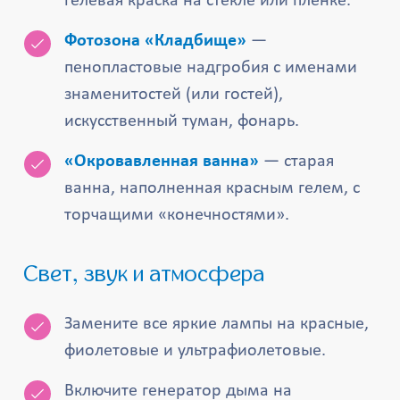
гелевая краска на стекле или плёнке.
Фотозона «Кладбище»
—
пенопластовые надгробия с именами
знаменитостей (или гостей),
искусственный туман, фонарь.
«Окровавленная ванна»
— старая
ванна, наполненная красным гелем, с
торчащими «конечностями».
Свет, звук и атмосфера
Замените все яркие лампы на красные,
фиолетовые и ультрафиолетовые.
Включите генератор дыма на