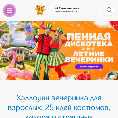
Хэллоуин вечеринка для
взрослых: 25 идей костюмов,
декора и страшных