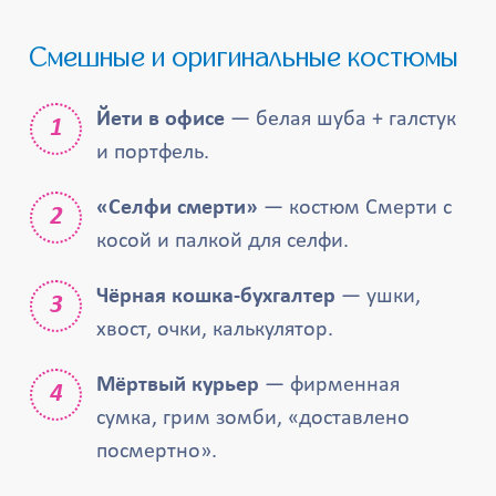
Смешные и оригинальные костюмы
Йети в офисе
— белая шуба + галстук
и портфель.
«Селфи смерти»
— костюм Смерти с
косой и палкой для селфи.
Чёрная кошка-бухгалтер
— ушки,
хвост, очки, калькулятор.
Мёртвый курьер
— фирменная
сумка, грим зомби, «доставлено
посмертно».