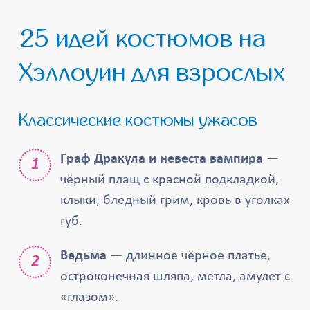
25 идей костюмов на
Хэллоуин для взрослых
Классические костюмы ужасов
Граф Дракула и невеста вампира
—
чёрный плащ с красной подкладкой,
клыки, бледный грим, кровь в уголках
губ.
Ведьма
— длинное чёрное платье,
остроконечная шляпа, метла, амулет с
«глазом».