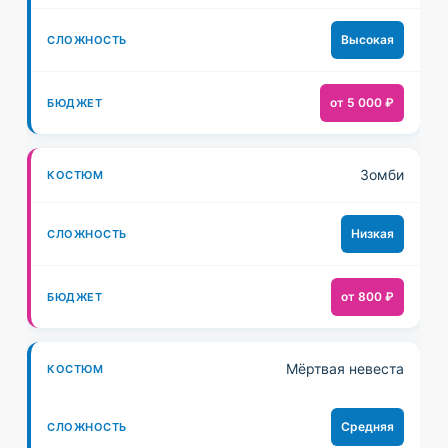
Высокая
от 5 000 ₽
Зомби
Низкая
от 800 ₽
Мёртвая невеста
Средняя