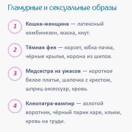
Гламурные и сексуальные образы
Кошка-женщина
— латексный
комбинезон, маска, кнут.
Тёмная фея
— корсет, юбка-пачка,
чёрные крылья, корона из шипов.
Медсестра из ужасов
— короткое
белое платье, шапочка с крестом,
шприц-аксессуар, кровь.
Клеопатра-вампир
— золотой
воротник, чёрный парик каре, клыки,
кровь на груди.