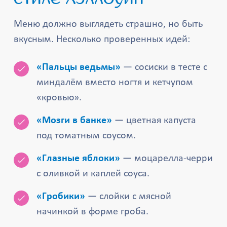
Меню должно выглядеть страшно, но быть
вкусным. Несколько проверенных идей:
«Пальцы ведьмы»
— сосиски в тесте с
миндалём вместо ногтя и кетчупом
«кровью».
«Мозги в банке»
— цветная капуста
под томатным соусом.
«Глазные яблоки»
— моцарелла-черри
с оливкой и каплей соуса.
«Гробики»
— слойки с мясной
начинкой в форме гроба.