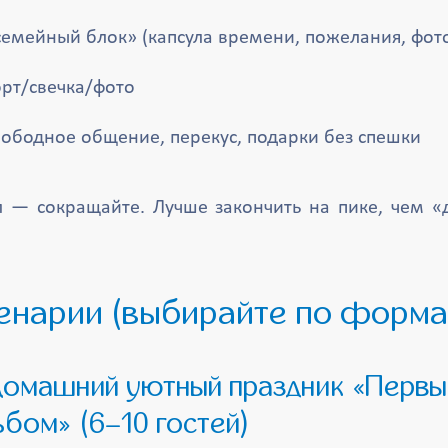
семейный блок» (капсула времени, пожелания, фот
орт/свечка/фото
вободное общение, перекус, подарки без спешки
л — сокращайте. Лучше закончить на пике, чем «
ценарии (выбирайте по форма
бом» (6–10 гостей)