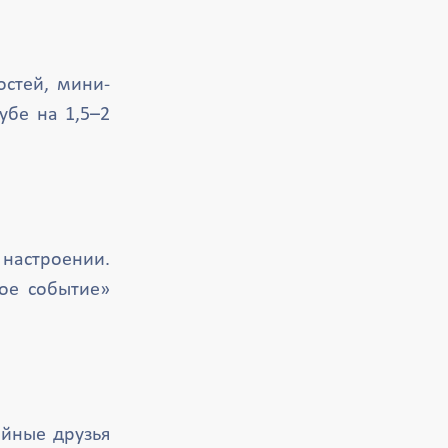
остей, мини-
убе на 1,5–2
 настроении.
ое событие»
ойные друзья