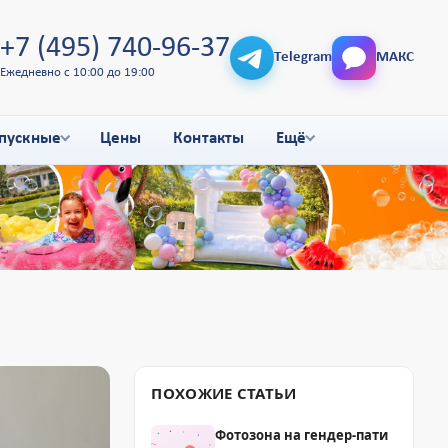
+7 (495) 740-96-37
Telegram
МАКС
Ежедневно с 10:00 до 19:00
пускные
Цены
Контакты
Ещё
ПОХОЖИЕ СТАТЬИ
Фотозона на гендер-пати