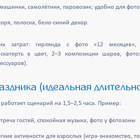
 машинки, самолётики, паровозик; удобно для фото
якоря, полоска, бело-синий декор.
их затрат: гирлянда с фото «12 месяцев»,
, скатерть в цвет, 2–3 композиции шаров, фото
ессуаров).
раздника (идеальная длительн
работает сценарий на 1,5–2,5 часа. Пример:
стреча гостей, спокойная музыка, фото у фотозоны
ёгкие активности для взрослых (игра-знакомство, то