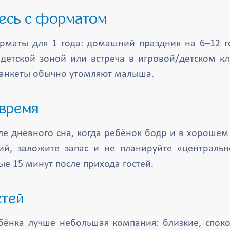
итесь с форматом
маты для 1 года: домашний праздник на 6–12 г
 детской зоной или встреча в игровой/детском кл
банкеты обычно утомляют малыша.
 время
е дневного сна, когда ребёнок бодр и в хорошем
ий, заложите запас и не планируйте «центральн
вые 15 минут после прихода гостей.
стей
бёнка лучше небольшая компания: близкие, спок