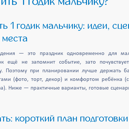
ить 1 годик мальчику?
 места
дения — это праздник одновременно для ма
ок ещё не запомнит событие, зато почувствует
у. Поэтому при планировании лучше держать б
ми (фото, торт, декор) и комфортом ребёнка (с
за). Ниже — практичные варианты, готовые сценар
чать: короткий план подготовки