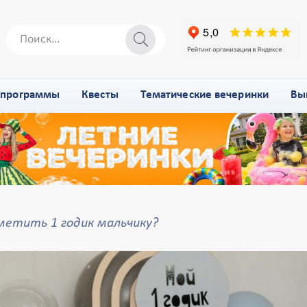
-программы
Квесты
Тематические вечеринки
Вы
метить 1 годик мальчику?