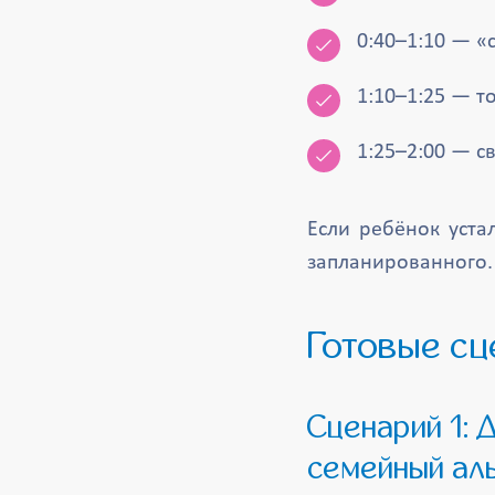
0:40–1:10 — «
1:10–1:25 — т
1:25–2:00 — с
Если ребёнок уста
запланированного.
Готовые с
Сценарий 1: Домашний уютный праздник «Первый год —
семейный аль