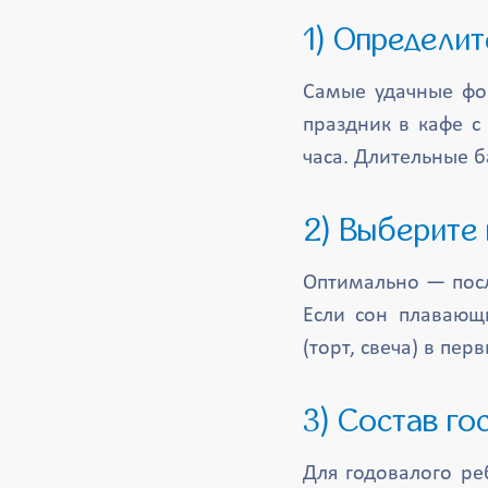
1) Определ
Самые удачные фор
праздник в кафе с
часа. Длительные 
2) Выберите
Оптимально — посл
Если сон плавающ
(торт, свеча) в пер
3) Состав го
Для годовалого ре