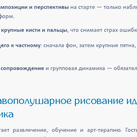
омпозиции и перспективы
на старте — только набл
форм.
 крупные кисти и пальцы
, что снимает страх ошибк
его к частному
: сначала фон, затем крупные пятна
 сопровождение
и групповая динамика — обязате
ика
ает развлечение, обучение и арт-терапию. Гос