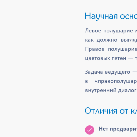
Научная осн
Левое полушарие м
как должно выгля
Правое полушарие
цветовых пятен — т
Задача ведущего —
в «правополушар
внутренний диалог 
Отличия от 
Нет предвари