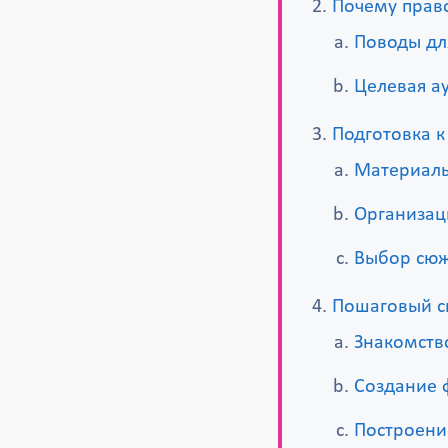
Почему прав
Поводы дл
Целевая а
Подготовка к
Материалы
Организац
Выбор сюж
Пошаговый с
Знакомств
Создание 
Построени