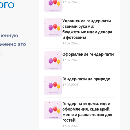
ого
17.07.2026
Украшение гендер-пати
своими руками:
бюджетные идеи декора
нченную
и фотозоны
17.07.2026
Именно это
:
Оформление гендер-пати
17.07.2026
Гендер-пати на природе
17.07.2026
Гендер-пати дома: идеи
оформления, сценарий,
меню и развлечения для
гостей
17.07.2026