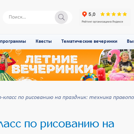
-программы
Квесты
Тематические вечеринки
Вы
класс по рисованию на праздник: техника правоп
ласс по рисованию на