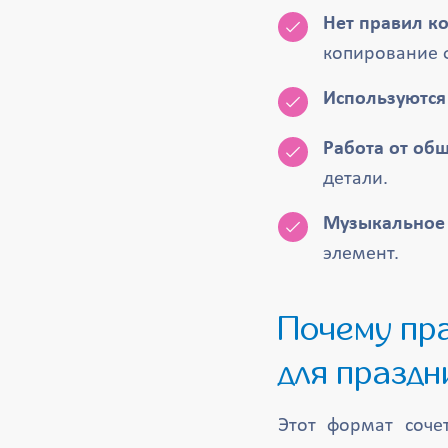
Нет правил к
копирование 
Используются
Работа от общ
детали.
Музыкальное
элемент.
Почему правополушарное рисование идеально
для праздн
Этот формат сочет