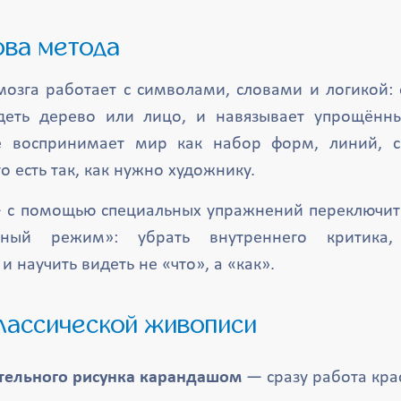
ова метода
озга работает с символами, словами и логикой: 
деть дерево или лицо, и навязывает упрощённ
 воспринимает мир как набор форм, линий, с
о есть так, как нужно художнику.
 с помощью специальных упражнений переключит
ный режим»: убрать внутреннего критика, 
и научить видеть не «что», а «как».
классической живописи
тельного рисунка карандашом
— сразу работа кра