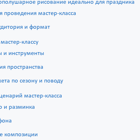
ополушарное рисование идеально для праздника
я проведения мастер-класса
удитория и формат
 мастер-классу
 и инструменты
ия пространства
ета по сезону и поводу
ценарий мастер-класса
о и разминка
фона
е композиции