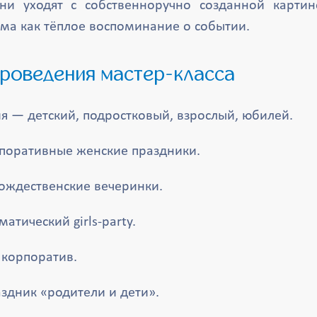
и уходят с собственноручно созданной картин
ма как тёплое воспоминание о событии.
 проведения мастер-класса
 — детский, подростковый, взрослый, юбилей.
рпоративные женские праздники.
ождественские вечеринки.
атический girls-party.
 корпоратив.
здник «родители и дети».