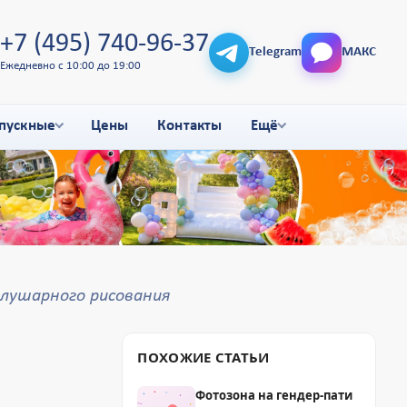
+7 (495) 740-96-37
Telegram
МАКС
Ежедневно с 10:00 до 19:00
пускные
Цены
Контакты
Ещё
олушарного рисования
ПОХОЖИЕ СТАТЬИ
Фотозона на гендер-пати