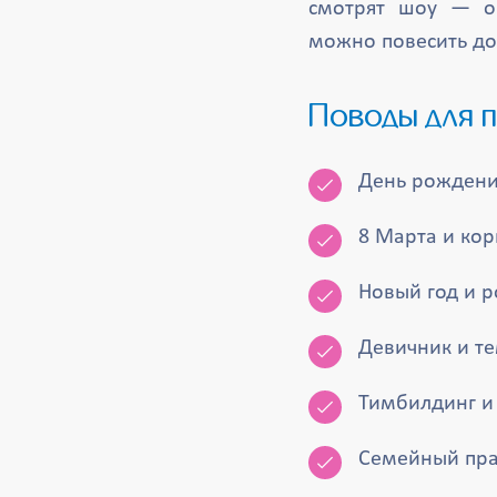
смотрят шоу — он
можно повесить до
Поводы для
День рождения
8 Марта и ко
Новый год и р
Девичник и тем
Тимбилдинг и
Семейный пра