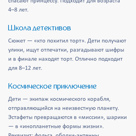
спасают принцессу. Подходит для возраста
4–8 лет.
Школа детективов
Сюжет — «кто похитил торт». Дети получают
улики, ищут отпечатки, разгадывают шифры
и в финале находят торт. Отлично подходит
для 8–12 лет.
Космическое приключение
Дети — экипаж космического корабля,
отправляющийся на неизвестную планету.
Эстафеты превращаются в «миссии», шарики
— в «инопланетные формы жизни».
Реквизит: фольга, ободки-антенны,