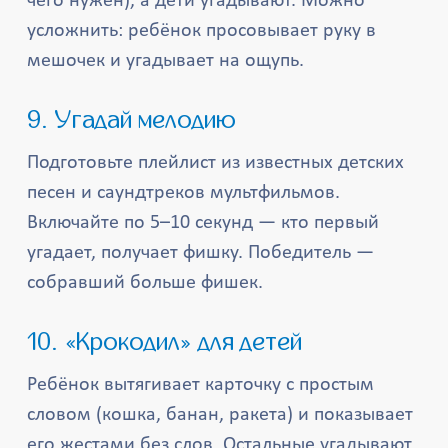
чего нужен), а дети угадывают. Можно
усложнить: ребёнок просовывает руку в
мешочек и угадывает на ощупь.
9. Угадай мелодию
Подготовьте плейлист из известных детских
песен и саундтреков мультфильмов.
Включайте по 5–10 секунд — кто первый
угадает, получает фишку. Победитель —
собравший больше фишек.
10. «Крокодил» для детей
Ребёнок вытягивает карточку с простым
словом (кошка, банан, ракета) и показывает
его жестами без слов. Остальные угадывают.