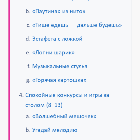
«Паутина» из ниток
«Тише едешь — дальше будешь»
Эстафета с ложкой
«Лопни шарик»
Музыкальные стулья
«Горячая картошка»
Спокойные конкурсы и игры за
столом (8–13)
«Волшебный мешочек»
Угадай мелодию