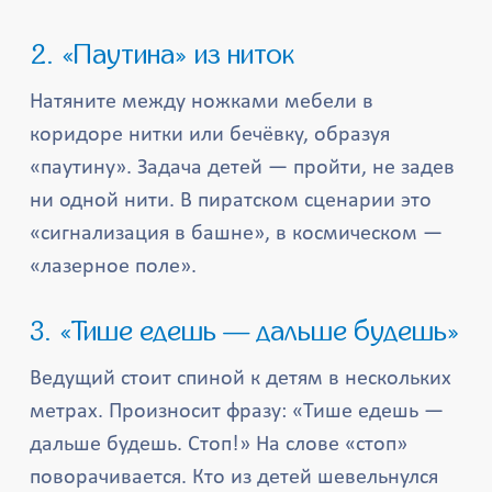
2. «Паутина» из ниток
Натяните между ножками мебели в
коридоре нитки или бечёвку, образуя
«паутину». Задача детей — пройти, не задев
ни одной нити. В пиратском сценарии это
«сигнализация в башне», в космическом —
«лазерное поле».
3. «Тише едешь — дальше будешь»
Ведущий стоит спиной к детям в нескольких
метрах. Произносит фразу: «Тише едешь —
дальше будешь. Стоп!» На слове «стоп»
поворачивается. Кто из детей шевельнулся