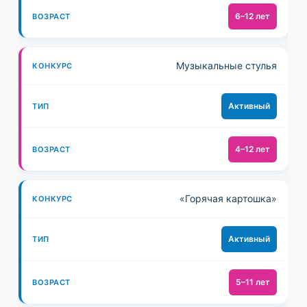
6–12 лет
Музыкальные стулья
Активный
4–12 лет
«Горячая картошка»
Активный
5–11 лет