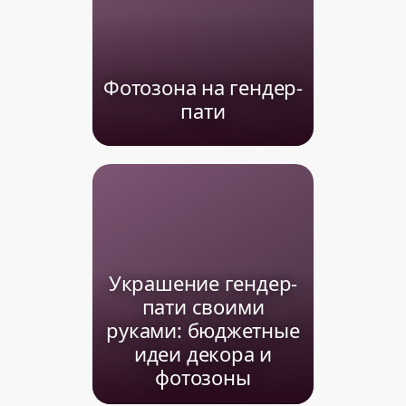
Фотозона на гендер-
пати
Украшение гендер-
пати своими
руками: бюджетные
идеи декора и
фотозоны