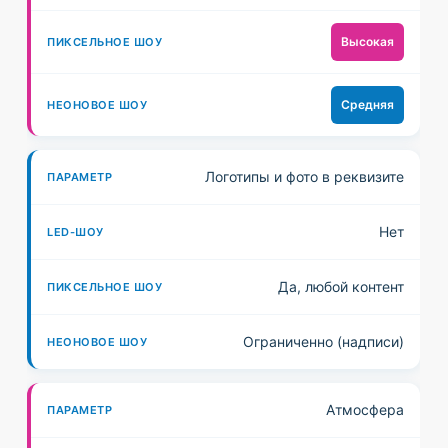
О
У
Высокая
У
Средняя
Логотипы и фото в реквизите
Нет
Да, любой контент
Ограниченно (надписи)
Атмосфера