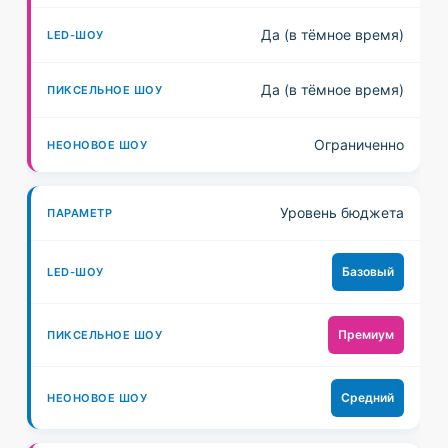
Да (в тёмное время)
Да (в тёмное время)
Ограниченно
Уровень бюджета
Базовый
Премиум
Средний