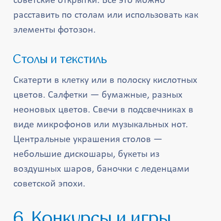
советские открытки. Всё это можно
расставить по столам или использовать как
элементы фотозон.
Столы и текстиль
Скатерти в клетку или в полоску кислотных
цветов. Салфетки — бумажные, разных
неоновых цветов. Свечи в подсвечниках в
виде микрофонов или музыкальных нот.
Центральные украшения столов —
небольшие дискошары, букеты из
воздушных шаров, баночки с леденцами
советской эпохи.
6. Конкурсы и игры