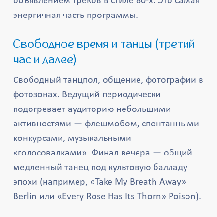
объявлением треков в стиле 80-х. Это самая
энергичная часть программы.
Свободное время и танцы (третий
час и далее)
Свободный танцпол, общение, фотографии в
фотозонах. Ведущий периодически
подогревает аудиторию небольшими
активностями — флешмобом, спонтанными
конкурсами, музыкальными
«голосовалками». Финал вечера — общий
медленный танец под культовую балладу
эпохи (например, «Take My Breath Away»
Berlin или «Every Rose Has Its Thorn» Poison).