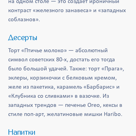
на одном столе — это создаёт ироничный
контраст «железного занавеса» и «западных
соблазнов».
Десерты
Торт «Птичье молоко» — абсолютный
символ советских 80-х, достать его тогда
было большой удачей. Также: торт «Прага»,
эклеры, корзиночки с белковым кремом,
желе из пакетика, карамель «Барбарис» и
«Клубника со сливками» в вазочке. Из
западных трендов — печенье Oreo, кексы в
стиле поп-арт, желатиновые мишки Haribo.
Напитки