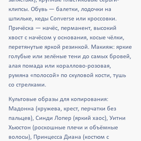
запястьях), крупные пластиковые серьги-
клипсы. Обувь — балетки, лодочки на
шпильке, кеды Converse или кроссовки.
Причёска — начёс, перманент, высокий
хвост с начёсом у основания, косые чёлки,
перетянутые яркой резинкой. Макияж: яркие
голубые или зелёные тени до самых бровей,
алая помада или кораллово-розовая,
румяна «полосой» по скуловой кости, тушь
со стрелками.
Культовые образы для копирования:
Мадонна (кружева, крест, перчатки без
пальцев), Синди Лопер (яркий хаос), Уитни
Хьюстон (роскошные плечи и объёмные
волосы), Принцесса Диана (костюм с