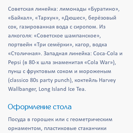
Советская линейка: лимонады «Буратино»,
«Байкал», «Тархун», «Дюшес», берёзовый
сок, газированная вода с сиропом. Из
алкоголя: «Советское шампанское»,
портвейн «Три семёрки», кагор, водка
«Столичная». Западная линейка: Coca-Cola и
Pepsi (в 80-х шла знаменитая «Cola War»),
пунш с фруктовым соком и мороженым
(classico 80s party punch), коктейль Harvey
Wallbanger, Long Island Ice Tea.
Оформление стола
Посуда в горошек или с геометрическим
орнаментом, пластиковые стаканчики