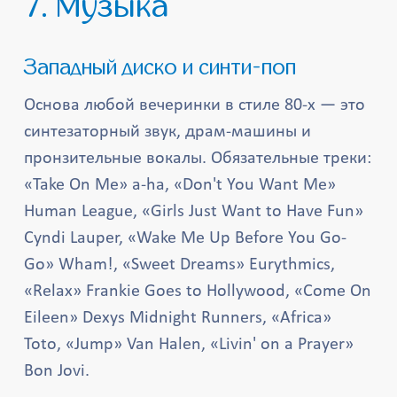
7. Музыка
Западный диско и синти-поп
Основа любой вечеринки в стиле 80-х — это
синтезаторный звук, драм-машины и
пронзительные вокалы. Обязательные треки:
«Take On Me» a-ha, «Don't You Want Me»
Human League, «Girls Just Want to Have Fun»
Cyndi Lauper, «Wake Me Up Before You Go-
Go» Wham!, «Sweet Dreams» Eurythmics,
«Relax» Frankie Goes to Hollywood, «Come On
Eileen» Dexys Midnight Runners, «Africa»
Toto, «Jump» Van Halen, «Livin' on a Prayer»
Bon Jovi.