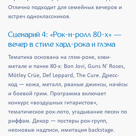
Отлично подходит для семейных вечеров и
встреч одноклассников.
Сценарий 4: «Рок-н-ролл 80-х» —
вечер в стиле хард-рока и глэма
Тематика основана на глэм-роке, хэви-
метале и панке 80-х: Bon Jovi, Guns N' Roses,
Mötley Crüe, Def Leppard, The Cure. Дресс-
код — кожа, металл, рваные джинсы, начёсы
и боевой грим. Программа включает
конкурс «воздушных гитаристов»,
тематическое рок-лото, угадывание песен по
риффам. Декор — постеры рок-групп,
неоновые надписи, имитация backstage.