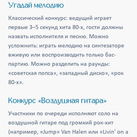
Угадай мелодию
Классический конкурс: ведущий играет
первые 3–5 секунд хита 80-х, гости должны
назвать исполнителя и песню. Можно
усложнить: играть мелодию на синтезаторе
вживую или воспроизводить только бас-
партию. Можно разделить на раунды:
«советская попса», «западный диско», «рок
80-х».
Конкурс «Воздушная гитара»
Участники по очереди исполняют соло на
воздушной гитаре под громкий рок-хит
(например, «Jump» Van Halen или «Livin' on a