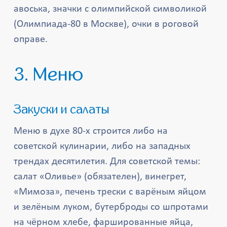
авоська, значки с олимпийской символикой
(Олимпиада-80 в Москве), очки в роговой
оправе.
3. Меню
Закуски и салаты
Меню в духе 80-х строится либо на
советской кулинарии, либо на западных
трендах десятилетия. Для советской темы:
салат «Оливье» (обязателен), винегрет,
«Мимоза», печень трески с варёным яйцом
и зелёным луком, бутерброды со шпротами
на чёрном хлебе, фаршированные яйца,