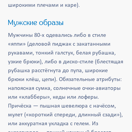
широкими плечами и каре).
Мужские образы
Мужчины 80-х одевались либо в стиле
«яппи» (деловой пиджак с закатанными
рукавами, тонкий галстук, белая рубашка,
узкие брюки), либо в диско-стиле (блестящая
рубашка расстёгнута до пупа, широкие
брюки клёш, цепи). Обязательные атрибуты:
напоясная сумка, солнечные очки-авиаторы
или «клабберы», кеды или лоферы.
Причёска — пышная шевелюра с начёсом,
мулет («короткий спереди, длинный сзади»),
или аккуратная укладка с гелем. Из