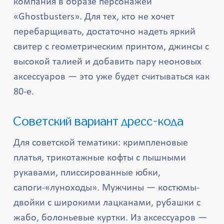
компания в образе персонажей
«Ghostbusters». Для тех, кто не хочет
перебарщивать, достаточно надеть яркий
свитер с геометрическим принтом, джинсы с
высокой талией и добавить пару неоновых
аксессуаров — это уже будет считываться как
80-е.
Советский вариант дресс-кода
Для советской тематики: кримпленовые
платья, трикотажные кофты с пышными
рукавами, плиссированные юбки,
сапоги-«луноходы». Мужчины — костюмы-
двойки с широкими лацканами, рубашки с
жабо, болоньевые куртки. Из аксессуаров —