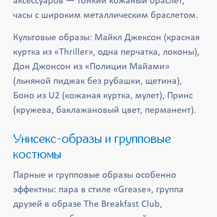
аксессуаров — тонкий кожаный браслет,
часы с широким металлическим браслетом.
Культовые образы: Майкл Джексон (красная
куртка из «Thriller», одна перчатка, локоны),
Дон Джонсон из «Полиции Майами»
(льняной пиджак без рубашки, щетина),
Боно из U2 (кожаная куртка, мулет), Принс
(кружева, баклажановый цвет, перманент).
Унисекс-образы и групповые
костюмы
Парные и групповые образы особенно
эффектны: пара в стиле «Grease», группа
друзей в образе The Breakfast Club,